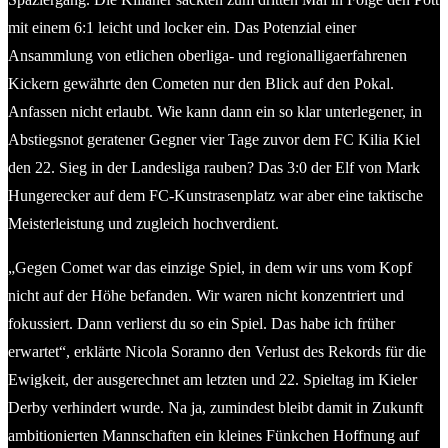
mit einem 6:1 leicht und locker ein. Das Potenzial einer
Ansammlung von etlichen oberliga- und regionalligaerfahrenen
Kickern gewährte den Cometen nur den Blick auf den Pokal.
Anfassen nicht erlaubt. Wie kann dann ein so klar unterlegener, in
Abstiegsnot geratener Gegner vier Tage zuvor dem FC Kilia Kiel
den 22. Sieg in der Landesliga rauben? Das 3:0 der Elf von Mark
Hungerecker auf dem FC-Kunstrasenplatz war aber eine taktische
Meisterleistung und zugleich hochverdient.
„Gegen Comet war das einzige Spiel, in dem wir uns vom Kopf
nicht auf der Höhe befanden. Wir waren nicht konzentriert und
fokussiert. Dann verlierst du so ein Spiel. Das habe ich früher
erwartet“, erklärte Nicola Soranno den Verlust des Rekords für die
Ewigkeit, der ausgerechnet am letzten und 22. Spieltag im Kieler
Derby verhindert wurde. Na ja, zumindest bleibt damit in Zukunft
ambitionierten Mannschaften ein kleines Fünkchen Hoffnung auf