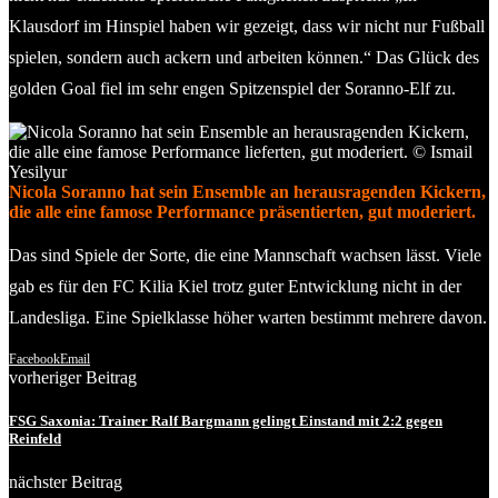
Klausdorf im Hinspiel haben wir gezeigt, dass wir nicht nur Fußball
spielen, sondern auch ackern und arbeiten können.“ Das Glück des
golden Goal fiel im sehr engen Spitzenspiel der Soranno-Elf zu.
Nicola Soranno hat sein Ensemble an herausragenden Kickern,
die alle eine famose Performance präsentierten, gut moderiert.
Das sind Spiele der Sorte, die eine Mannschaft wachsen lässt. Viele
gab es für den FC Kilia Kiel trotz guter Entwicklung nicht in der
Landesliga. Eine Spielklasse höher warten bestimmt mehrere davon.
Facebook
Email
vorheriger Beitrag
FSG Saxonia: Trainer Ralf Bargmann gelingt Einstand mit 2:2 gegen
Reinfeld
nächster Beitrag