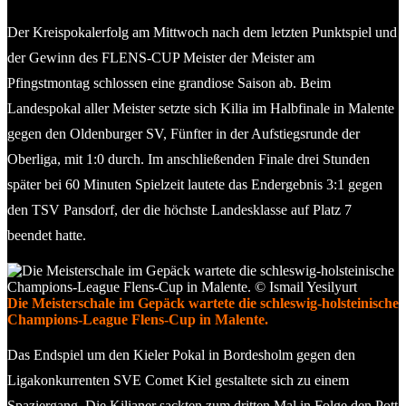
Der Kreispokalerfolg am Mittwoch nach dem letzten Punktspiel und
der Gewinn des FLENS-CUP Meister der Meister am
Pfingstmontag schlossen eine grandiose Saison ab. Beim
Landespokal aller Meister setzte sich Kilia im Halbfinale in Malente
gegen den Oldenburger SV, Fünfter in der Aufstiegsrunde der
Oberliga, mit 1:0 durch. Im anschließenden Finale drei Stunden
später bei 60 Minuten Spielzeit lautete das Endergebnis 3:1 gegen
den TSV Pansdorf, der die höchste Landesklasse auf Platz 7
beendet hatte.
Die Meisterschale im Gepäck wartete die schleswig-holsteinische
Champions-League Flens-Cup in Malente.
Das Endspiel um den Kieler Pokal in Bordesholm gegen den
Ligakonkurrenten SVE Comet Kiel gestaltete sich zu einem
Spaziergang. Die Kilianer sackten zum dritten Mal in Folge den Pott