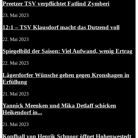
Preetzer TSV verpflichtet Fatlind Zymberi
23. Mai 2023
12:1 – TSV Klausdorf macht das Dutzend voll
22. Mai 2023
Spiegelbild der Saison: Viel Aufwand, wenig Ertrag
22. Mai 2023
Lägerdorfer Wünsche gehen gegen Kronshagen in
Erfüllung
21. Mai 2023
Yannick Meenken und Mika Detlaff schicken
Heikendorf in...
21. Mai 2023
Kopfball von Henrik Schnoor öffnet Hohenwestedt