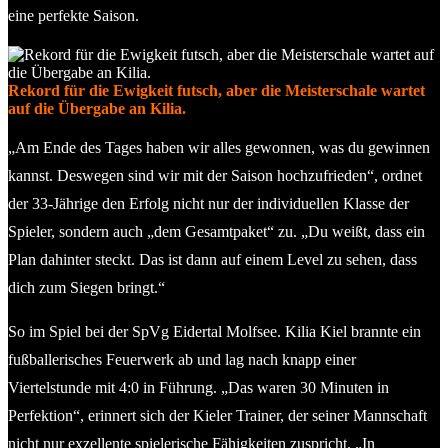
eine perfekte Saison.
Rekord für die Ewigkeit futsch, aber die Meisterschale wartet
auf die Übergabe an Kilia.
„Am Ende des Tages haben wir alles gewonnen, was du gewinnen
kannst. Deswegen sind wir mit der Saison hochzufrieden“, ordnet
der 33-Jährige den Erfolg nicht nur der individuellen Klasse der
Spieler, sondern auch „dem Gesamtpaket“ zu. „Du weißt, dass ein
Plan dahinter steckt. Das ist dann auf einem Level zu sehen, dass
dich zum Siegen bringt.“
So im Spiel bei der SpVg Eidertal Molfsee. Kilia Kiel brannte ein
fußballerisches Feuerwerk ab und lag nach knapp einer
Viertelstunde mit 4:0 in Führung. „Das waren 30 Minuten in
Perfektion“, erinnert sich der Kieler Trainer, der seiner Mannschaft
nicht nur exzellente spielerische Fähigkeiten zuspricht. „In