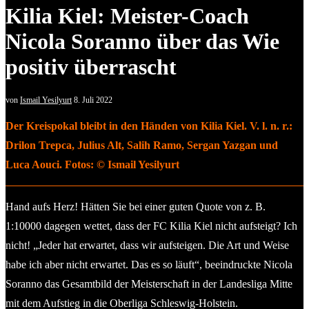
Kilia Kiel: Meister-Coach
Nicola Soranno über das Wie
positiv überrascht
von
Ismail Yesilyurt
8. Juli 2022
Der Kreispokal bleibt in den Händen von Kilia Kiel. V. l. n. r.:
Drilon Trepca, Julius Alt, Salih Ramo, Sergan Yazgan und
Luca Aouci. Fotos: © Ismail Yesilyurt
Hand aufs Herz! Hätten Sie bei einer guten Quote von z. B.
1:10000 dagegen wettet, dass der FC Kilia Kiel nicht aufsteigt? Ich
nicht! „Jeder hat erwartet, dass wir aufsteigen. Die Art und Weise
habe ich aber nicht erwartet. Das es so läuft“, beeindruckte Nicola
Soranno das Gesamtbild der Meisterschaft in der Landesliga Mitte
mit dem Aufstieg in die Oberliga Schleswig-Holstein.