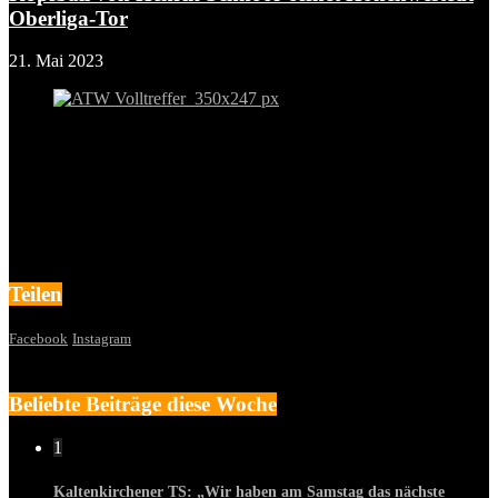
Oberliga-Tor
21. Mai 2023
Teilen
Facebook
Instagram
Beliebte Beiträge diese Woche
1
Kaltenkirchener TS: „Wir haben am Samstag das nächste