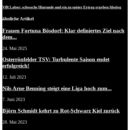
VfR Laboe: schwache Hinrunde und ein zu später Ertrag ergeben Abstieg
ähnliche Artikel
Frauen Fortuna Bösdorf: Klar definiertes Ziel nach
dem...
24. Mai 2025
Osterrönfelder TSV: Turbulente Saison endet
erfolgreich!
12. Juli 2023
Nils Arne Benning steigt eine Liga hoch zum...
7. Juni 2023
Björn Schmidt kehrt zu Rot-Schwarz Kiel zurück
28. Mai 2023