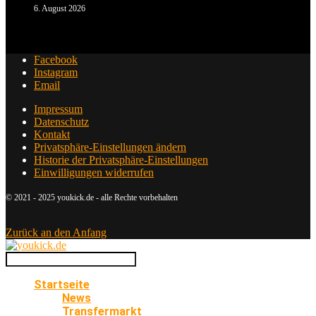
6. August 2026
Facebook
Instagram
Email
Impressum
Datenschutz
Kontakt
Privatsphäre-Einstellungen ändern
Historie der Privatsphäre-Einstellungen
Einwilligungen widerrufen
© 2021 - 2025 youkick.de - alle Rechte vorbehalten
Zurück an den Anfang
Startseite
News
Transfermarkt