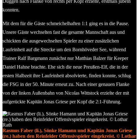
Duggen nach Flanke von rechts per Kopf erzielte, erstmals jubeln
konnten.
Mit dem für die Gäste schmeichelhaften 1:1 ging es in die Pause.
Unsere Gäste wechselten fast die gesamte Mannschaft aus und
schickten die ausgewechselten Spieler zu einer zusätzlichen
Laufeinheit auf die Strecke um den Bornhöveder See, während
Trainer Ralf Bargmann zunächst nur Matthias Balzer für Keeper
Daniel Hahne brachte. Ehe sich die neue Preußen-Elf, die in der
ersten Halbzeit ihre Laufeinheit absolvierte, finden konnte, schlug
die FSG in der 50. Minute erneut zu. Nach einer genauen Flanke
von der linken Außenbahn von Nicolas Wittstock erzielte der mit
aufgerückte Kapitän Jonas Griese per Kopf die 2:1-Führung.
Rasmus Faber (li.), Sönke Hamann und Kapitän Jonas Griese
(re.) haben den Reinfelder Offensivspieler eingekreist. © Lothar