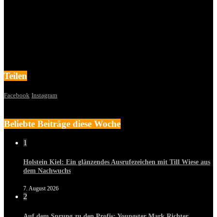
Teilen
Facebook
Instagram
Beliebte Beiträge diese Woche
1
Holstein Kiel: Ein glänzendes Ausrufezeichen mit Till Wiese aus
dem Nachwuchs
7. August 2026
2
Auf dem Sprung zu den Profis: Youngster Mark Richter