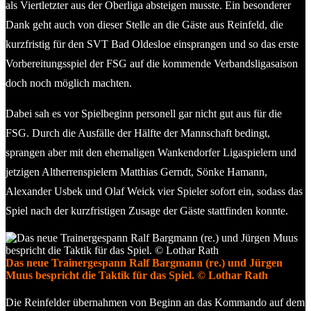
als Viertletzter aus der Oberliga absteigen musste. Ein besonderer
Dank geht auch von dieser Stelle an die Gäste aus Reinfeld, die
kurzfristig für den SVT Bad Oldesloe einsprangen und so das erste
Vorbereitungsspiel der FSG auf die kommende Verbandsligasaison
doch noch möglich machten.
Dabei sah es vor Spielbeginn personell gar nicht gut aus für die
FSG. Durch die Ausfälle der Hälfte der Mannschaft bedingt,
sprangen aber mit den ehemaligen Wankendorfer Ligaspielern und
jetzigen Altherrenspielern Matthias Gerndt, Sönke Hamann,
Alexander Usbek und Olaf Weick vier Spieler sofort ein, sodass das
Spiel nach der kurzfristigen Zusage der Gäste stattfinden konnte.
Das neue Trainergespann Ralf Bargmann (re.) und Jürgen
Muus bespricht die Taktik für das Spiel. © Lothar Rath
Die Reinfelder übernahmen von Beginn an das Kommando auf dem