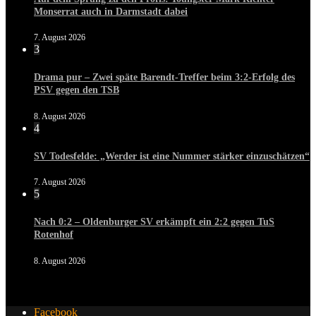
Monserrat auch in Darmstadt dabei
7. August 2026
3
Drama pur – Zwei späte Barendt-Treffer beim 3:2-Erfolg des
PSV gegen den TSB
8. August 2026
4
SV Todesfelde: „Werder ist eine Nummer stärker einzuschätzen“
7. August 2026
5
Nach 0:2 – Oldenburger SV erkämpft ein 2:2 gegen TuS
Rotenhof
8. August 2026
Facebook