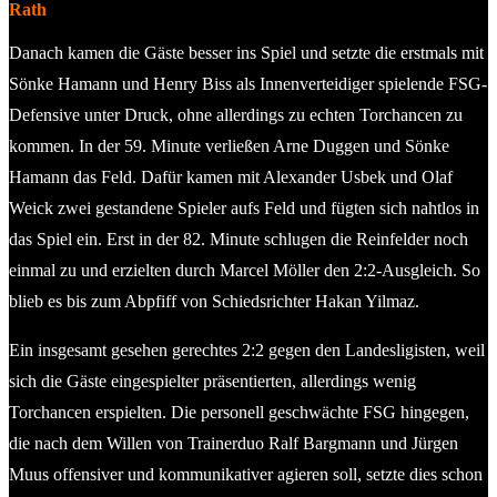
Rath
Danach kamen die Gäste besser ins Spiel und setzte die erstmals mit
Sönke Hamann und Henry Biss als Innenverteidiger spielende FSG-
Defensive unter Druck, ohne allerdings zu echten Torchancen zu
kommen. In der 59. Minute verließen Arne Duggen und Sönke
Hamann das Feld. Dafür kamen mit Alexander Usbek und Olaf
Weick zwei gestandene Spieler aufs Feld und fügten sich nahtlos in
das Spiel ein. Erst in der 82. Minute schlugen die Reinfelder noch
einmal zu und erzielten durch Marcel Möller den 2:2-Ausgleich. So
blieb es bis zum Abpfiff von Schiedsrichter Hakan Yilmaz.
Ein insgesamt gesehen gerechtes 2:2 gegen den Landesligisten, weil
sich die Gäste eingespielter präsentierten, allerdings wenig
Torchancen erspielten. Die personell geschwächte FSG hingegen,
die nach dem Willen von Trainerduo Ralf Bargmann und Jürgen
Muus offensiver und kommunikativer agieren soll, setzte dies schon