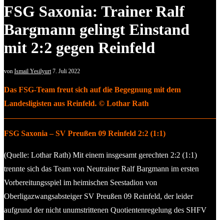
FSG Saxonia: Trainer Ralf
Bargmann gelingt Einstand
mit 2:2 gegen Reinfeld
von
Ismail Yesilyurt
7. Juli 2022
Das FSG-Team freut sich auf die Begegnung mit dem
Landesligisten aus Reinfeld. © Lothar Rath
FSG Saxonia – SV Preußen 09 Reinfeld 2:2 (1:1)
(Quelle: Lothar Rath) Mit einem insgesamt gerechten 2:2 (1:1)
trennte sich das Team von Neutrainer Ralf Bargmann im ersten
Vorbereitungsspiel im heimischen Seestadion von
Oberligazwangsabsteiger SV Preußen 09 Reinfeld, der leider
aufgrund der nicht unumstrittenen Quotientenregelung des SHFV