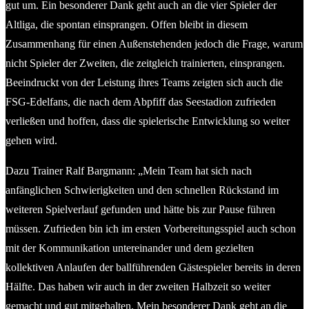
gut um. Ein besonderer Dank geht auch an die vier Spieler der
Altliga, die spontan einsprangen. Offen bleibt in diesem
Zusammenhang für einen Außenstehenden jedoch die Frage, warum
nicht Spieler der Zweiten, die zeitgleich trainierten, einsprangen.
Beeindruckt von der Leistung ihres Teams zeigten sich auch die
FSG-Edelfans, die nach dem Abpfiff das Seestadion zufrieden
verließen und hoffen, dass die spielerische Entwicklung so weiter
gehen wird.
Dazu Trainer Ralf Bargmann: „Mein Team hat sich nach
anfänglichen Schwierigkeiten und den schnellen Rückstand im
weiteren Spielverlauf gefunden und hätte bis zur Pause führen
müssen. Zufrieden bin ich im ersten Vorbereitungsspiel auch schon
mit der Kommunikation untereinander und dem gezielten
kollektiven Anlaufen der ballführenden Gästespieler bereits in deren
Hälfte. Das haben wir auch in der zweiten Halbzeit so weiter
gemacht und gut mitgehalten. Mein besonderer Dank geht an die