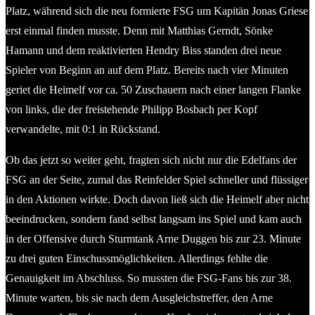
Platz, während sich die neu formierte FSG um Kapitän Jonas Griese
erst einmal finden musste. Denn mit Matthias Gerndt, Sönke
Hamann und dem reaktivierten Hendry Biss standen drei neue
Spieler von Beginn an auf dem Platz. Bereits nach vier Minuten
geriet die Heimelf vor ca. 50 Zuschauern nach einer langen Flanke
von links, die der freistehende Philipp Bosbach per Kopf
verwandelte, mit 0:1 in Rückstand.
Ob das jetzt so weiter geht, fragten sich nicht nur die Edelfans der
FSG an der Seite, zumal das Reinfelder Spiel schneller und flüssiger
in den Aktionen wirkte. Doch davon ließ sich die Heimelf aber nicht
beeindrucken, sondern fand selbst langsam ins Spiel und kam auch
in der Offensive durch Sturmtank Arne Duggen bis zur 23. Minute
zu drei guten Einschussmöglichkeiten. Allerdings fehlte die
Genauigkeit im Abschluss. So mussten die FSG-Fans bis zur 38.
Minute warten, bis sie nach dem Ausgleichstreffer, den Arne