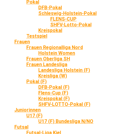
Pokal
DFB-Pokal
Schleswig-Holstein-Pokal
FLENS-CUP
SHFV-Lotto-Pokal
Kreispokal
Testspiel
Frauen
Frauen Regionalliga Nord
Holstein Women
Frauen Oberliga SH
Frauen Landesliga
Landesliga Holstein (F)
Kreisliga (W)
Pokal (F)
DFB-Pokal (F)
Flens-Cup (F)
Kreispokal (F)
SHFV-LOTTO-Pokal (F)
Juniorinnen
U17 (F)
U17 (F) Bundesliga N/NO
Futsal
Futsal-Liga Kiel