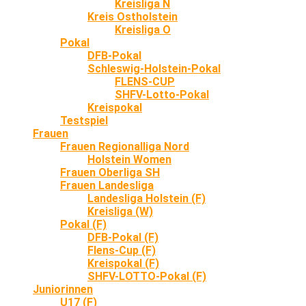
Kreisliga N
Kreis Ostholstein
Kreisliga O
Pokal
DFB-Pokal
Schleswig-Holstein-Pokal
FLENS-CUP
SHFV-Lotto-Pokal
Kreispokal
Testspiel
Frauen
Frauen Regionalliga Nord
Holstein Women
Frauen Oberliga SH
Frauen Landesliga
Landesliga Holstein (F)
Kreisliga (W)
Pokal (F)
DFB-Pokal (F)
Flens-Cup (F)
Kreispokal (F)
SHFV-LOTTO-Pokal (F)
Juniorinnen
U17 (F)