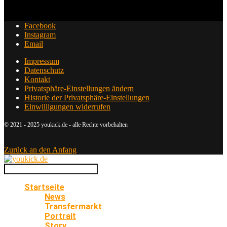
Facebook
Instagram
Email
Impressum
Datenschutz
Kontakt
Privatsphäre-Einstellungen ändern
Historie der Privatsphäre-Einstellungen
Einwilligungen widerrufen
© 2021 - 2025 youkick.de - alle Rechte vorbehalten
Zurück an den Anfang
Startseite
News
Transfermarkt
Portrait
Story