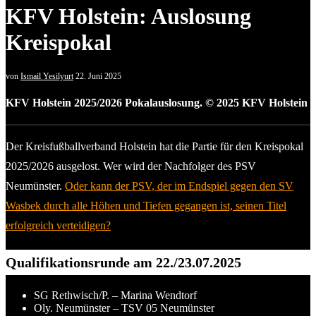
KFV Holstein: Auslosung
Kreispokal
von
Ismail Yesilyurt
22. Juni 2025
KFV Holstein 2025/2026 Pokalauslosung. © 2025 KFV Holstein
Der Kreisfußballverband Holstein hat die Partie für den Kreispokal
2025/2026 ausgelost. Wer wird der Nachfolger des PSV
Neumünster.
Oder kann der PSV, der im Endspiel gegen den SV
Wasbek durch alle Höhen und Tiefen gegangen ist, seinen Titel
erfolgreich verteidigen?
Qualifikationsrunde am 22./23.07.2025
SG Rethwisch/P. – Marina Wendtorf
Oly. Neumünster – TSV 05 Neumünster