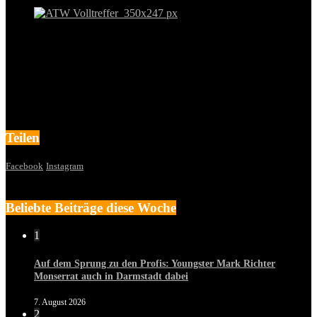
Teilen
Facebook
Instagram
Beliebte Beiträge diese Woche
1
Auf dem Sprung zu den Profis: Youngster Mark Richter
Monserrat auch in Darmstadt dabei
7. August 2026
2