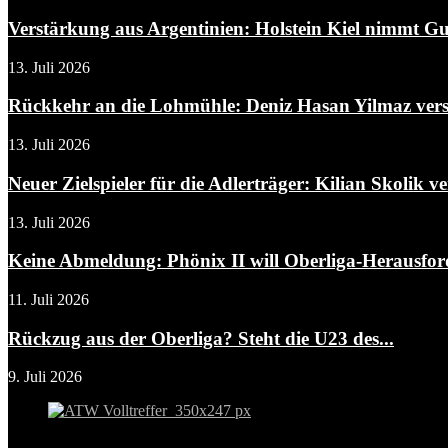
Verstärkung aus Argentinien: Holstein Kiel nimmt Gui
13. Juli 2026
Rückkehr an die Lohmühle: Deniz Hasan Yilmaz verst
13. Juli 2026
Neuer Zielspieler für die Adlerträger: Kilian Skolik ver
13. Juli 2026
Keine Abmeldung: Phönix II will Oberliga-Herausfo
11. Juli 2026
Rückzug aus der Oberliga? Steht die U23 des...
9. Juli 2026