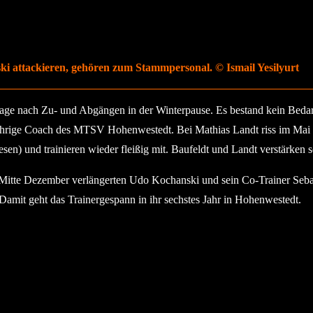
wski attackieren, gehören zum Stammpersonal. © Ismail Yesilyurt
age nach Zu- und Abgängen in der Winterpause. Es bestand kein Bedar
ährige Coach des MTSV Hohenwestedt. Bei Mathias Landt riss im Mai 20
sen) und trainieren wieder fleißig mit. Baufeldt und Landt verstärken
Mitte Dezember verlängerten Udo Kochanski und sein Co-Trainer Sebasti
amit geht das Trainergespann in ihr sechstes Jahr in Hohenwestedt.