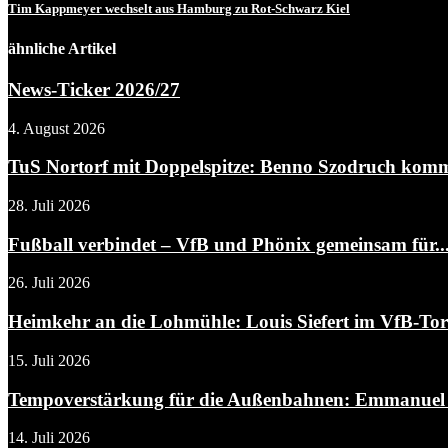
Tim Kappmeyer wechselt aus Hamburg zu Rot-Schwarz Kiel
ähnliche Artikel
News-Ticker 2026/27
4. August 2026
TuS Nortorf mit Doppelspitze: Benno Szodruch kommt
28. Juli 2026
Fußball verbindet – VfB und Phönix gemeinsam für..
26. Juli 2026
Heimkehr an die Lohmühle: Louis Siefert im VfB-To
15. Juli 2026
Tempoverstärkung für die Außenbahnen: Emmanuel A
14. Juli 2026