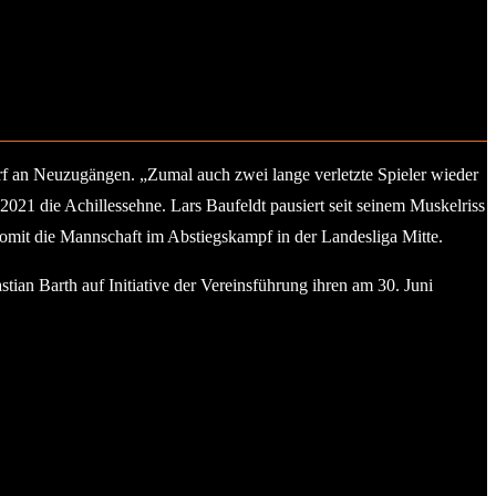
f an Neuzugängen. „Zumal auch zwei lange verletzte Spieler wieder
21 die Achillessehne. Lars Baufeldt pausiert seit seinem Muskelriss
 somit die Mannschaft im Abstiegskampf in der Landesliga Mitte.
an Barth auf Initiative der Vereinsführung ihren am 30. Juni