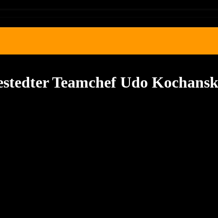
estedter Teamchef Udo Kochansk