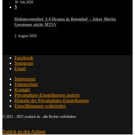
30. Juli 2026
5
Hohenwestedter 3:4-Drama in Rotenhof – Joker Moritz
Gersteuer sticht MTSV
2. August 2026
Facebook
Instagram
Email
Impressum
Datenschutz
Kontakt
Privatsphäre-Einstellungen ändern
Historie der Privatsphäre-Einstellungen
Einwilligungen widerrufen
© 2021 - 2025 youkick.de - alle Rechte vorbehalten
Zurück an den Anfang