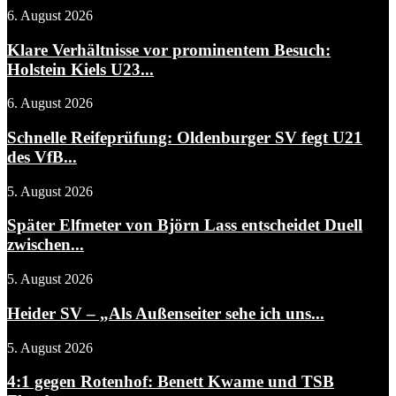
6. August 2026
Klare Verhältnisse vor prominentem Besuch:
Holstein Kiels U23...
6. August 2026
Schnelle Reifeprüfung: Oldenburger SV fegt U21
des VfB...
5. August 2026
Später Elfmeter von Björn Lass entscheidet Duell
zwischen...
5. August 2026
Heider SV – „Als Außenseiter sehe ich uns...
5. August 2026
4:1 gegen Rotenhof: Benett Kwame und TSB