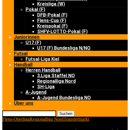
Kreisliga (W)
Pokal (F)
DFB-Pokal (F)
Flens-Cup (F)
Kreispokal (F)
SHFV-LOTTO-Pokal (F)
Juniorinnen
U17 (F)
U17 (F) Bundesliga N/NO
Futsal
Futsal-Liga Kiel
Handball
Herren Handball
3.Liga Staffel NO
Regionalliga Nord
SH-Liga
A-Jugend
A-Jugend Bundesliga NO
Über uns
Suchen
Flens-Oberliga
Regionalliga Nord
Transfermarkt