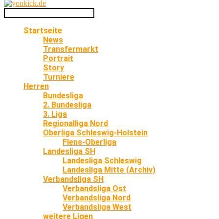
Startseite
News
Transfermarkt
Portrait
Story
Turniere
Herren
Bundesliga
2. Bundesliga
3. Liga
Regionalliga Nord
Oberliga Schleswig-Holstein
Flens-Oberliga
Landesliga SH
Landesliga Schleswig
Landesliga Mitte (Archiv)
Verbandsliga SH
Verbandsliga Ost
Verbandsliga Nord
Verbandsliga West
weitere Ligen