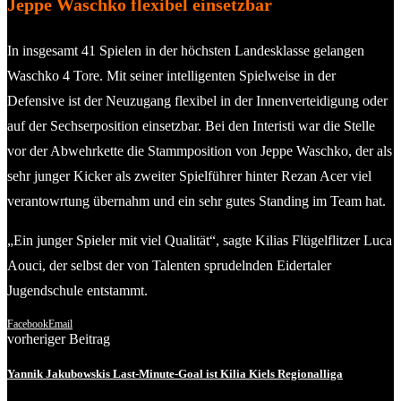
Jeppe Waschko flexibel einsetzbar
In insgesamt 41 Spielen in der höchsten Landesklasse gelangen
Waschko 4 Tore. Mit seiner intelligenten Spielweise in der
Defensive ist der Neuzugang flexibel in der Innenverteidigung oder
auf der Sechserposition einsetzbar. Bei den Interisti war die Stelle
vor der Abwehrkette die Stammposition von Jeppe Waschko, der als
sehr junger Kicker als zweiter Spielführer hinter Rezan Acer viel
verantowrtung übernahm und ein sehr gutes Standing im Team hat.
„Ein junger Spieler mit viel Qualität“, sagte Kilias Flügelflitzer Luca
Aouci, der selbst der von Talenten sprudelnden Eidertaler
Jugendschule entstammt.
Facebook
Email
vorheriger Beitrag
Yannik Jakubowskis Last-Minute-Goal ist Kilia Kiels Regionalliga