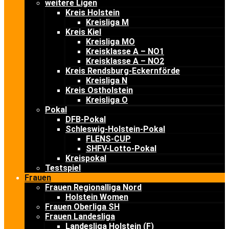
weitere Ligen
Kreis Holstein
Kreisliga M
Kreis Kiel
Kreisliga MO
Kreisklasse A – NO1
Kreisklasse A – NO2
Kreis Rendsburg-Eckernförde
Kreisliga N
Kreis Ostholstein
Kreisliga O
Pokal
DFB-Pokal
Schleswig-Holstein-Pokal
FLENS-CUP
SHFV-Lotto-Pokal
Kreispokal
Testspiel
Frauen
Frauen Regionalliga Nord
Holstein Women
Frauen Oberliga SH
Frauen Landesliga
Landesliga Holstein (F)