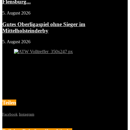
Flensburg...
5. August 2026
Gutes Oberligaspiel ohne Sieger im
Mittelholsteinderby
5. August 2026
Teilen
Facebook
Instagram