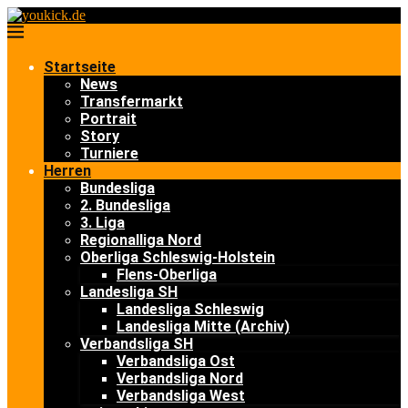
Startseite
News
Transfermarkt
Portrait
Story
Turniere
Herren
Bundesliga
2. Bundesliga
3. Liga
Regionalliga Nord
Oberliga Schleswig-Holstein
Flens-Oberliga
Landesliga SH
Landesliga Schleswig
Landesliga Mitte (Archiv)
Verbandsliga SH
Verbandsliga Ost
Verbandsliga Nord
Verbandsliga West