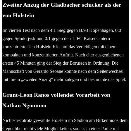
Zweiter Anzug der Gladbacher schicker als der
von Holstein
Im vierten Test nach dem 4:1-Sieg gegen B.93 Kopenhagen, 0:0
gegen Sønderjysk und 0:1 gegen den 1. FC Kaiserslautern
konzentrierte sich Holstein Kiel auf das Verteidigen mit einem
kompakten und konzentrierten Auftritt. Nach eher ausgeglichenen
ersten 45 Minuten ging der Sieg der Borussen in Ordnung. Die
Mannschaft von Gerardo Seoane konnte nach dem Seitenwechsel
mit ihrem „zweiten Anzug“ mehr zulegen und bestimmte das Spiel.
Grant-Leon Ranos vollendet Vorarbeit von
Nathan Ngoumou
Nichtsdestotrotz gewährte Holstein im Stadion am Birkenmoos dem
Gegenüber nicht viele Möglichkeiten, sodass in einer Partie mit