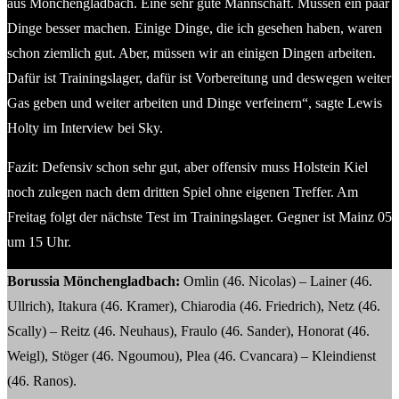
aus Mönchengladbach. Eine sehr gute Mannschaft. Müssen ein paar
Dinge besser machen. Einige Dinge, die ich gesehen haben, waren
schon ziemlich gut. Aber, müssen wir an einigen Dingen arbeiten.
Dafür ist Trainingslager, dafür ist Vorbereitung und deswegen weiter
Gas geben und weiter arbeiten und Dinge verfeinern“, sagte Lewis
Holty im Interview bei Sky.
Fazit: Defensiv schon sehr gut, aber offensiv muss Holstein Kiel
noch zulegen nach dem dritten Spiel ohne eigenen Treffer. Am
Freitag folgt der nächste Test im Trainingslager. Gegner ist Mainz 05
um 15 Uhr.
Borussia Mönchengladbach:
Omlin (46. Nicolas) – Lainer (46.
Ullrich), Itakura (46. Kramer), Chiarodia (46. Friedrich), Netz (46.
Scally) – Reitz (46. Neuhaus), Fraulo (46. Sander), Honorat (46.
Weigl), Stöger (46. Ngoumou), Plea (46. Cvancara) – Kleindienst
(46. Ranos).