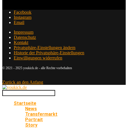
Facebook
Instagram
Email
Impressum
Datenschutz
Kontakt
Privatsphäre-Einstellungen ändern
Historie der Privatsphäre-Einstellungen
Einwilligungen widerrufen
© 2021 - 2025 youkick.de - alle Rechte vorbehalten
Zurück an den Anfang
Startseite
News
Transfermarkt
Portrait
Story