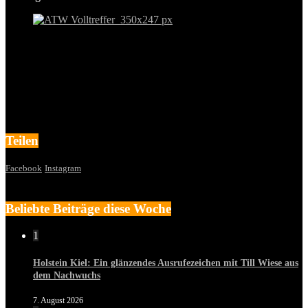
Teilen
Facebook
Instagram
Beliebte Beiträge diese Woche
1
Holstein Kiel: Ein glänzendes Ausrufezeichen mit Till Wiese aus
dem Nachwuchs
7. August 2026