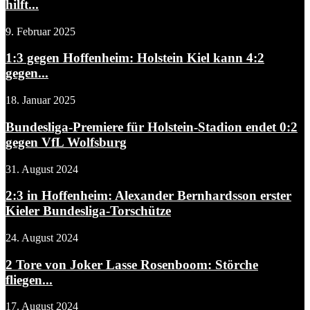
hilft...
9. Februar 2025
1:3 gegen Hoffenheim: Holstein Kiel kann 4:2
gegen...
18. Januar 2025
Bundesliga-Premiere für Holstein-Stadion endet 0:2
gegen VfL Wolfsburg
31. August 2024
2:3 in Hoffenheim: Alexander Bernhardsson erster
Kieler Bundesliga-Torschütze
24. August 2024
2 Tore von Joker Lasse Rosenboom: Störche
fliegen...
17. August 2024