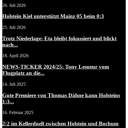
26. Juli 2026
Holstein Kiel unterstützt Mainz 05 beim 0:3
25. Juli 2026
Trotz Niederlage: Eta bleibt fokussiert und blickt
nach...
18. April 2026
NEWS-TICKER 2024/25: Tony Lesueur vom
Flugplatz an die...
14. Juli 2025
Gute Premiere von Thomas Dähne kann Holsteins
1:3...
16. Februar 2025
2:2 im Kellerduell zwischen Holstein und Bochum