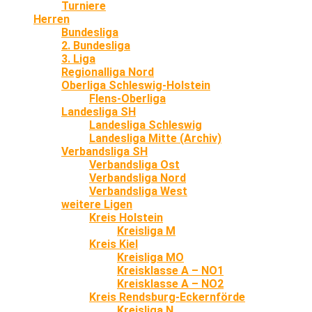
Turniere
Herren
Bundesliga
2. Bundesliga
3. Liga
Regionalliga Nord
Oberliga Schleswig-Holstein
Flens-Oberliga
Landesliga SH
Landesliga Schleswig
Landesliga Mitte (Archiv)
Verbandsliga SH
Verbandsliga Ost
Verbandsliga Nord
Verbandsliga West
weitere Ligen
Kreis Holstein
Kreisliga M
Kreis Kiel
Kreisliga MO
Kreisklasse A – NO1
Kreisklasse A – NO2
Kreis Rendsburg-Eckernförde
Kreisliga N