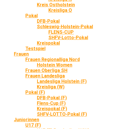
Kreis Ostholstein
Kreisliga O
Pokal
DFB-Pokal
Schleswig-Holstein-Pokal
FLENS-CUP
SHFV-Lotto-Pokal
Kreispokal
Testspiel
Frauen
Frauen Regionalliga Nord
Holstein Women
Frauen Oberliga SH
Frauen Landesliga
Landesliga Holstein (F)
Kreisliga (W)
Pokal (F)
DFB-Pokal (F)
Flens-Cup (F)
Kreispokal (F)
SHFV-LOTTO-Pokal (F)
Juniorinnen
U17 (F)