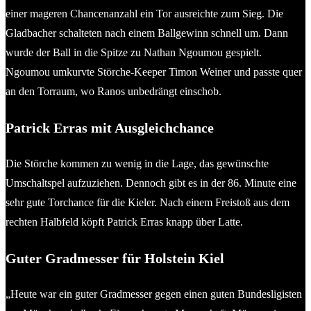
einer mageren Chancenanzahl ein Tor ausreichte zum Sieg. Die
Gladbacher schalteten nach einem Ballgewinn schnell um. Dann
wurde der Ball in die Spitze zu Nathan Ngoumou gespielt.
Ngoumou umkurvte Störche-Keeper Timon Weiner und passte quer
an den Torraum, wo Ranos unbedrängt einschob.
Patrick Erras mit Ausgleichchance
Die Störche kommen zu wenig in die Lage, das gewünschte
Umschaltspel aufzuziehen. Dennoch gibt es in der 86. Minute eine
sehr gute Torchance für die Kieler. Nach einem Freistoß aus dem
rechten Halbfeld köpft Patrick Erras knapp über Latte.
Guter Gradmesser für Holstein Kiel
„Heute war ein guter Gradmesser gegen einen guten Bundesligisten