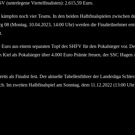
 (unterlegene Viertelfinalisten): 2.615,59 Euro.
mpfen noch vier Teams. In den beiden Halbfinalspielen zwischen 
8 (Montag, 10.04.2023, 14:00 Uhr) werden die Finalteilnehmer ermi
t.
o aus einem separaten Topf des SHFV für den Pokalsieger vor. Der Ve
in Kiel als Pokalsieger über 4.000 Euro Prämie freuen, der SSC Hagen
ts als Finalist fest. Der aktuelle Tabellenführer der Landesliga Schle
durch. Im zweiten Halbfinalspiel am Sonntag, dem 11.12.2022 (13:00 U