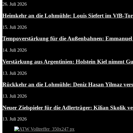
26. Juli 2026
Heimkehr an die Lohmühle: Louis Siefert im VfB-To
15. Juli 2026
Tempoverstärkung für die Außenbahnen: Emmanuel A
14. Juli 2026
Verstärkung aus Argentinien: Holstein Kiel nimmt Gui
13. Juli 2026
Rückkehr an die Lohmühle: Deniz Hasan Yilmaz verst
13. Juli 2026
Neuer Zielspieler für die Adlerträger: Kilian Skolik ver
13. Juli 2026