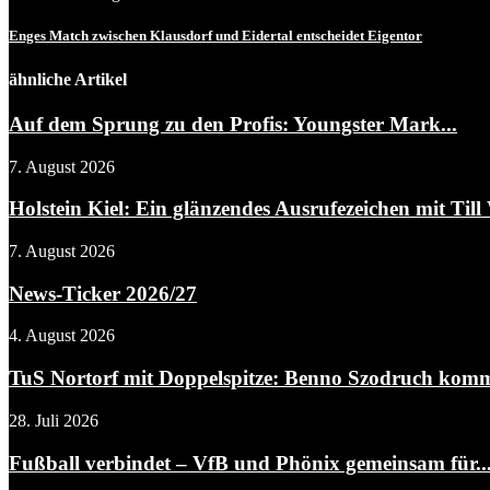
Enges Match zwischen Klausdorf und Eidertal entscheidet Eigentor
ähnliche Artikel
Auf dem Sprung zu den Profis: Youngster Mark...
7. August 2026
Holstein Kiel: Ein glänzendes Ausrufezeichen mit Till 
7. August 2026
News-Ticker 2026/27
4. August 2026
TuS Nortorf mit Doppelspitze: Benno Szodruch kommt
28. Juli 2026
Fußball verbindet – VfB und Phönix gemeinsam für..