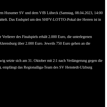
dem Husumer SV und dem VfB Lübeck (Samstag, 08.04.2023, 14:00
ttelt. Das Endspiel um den SHFV-LOTTO-Pokal der Herren ist in
rlierer des Finalspiels erhält 2.000 Euro, die unterlegenen
 Ahrensburg über 2.000 Euro. Jeweils 750 Euro gehen an die
swig setzte sich am 31. Oktober mit 2:1 nach Verlängerung gegen die
hr), empfängt das Regionalliga-Team des SV Henstedt-Ulzburg