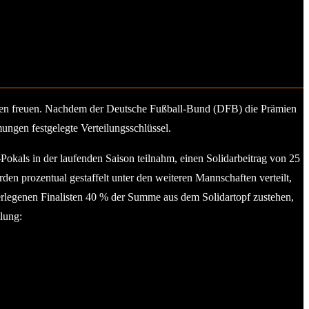
ien freuen. Nachdem der Deutsche Fußball-Bund (DFB) die Prämien
ngen festgelegte Verteilungsschlüssel.
ls in der laufenden Saison teilnahm, einen Solidarbeitrag von 25
 prozentual gestaffelt unter den weiteren Mannschaften verteilt,
rlegenen Finalisten 40 % der Summe aus dem Solidartopf zustehen,
ilung: