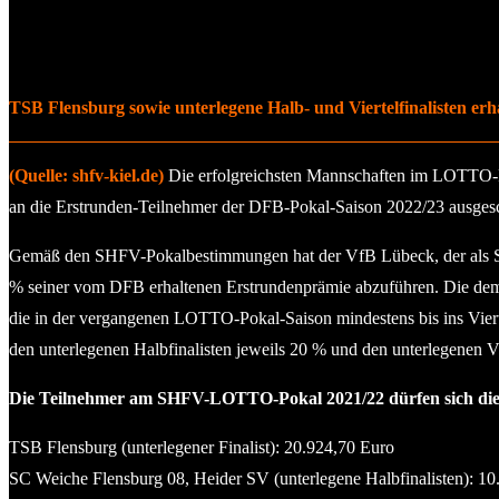
TSB Flensburg sowie unterlegene Halb- und Viertelfinalisten erha
(Quelle: shfv-kiel.de)
Die erfolgreichsten Mannschaften im LOTTO-P
an die Erstrunden-Teilnehmer der DFB-Pokal-Saison 2022/23 ausgesch
Gemäß den SHFV-Pokalbestimmungen hat der VfB Lübeck, der als SH
% seiner vom DFB erhaltenen Erstrundenprämie abzuführen. Die deme
die in der vergangenen LOTTO-Pokal-Saison mindestens bis ins Vier
den unterlegenen Halbfinalisten jeweils 20 % und den unterlegenen Vie
Die Teilnehmer am SHFV-LOTTO-Pokal 2021/22 dürfen sich dies
TSB Flensburg (unterlegener Finalist): 20.924,70 Euro
SC Weiche Flensburg 08, Heider SV (unterlegene Halbfinalisten): 10