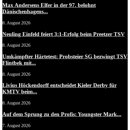
Max Andersens Elfer in der 97. belohnt
Dänischenhagens...
8. August 2026
Neuling Einfeld feiert 3:1-Erfolg beim Preetzer TSV
8. August 2026
Umkämpfter Härtetest: Probsteier SG bezwingt TSV
Flintbek mit...
8. August 2026
Livius Höckendorff entscheidet Kieler Derby für
KMTV beim...
8. August 2026
Auf dem Sprung zu den Profis: Youngster Mark...
7. August 2026