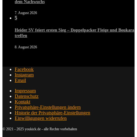
dem Nachwuchs
7. August 2026
5
Heider SV feiert ersten Sieg – Doppelpacker Fleige und Boukara
treffen
8. August 2026
Facebook
Instagram
Email
Impressum
Datenschutz
Kontakt
Privatsphäre-Einstellungen ändern
Historie der Privatsphäre-Einstellungen
Einwilligungen widerrufen
© 2021 - 2025 youkick.de - alle Rechte vorbehalten