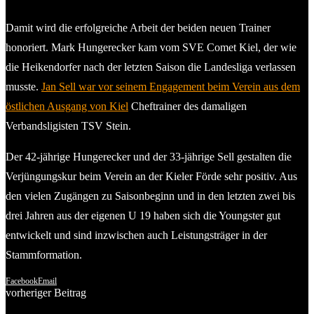
Damit wird die erfolgreiche Arbeit der beiden neuen Trainer
honoriert. Mark Hungerecker kam vom SVE Comet Kiel, der wie
die Heikendorfer nach der letzten Saison die Landesliga verlassen
musste.
Jan Sell war vor seinem Engagement beim Verein aus dem
östlichen Ausgang von Kiel
Cheftrainer des damaligen
Verbandsligisten TSV Stein.
Der 42-jährige Hungerecker und der 33-jährige Sell gestalten die
Verjüngungskur beim Verein an der Kieler Förde sehr positiv. Aus
den vielen Zugängen zu Saisonbeginn und in den letzten zwei bis
drei Jahren aus der eigenen U 19 haben sich die Youngster gut
entwickelt und sind inzwischen auch Leistungsträger in der
Stammformation.
Facebook
Email
vorheriger Beitrag