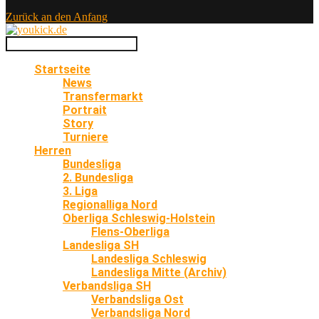
Zurück an den Anfang
Startseite
News
Transfermarkt
Portrait
Story
Turniere
Herren
Bundesliga
2. Bundesliga
3. Liga
Regionalliga Nord
Oberliga Schleswig-Holstein
Flens-Oberliga
Landesliga SH
Landesliga Schleswig
Landesliga Mitte (Archiv)
Verbandsliga SH
Verbandsliga Ost
Verbandsliga Nord