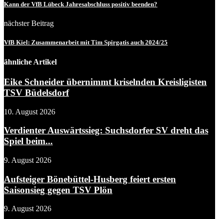
Kann der VfB Lübeck Jahresabschluss positiv beenden?
nächster Beitrag
VfB Kiel: Zusammenarbeit mit Tim Spirgatis auch 2024/25
ähnliche Artikel
Eike Schneider übernimmt kriselnden Kreisligisten
TSV Büdelsdorf
10. August 2026
Verdienter Auswärtssieg: Suchsdorfer SV dreht das
Spiel beim...
9. August 2026
Aufsteiger Bönebüttel-Husberg feiert ersten
Saisonsieg gegen TSV Plön
9. August 2026