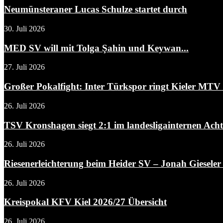
Neumünsteraner Lucas Schulze startet durch
30. Juli 2026
MED SV will mit Tolga Şahin und Keywan...
27. Juli 2026
Großer Pokalfight: Inter Türkspor ringt Kieler MTV m
26. Juli 2026
TSV Kronshagen siegt 2:1 im landesligainternen Achtel
26. Juli 2026
Riesenerleichterung beim Heider SV – Jonah Gieseler i
26. Juli 2026
Kreispokal KFV Kiel 2026/27 Übersicht
26. Juli 2026