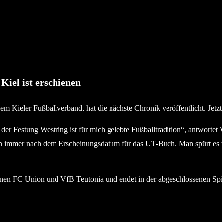
Kiel ist erschienen
m Kieler Fußballverband, hat die nächste Chronik veröffentlicht. Jetzt
er Festung Westring ist für mich gelebte Fußballtradition“, antwortet
gen immer nach dem Erscheinungsdatum für das UT-Buch. Man spürt es t
nen FC Union und VfB Teutonia und endet in der abgeschlossenen Spie
1929. Quelle Stadtarchiv Kiel