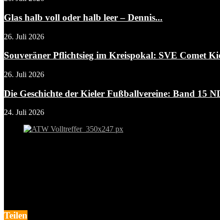
Glas halb voll oder halb leer – Dennis...
26. Juli 2026
Souveräner Pflichtsieg im Kreispokal: SVE Comet Kiel
26. Juli 2026
Die Geschichte der Kieler Fußballvereine: Band 15 N
24. Juli 2026
Teilen