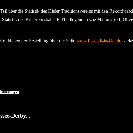
Teil über die Statistik des Kieler Traditionsvereins mit den Rekordtor
er Statistik des Kieler Fußballs. Fußballlegenden wie Manni Greif, Oliv
5 €. Neben der Bestellung über die Seite
www.fussball-in-kiel.de
ist da
rinnerungen
ssee-Derby...