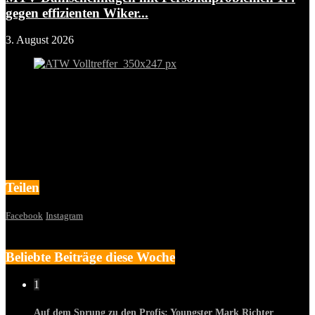
gegen effizienten Wiker...
3. August 2026
Teilen
Facebook
Instagram
Beliebte Beiträge diese Woche
1
Auf dem Sprung zu den Profis: Youngster Mark Richter