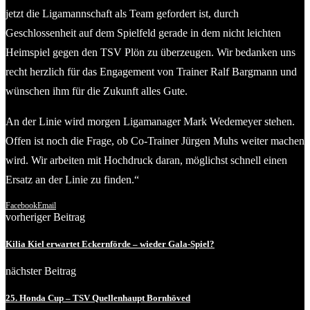
jetzt die Ligamannschaft als Team gefordert ist, durch
Geschlossenheit auf dem Spielfeld gerade in dem nicht leichten
Heimspiel gegen den TSV Plön zu überzeugen. Wir bedanken uns
recht herzlich für das Engagement von Trainer Ralf Bargmann und
wünschen ihm für die Zukunft alles Gute.
An der Linie wird morgen Ligamanager Mark Wedemeyer stehen.
Offen ist noch die Frage, ob Co-Trainer Jürgen Muhs weiter machen
wird. Wir arbeiten mit Hochdruck daran, möglichst schnell einen
Ersatz an der Linie zu finden.“
Facebook
Email
vorheriger Beitrag
Kilia Kiel erwartet Eckernförde – wieder Gala-Spiel?
nächster Beitrag
25. Honda Cup – TSV Quellenhaupt Bornhöved