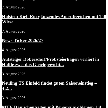
7. August 2026
Holstein Kiel: Ein glänzendes Ausrufezeichen mit Till
Wiese...
7. August 2026
News-Ticker 2026/27
4. August 2026
Aufsteiger Dobersdorf/Probsteierhagen verliert in
Hälfte zwei das Gleichgewicht...
3. August 2026
Neuling TS Einfeld findet guten Saisoneinstieg –
4:2...
3. August 2026
MTV Dänischenhagen mit Personalproblemen 1:4