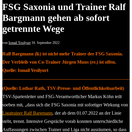
FSG Saxonia und Trainer Ralf
Bargmann gehen ab sofort
getrennte Wege
von
Ismail Yesilyurt
16. September 2022
Ralf Bargmann (li.) ist nicht mehr Trainer der FSG Saxonia.
Der Verbleib von Co-Trainer Jürgen Muus (re.) ist offen.
Quelle: Ismail Yesilyurt
(Quelle: Lothar Rath, TSV-Presse- und Öffentlichkeitsarbeit)
TSV-Spartenleiter und FSG-Verantwortlicher Markus Köhn teilt
soeben mit, „dass sich die FSG Saxonia mit sofortiger Wirkung von
Ligatrainer Ralf Bargmann
, der ab dem 01.07.2022 an der Linie
steht, trennt. Intensive Gespräche vorab konnten unterschiedliche
Auffassungen zwischen Trainer und Liga nicht ausräumen, so dass