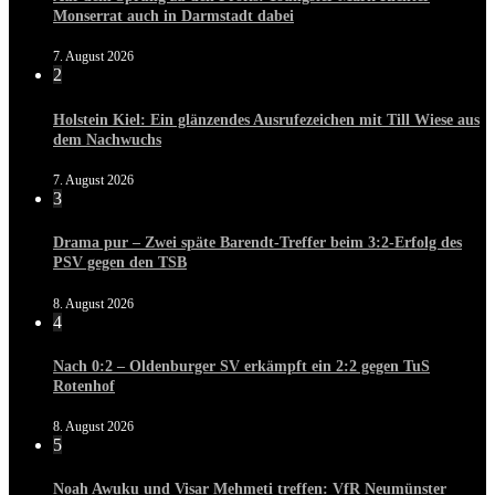
Monserrat auch in Darmstadt dabei
7. August 2026
2
Holstein Kiel: Ein glänzendes Ausrufezeichen mit Till Wiese aus
dem Nachwuchs
7. August 2026
3
Drama pur – Zwei späte Barendt-Treffer beim 3:2-Erfolg des
PSV gegen den TSB
8. August 2026
4
Nach 0:2 – Oldenburger SV erkämpft ein 2:2 gegen TuS
Rotenhof
8. August 2026
5
Noah Awuku und Visar Mehmeti treffen: VfR Neumünster