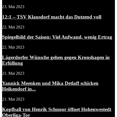
23. Mai 2023
12:1 – TSV Klausdorf macht das Dutzend voll
22. Mai 2023
Spiegelbild der Saison: Viel Aufwand, wenig Ertrag
22. Mai 2023
Lägerdorfer Wünsche gehen gegen Kronshagen in
Erfüllung
21. Mai 2023
Yannick Meenken und Mika Detlaff schicken
Heikendorf in...
21. Mai 2023
Kopfball von Henrik Schnoor öffnet Hohenwestedt
Oberliga-Tor