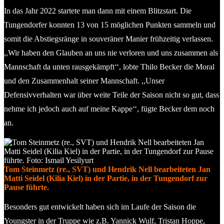
In das Jahr 2022 startete man dann mit einem Blitzstart. Die
Tungendorfer konnten 13 von 15 möglichen Punkten sammeln und
somit die Abstiegsränge in souveräner Manier frühzeitig verlassen.
,,Wir haben den Glauben an uns nie verloren und uns zusammen als
Mannschaft da unten rausgekämpft‘‘, lobte Thilo Becker die Moral
und den Zusammenhalt seiner Mannschaft. ,,Unser
Defensivverhalten war über weite Teile der Saison nicht so gut, dass
nehme ich jedoch auch auf meine Kappe‘‘, fügte Becker dem noch
an.
Tom Steinmetz (re., SVT) und Hendrik Nell bearbeiteten Jan
Matti Seidel (Kilia Kiel) in der Partie, in der Tungendorf zur
Pause führte.
Besonders gut entwickelt haben sich im Laufe der Saison die
Youngster in der Truppe wie z.B. Yannick Wulf, Tristan Hoppe,