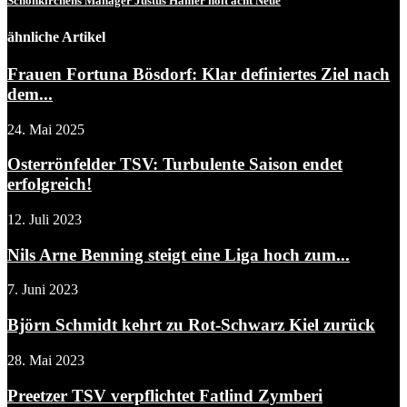
Schönkirchens Manager Justus Hamer holt acht Neue
ähnliche Artikel
Frauen Fortuna Bösdorf: Klar definiertes Ziel nach
dem...
24. Mai 2025
Osterrönfelder TSV: Turbulente Saison endet
erfolgreich!
12. Juli 2023
Nils Arne Benning steigt eine Liga hoch zum...
7. Juni 2023
Björn Schmidt kehrt zu Rot-Schwarz Kiel zurück
28. Mai 2023
Preetzer TSV verpflichtet Fatlind Zymberi