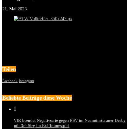
21. Mai 2023
Teilen
Facebook
Instagram
Beliebte Beiträge diese Woche
1
VfR beendet Negativserie gegen PSV im Neumünsteraner Derby
mit 3:0-Sieg im Eröffnungsspiel