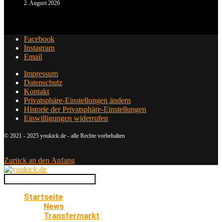
2. August 2026
Facebook
Instagram
Email
Impressum
Datenschutz
Kontakt
Privatsphäre-Einstellungen ändern
Historie der Privatsphäre-Einstellungen
Einwilligungen widerrufen
© 2021 - 2025 youkick.de - alle Rechte vorbehalten
Zurück an den Anfang
Startseite
News
Transfermarkt