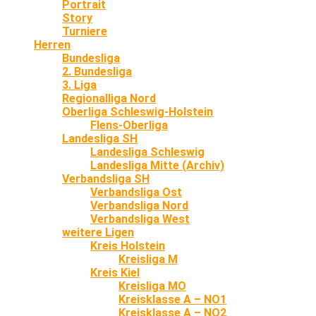
Portrait
Story
Turniere
Herren
Bundesliga
2. Bundesliga
3. Liga
Regionalliga Nord
Oberliga Schleswig-Holstein
Flens-Oberliga
Landesliga SH
Landesliga Schleswig
Landesliga Mitte (Archiv)
Verbandsliga SH
Verbandsliga Ost
Verbandsliga Nord
Verbandsliga West
weitere Ligen
Kreis Holstein
Kreisliga M
Kreis Kiel
Kreisliga MO
Kreisklasse A – NO1
Kreisklasse A – NO2