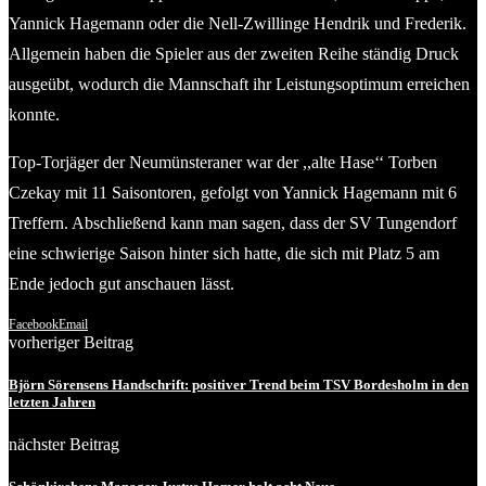
Yannick Hagemann oder die Nell-Zwillinge Hendrik und Frederik.
Allgemein haben die Spieler aus der zweiten Reihe ständig Druck
ausgeübt, wodurch die Mannschaft ihr Leistungsoptimum erreichen
konnte.
Top-Torjäger der Neumünsteraner war der ,,alte Hase‘‘ Torben
Czekay mit 11 Saisontoren, gefolgt von Yannick Hagemann mit 6
Treffern. Abschließend kann man sagen, dass der SV Tungendorf
eine schwierige Saison hinter sich hatte, die sich mit Platz 5 am
Ende jedoch gut anschauen lässt.
Facebook
Email
vorheriger Beitrag
Björn Sörensens Handschrift: positiver Trend beim TSV Bordesholm in den
letzten Jahren
nächster Beitrag