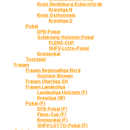
Kreis Rendsburg-Eckernförde
Kreisliga N
Kreis Ostholstein
Kreisliga O
Pokal
DFB-Pokal
Schleswig-Holstein-Pokal
FLENS-CUP
SHFV-Lotto-Pokal
Kreispokal
Testspiel
Frauen
Frauen Regionalliga Nord
Holstein Women
Frauen Oberliga SH
Frauen Landesliga
Landesliga Holstein (F)
Kreisliga (W)
Pokal (F)
DFB-Pokal (F)
Flens-Cup (F)
Kreispokal (F)
SHFV-LOTTO-Pokal (F)