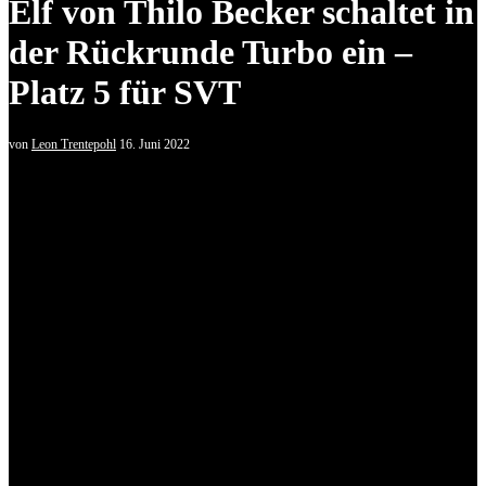
Elf von Thilo Becker schaltet in
der Rückrunde Turbo ein –
Platz 5 für SVT
von
Leon Trentepohl
16. Juni 2022