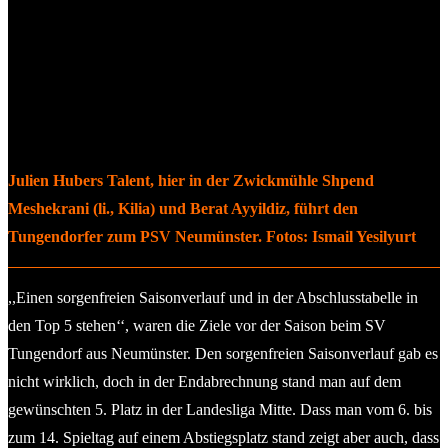
Julien Hubers Talent, hier in der Zwickmühle Shpend
Meshekrani (li., Kilia) und Berat Ayyildiz, führt den
Tungendorfer zum PSV Neumünster. Fotos: Ismail Yesilyurt
,,Einen sorgenfreien Saisonverlauf und in der Abschlusstabelle in
den Top 5 stehen‘‘, waren die Ziele vor der Saison beim SV
Tungendorf aus Neumünster. Den sorgenfreien Saisonverlauf gab es
nicht wirklich, doch in der Endabrechnung stand man auf dem
gewünschten 5. Platz in der Landesliga Mitte. Dass man vom 6. bis
zum 14. Spieltag auf einem Abstiegsplatz stand zeigt aber auch, dass