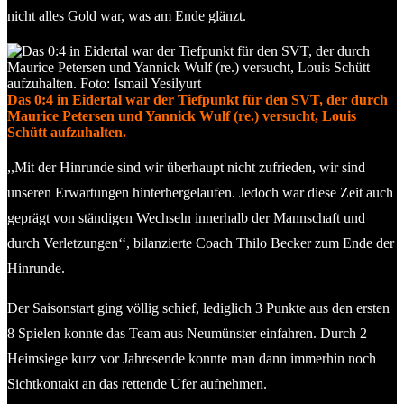
nicht alles Gold war, was am Ende glänzt.
Das 0:4 in Eidertal war der Tiefpunkt für den SVT, der durch
Maurice Petersen und Yannick Wulf (re.) versucht, Louis
Schütt aufzuhalten.
,,Mit der Hinrunde sind wir überhaupt nicht zufrieden, wir sind
unseren Erwartungen hinterhergelaufen. Jedoch war diese Zeit auch
geprägt von ständigen Wechseln innerhalb der Mannschaft und
durch Verletzungen‘‘, bilanzierte Coach Thilo Becker zum Ende der
Hinrunde.
Der Saisonstart ging völlig schief, lediglich 3 Punkte aus den ersten
8 Spielen konnte das Team aus Neumünster einfahren. Durch 2
Heimsiege kurz vor Jahresende konnte man dann immerhin noch
Sichtkontakt an das rettende Ufer aufnehmen.