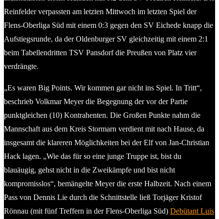
Reinfelder verpassten am letzten Mittwoch im letzten Spiel der
Flens-Oberliga Süd mit einem 0:3 gegen den SV Eichede knapp die
Aufstiegsrunde, da der Oldenburger SV gleichzeitig mit einem 2:1
beim Tabellendritten TSV Pansdorf die Preußen von Platz vier
verdrängte.
„Es waren Big Points. Wir kommen gar nicht ins Spiel. In Tritt“,
beschrieb Volkmar Meyer die Begegnung der vor der Partie
punktgleichen (10) Kontrahenten. Die Großen Punkte nahm die
Mannschaft aus dem Kreis Stormarn verdient mit nach Hause, da
insgesamt die klareren Möglichkeiten bei der Elf von Jan-Christian
Hack lagen. „Wie das für so eine junge Truppe ist, bist du
blauäugig, gehst nicht in die Zweikämpfe und bist nicht
kompromisslos“, bemängelte Meyer die erste Halbzeit. Nach einem
Pass von Dennis Lie durch die Schnittstelle ließ Torjäger Kristof
Rönnau (mit fünf Treffern in der Flens-Oberliga Süd)
Debütant Luis