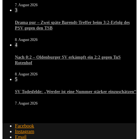
7. August 2026
3
Drama pur – Zwei späte Barendt-Treffer beim 3:2-Erfolg des
PSV gegen den TSB
8. August 2026
4
Nach 0:2 – Oldenburger SV erkämpft ein 2:2 gegen TuS
Rotenhof
8. August 2026
5
SV Todesfelde: „Werder ist eine Nummer stärker einzuschätzen“
7. August 2026
Facebook
Instagram
Email