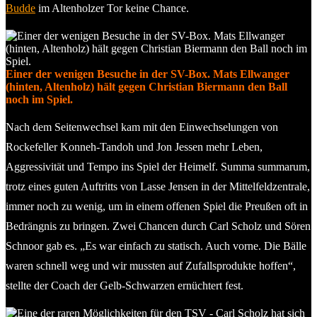
Budde
im Altenholzer Tor keine Chance.
Einer der wenigen Besuche in der SV-Box. Mats Ellwanger
(hinten, Altenholz) hält gegen Christian Biermann den Ball
noch im Spiel.
Nach dem Seitenwechsel kam mit den Einwechselungen von
Rockefeller Konneh-Tandoh und Jon Jessen mehr Leben,
Aggressivität und Tempo ins Spiel der Heimelf. Summa summarum,
trotz eines guten Auftritts von Lasse Jensen in der Mittelfeldzentrale,
immer noch zu wenig, um in einem offenen Spiel die Preußen oft in
Bedrängnis zu bringen. Zwei Chancen durch Carl Scholz und Sören
Schnoor gab es. „Es war einfach zu statisch. Auch vorne. Die Bälle
waren schnell weg und wir mussten auf Zufallsprodukte hoffen“,
stellte der Coach der Gelb-Schwarzen ernüchtert fest.