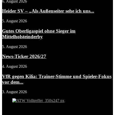
6. August 2026
Heider SV – „Als Außenseiter sehe ich uns...
5. August 2026
Gutes Oberligaspiel ohne Sieger im
Mittelholsteinderby
5. August 2026
News-Ticker 2026/27
4. August 2026
VfR gegen Kilia: Trainer-Stimme und Spieler-Fokus
vor dem...
3. August 2026