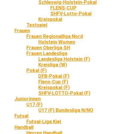
Schleswig-Holstein-Pokal
FLENS-CUP
SHFV-Lotto-Pokal
Kreispokal
Testspiel
Frauen
Frauen Regionalliga Nord
Holstein Women
Frauen Oberliga SH
Frauen Landesliga
Landesliga Holstein (F)
Kreisliga (W)
Pokal (F)
DFB-Pokal (F)
Flens-Cup (F)
Kreispokal (F)
SHFV-LOTTO-Pokal (F)
Juniorinnen
U17 (F)
U17 (F) Bundesliga N/NO
Futsal
Futsal-Liga Kiel
Handball
Herren Handball