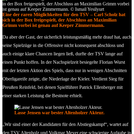
Eine der raren Möglichkeiten für den TSV – Carl Scholz hat
sich in der Box freigespielt, der Abschluss an Maximilian
Grimm vorbei ist genau auf Keeper Zimmermann.
Da aber der Gast, der sicherlich leistungsmäßig mehr drauf hat, auch
seine Spielzüge in die Offensive nicht konsequent abschloss und
auch einige klare Chancen liegen ließ, durfte der TSV lange auf
einen Punkt hoffen. In der Nachspielzeit besiegelte Florian Wurst
mit der letzten Aktion des Spiels, dass nur in wenigen Abschnitten
Oberligareife zeigte, die Niederlage der Kieler. Verdient Sieg für
Preußen Reinfeld, bei denen Spielführer Patrick Ellenberger mit
einer starken Leistung die Bestnote erhielt.
Lasse Jensen war bester Altenholzer Akteur.
„Wir sind einer der Kandidaten für den Abstiegskampf“, wartet auf
den TSV Altenholz und Volkmar Meyer eine schwierige Aufgabe in