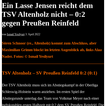
Ein Lasse Jensen reicht dem
TSV Altenholz nicht – 0:2
gegen Preußen Reinfeld
von
Ismail Yesilyurt
3. April 2022
Sören Schnoor (re., Altenholz) kommt zum Abschluss, aber
Maximilian Grimm blockt im letzten Augenblick ab, links Alaa
Nader. Fotos: © Ismail Yesilyurt
TSV Altenholz – SV Preußen Reinfeld 0:2 (0:1)
Der TSV Altenholz muss sich im Abstiegskampf in der Oberliga
Schleswig-Holstein warm anziehen. Im ersten Spiel der
Abstiegsrunde unterlag das Team von Volkmar Meyer nach einer
indiskutablen ersten Halbzeit mit 0:2 dem SV Preußen Reinfeld. Die