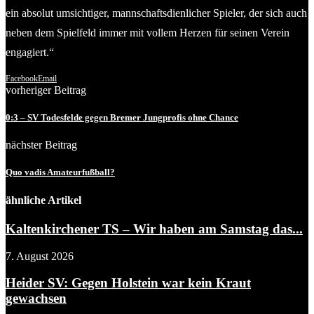
ein absolut umsichtiger, mannschaftsdienlicher Spieler, der sich auch
neben dem Spielfeld immer mit vollem Herzen für seinen Verein
engagiert.“
Facebook
Email
vorheriger Beitrag
0:3 – SV Todesfelde gegen Bremer Jungprofis ohne Chance
nächster Beitrag
Quo vadis Amateurfußball?
ähnliche Artikel
Kaltenkirchener TS – Wir haben am Samstag das...
7. August 2026
Heider SV: Gegen Holstein war kein Kraut
gewachsen