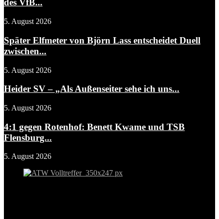
des VfB...
5. August 2026
Später Elfmeter von Björn Lass entscheidet Duell
zwischen...
5. August 2026
Heider SV – „Als Außenseiter sehe ich uns...
5. August 2026
4:1 gegen Rotenhof: Benett Kwame und TSB
Flensburg...
5. August 2026