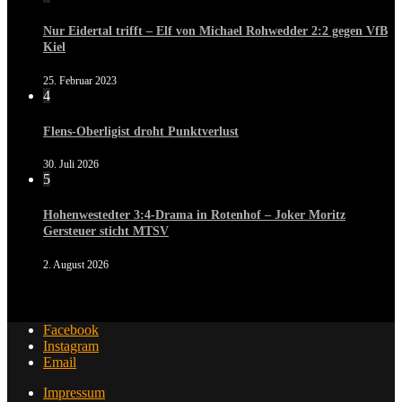
Nur Eidertal trifft – Elf von Michael Rohwedder 2:2 gegen VfB
Kiel
25. Februar 2023
4
Flens-Oberligist droht Punktverlust
30. Juli 2026
5
Hohenwestedter 3:4-Drama in Rotenhof – Joker Moritz
Gersteuer sticht MTSV
2. August 2026
Facebook
Instagram
Email
Impressum