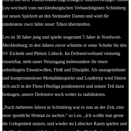
Leu wechselt vom mecklenburgischen Verbandsligisten Schönberg
zur neuen Spielzeit an den Steinrader Damm und wird für
mindestens zwei Jahre unser Trikot überstreifen.
Leu ist 30 Jahre jung und spielte insgesamt 5 Jahre in Nordwest-
Mecklenburg; in den Jahren zuvor schnürte er seine Schuhe für den
SV Eichede und Phönix Lübeck. Im Defensivverbund vielseitig
einsetzbar, steht unser Neuzugang insbesondere für einen
unbedingten Einsatzwillen, Fleiß und Disziplin. Als unangenehmer
und kompromissloser Mentalitätsspieler und Leadertyp wird Simon
sich auch in der Flens-Oberliga positionieren und seinen Teil dazu
beitragen, unsere Defensive noch weiter zu stabilisieren.
„Nach mehreren Jahren in Schönberg war es nun an der Zeit, eine
neue sportliche Heimat zu suchen.“ so Leu. „Ich wollte nun gerne
die Gelegenheit nutzen, und wieder im Lübecker Raum spielen und