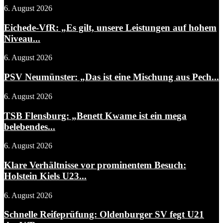
6. August 2026
Eichede-VfR: „Es gilt, unsere Leistungen auf hohem
Niveau...
6. August 2026
PSV Neumünster: „Das ist eine Mischung aus Pech...
6. August 2026
TSB Flensburg: „Benett Kwame ist ein mega
belebendes...
6. August 2026
Klare Verhältnisse vor prominentem Besuch:
Holstein Kiels U23...
6. August 2026
Schnelle Reifeprüfung: Oldenburger SV fegt U21