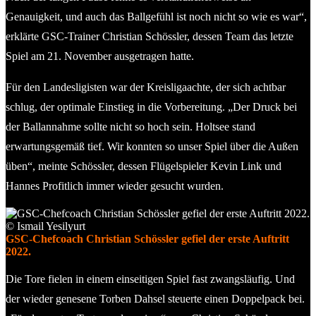
Genauigkeit, und auch das Ballgefühl ist noch nicht so wie es war“,
erklärte GSC-Trainer Christian Schössler, dessen Team das letzte
Spiel am 21. November ausgetragen hatte.
Für den Landesligisten war der Kreisligaachte, der sich achtbar
schlug, der optimale Einstieg in die Vorbereitung. „Der Druck bei
der Ballannahme sollte nicht so hoch sein. Holtsee stand
erwartungsgemäß tief. Wir konnten so unser Spiel über die Außen
üben“, meinte Schössler, dessen Flügelspieler Kevin Link und
Hannes Profitlich immer wieder gesucht wurden.
GSC-Chefcoach Christian Schössler gefiel der erste Auftritt
2022.
Die Tore fielen in einem einseitigen Spiel fast zwangsläufig. Und
der wieder genesene Torben Dahsel steuerte einen Doppelpack bei.