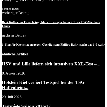
Facebook
Email
vorheriger Beitrag
Bent Kalbhenns Faust bringt Mats Ellwanger beim 2:1 des TSV Altenholz
Glück
nächster Beitrag
1. Sieg für Kronshagen gegen Oberligisten: Philipp Bahr macht das 1:0 wahr
ähnliche Artikel
HSV und Lille liefern sich intensiven XXL-Test –...
8. August 2026
Holstein Kiel verliert Testspiel bei der TSG
Hoffenheim...
29. Juli 2026
Testspiele Saison 2026/27