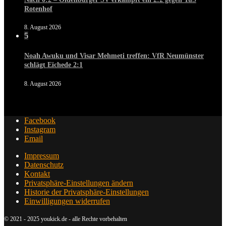
Rotenhof
8. August 2026
5
Noah Awuku und Visar Mehmeti treffen: VfR Neumünster
schlägt Eichede 2:1
8. August 2026
Facebook
Instagram
Email
Impressum
Datenschutz
Kontakt
Privatsphäre-Einstellungen ändern
Historie der Privatsphäre-Einstellungen
Einwilligungen widerrufen
© 2021 - 2025 youkick.de - alle Rechte vorbehalten