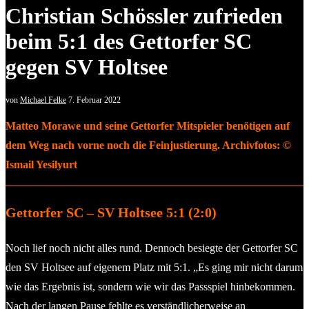
Christian Schössler zufrieden
beim 5:1 des Gettorfer SC
gegen SV Holtsee
von
Michael Felke
7. Februar 2022
Matteo Morawe und seine Gettorfer Mitspieler benötigen auf
dem Weg nach vorne noch die Feinjustierung. Archivfotos: ©
Ismail Yesilyurt
Gettorfer SC – SV Holtsee 5:1 (2:0)
Noch lief noch nicht alles rund. Dennoch besiegte der Gettorfer SC
den SV Holtsee auf eigenem Platz mit 5:1. „Es ging mir nicht darum
wie das Ergebnis ist, sondern wie wir das Passspiel hinbekommen.
Nach der langen Pause fehlte es verständlicherweise an