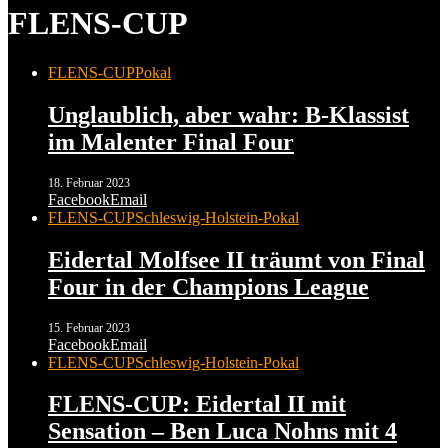
FLENS-CUP
FLENS-CUP
Pokal
Unglaublich, aber wahr: B-Klassist
im Malenter Final Four
18. Februar 2023
Facebook
Email
FLENS-CUP
Schleswig-Holstein-Pokal
Eidertal Molfsee II träumt von Final
Four in der Champions League
15. Februar 2023
Facebook
Email
FLENS-CUP
Schleswig-Holstein-Pokal
FLENS-CUP: Eidertal II mit
Sensation – Ben Luca Nohns mit 4