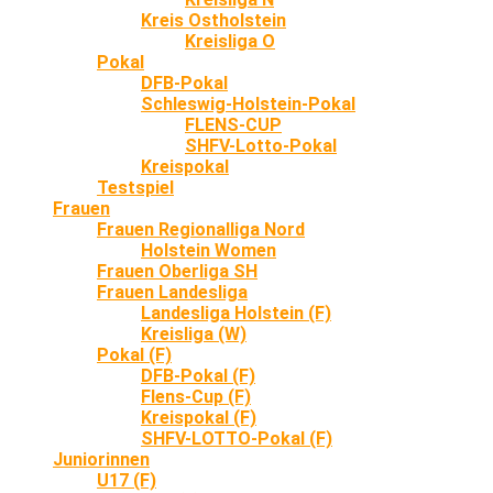
Kreis Ostholstein
Kreisliga O
Pokal
DFB-Pokal
Schleswig-Holstein-Pokal
FLENS-CUP
SHFV-Lotto-Pokal
Kreispokal
Testspiel
Frauen
Frauen Regionalliga Nord
Holstein Women
Frauen Oberliga SH
Frauen Landesliga
Landesliga Holstein (F)
Kreisliga (W)
Pokal (F)
DFB-Pokal (F)
Flens-Cup (F)
Kreispokal (F)
SHFV-LOTTO-Pokal (F)
Juniorinnen
U17 (F)