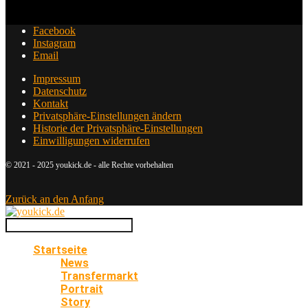
Facebook
Instagram
Email
Impressum
Datenschutz
Kontakt
Privatsphäre-Einstellungen ändern
Historie der Privatsphäre-Einstellungen
Einwilligungen widerrufen
© 2021 - 2025 youkick.de - alle Rechte vorbehalten
Zurück an den Anfang
Startseite
News
Transfermarkt
Portrait
Story