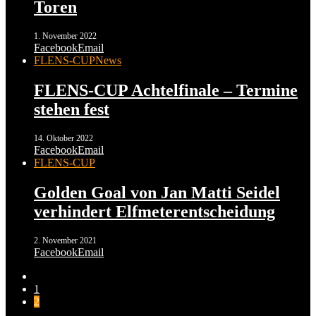
Toren
1. November 2022
Facebook
Email
FLENS-CUP
News
FLENS-CUP Achtelfinale – Termine
stehen fest
14. Oktober 2022
Facebook
Email
FLENS-CUP
Golden Goal von Jan Matti Seidel
verhindert Elfmeterentscheidung
2. November 2021
Facebook
Email
1
2