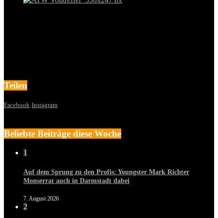
Teilen
Facebook
Instagram
Beliebte Beiträge diese Woche
1
Auf dem Sprung zu den Profis: Youngster Mark Richter
Monserrat auch in Darmstadt dabei
7. August 2026
2