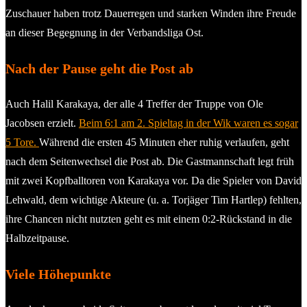
Zuschauer haben trotz Dauerregen und starken Winden ihre Freude
an dieser Begegnung in der Verbandsliga Ost.
Nach der Pause geht die Post ab
Auch Halil Karakaya, der alle 4 Treffer der Truppe von Ole
Jacobsen erzielt.
Beim 6:1 am 2. Spieltag in der Wik waren es sogar
5 Tore.
Während die ersten 45 Minuten eher ruhig verlaufen, geht
nach dem Seitenwechsel die Post ab. Die Gastmannschaft legt früh
mit zwei Kopfballtoren von Karakaya vor. Da die Spieler von David
Lehwald, dem wichtige Akteure (u. a. Torjäger Tim Hartlep) fehlten,
ihre Chancen nicht nutzten geht es mit einem 0:2-Rückstand in die
Halbzeitpause.
Viele Höhepunkte