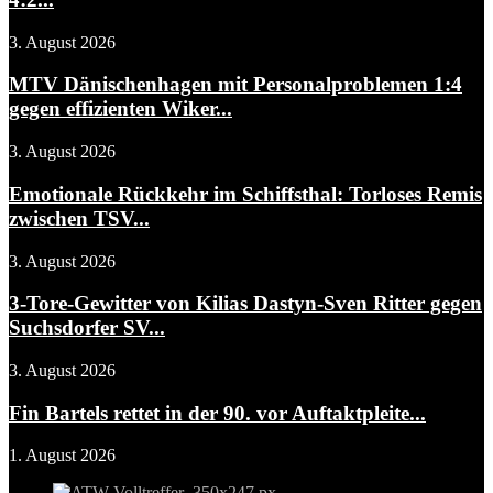
3. August 2026
MTV Dänischenhagen mit Personalproblemen 1:4
gegen effizienten Wiker...
3. August 2026
Emotionale Rückkehr im Schiffsthal: Torloses Remis
zwischen TSV...
3. August 2026
3-Tore-Gewitter von Kilias Dastyn-Sven Ritter gegen
Suchsdorfer SV...
3. August 2026
Fin Bartels rettet in der 90. vor Auftaktpleite...
1. August 2026