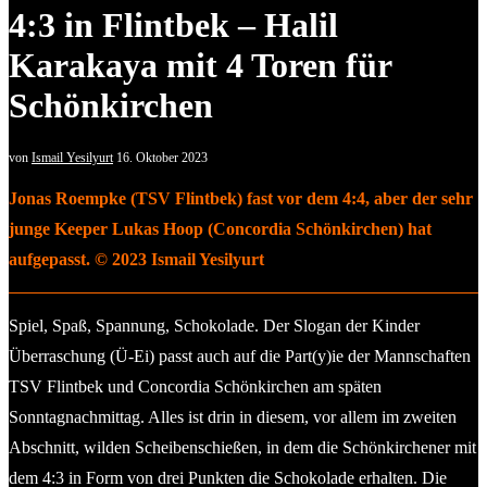
4:3 in Flintbek – Halil
Karakaya mit 4 Toren für
Schönkirchen
von
Ismail Yesilyurt
16. Oktober 2023
Jonas Roempke (TSV Flintbek) fast vor dem 4:4, aber der sehr
junge Keeper Lukas Hoop (Concordia Schönkirchen) hat
aufgepasst. © 2023 Ismail Yesilyurt
Spiel, Spaß, Spannung, Schokolade. Der Slogan der Kinder
Überraschung (Ü-Ei) passt auch auf die Part(y)ie der Mannschaften
TSV Flintbek und Concordia Schönkirchen am späten
Sonntagnachmittag. Alles ist drin in diesem, vor allem im zweiten
Abschnitt, wilden Scheibenschießen, in dem die Schönkirchener mit
dem 4:3 in Form von drei Punkten die Schokolade erhalten. Die