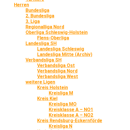
Herren
Bundesliga
2. Bundesliga
3. Liga
Regionalliga Nord
Oberliga Schleswig-Holstein
Flens-Oberliga
Landesliga SH
Landesliga Schleswig
Landesliga Mitte (Archiv)
Verbandsliga SH
Verbandsliga Ost
Verbandsliga Nord
Verbandsliga West
weitere Ligen
Kreis Holstein
Kreisliga M
Kreis Kiel
Kreisliga MO
Kreisklasse A – NO1
Kreisklasse A – NO2
Kreis Rendsburg-Eckernförde
Kreisliga N