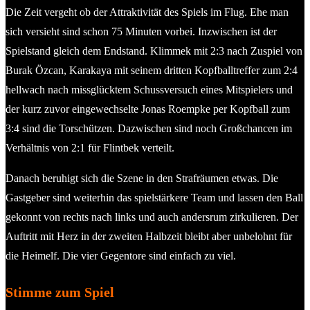
Die Zeit vergeht ob der Attraktivität des Spiels im Flug. Ehe man
sich versieht sind schon 75 Minuten vorbei. Inzwischen ist der
Spielstand gleich dem Endstand. Klimmek mit 2:3 nach Zuspiel von
Burak Özcan, Karakaya mit seinem dritten Kopfballtreffer zum 2:4
hellwach nach missglücktem Schussversuch eines Mitspielers und
der kurz zuvor eingewechselte Jonas Roempke per Kopfball zum
3:4 sind die Torschützen. Dazwischen sind noch Großchancen im
Verhältnis von 2:1 für Flintbek verteilt.
Danach beruhigt sich die Szene in den Strafräumen etwas. Die
Gastgeber sind weiterhin das spielstärkere Team und lassen den Ball
gekonnt von rechts nach links und auch andersrum zirkulieren. Der
Auftritt mit Herz in der zweiten Halbzeit bleibt aber unbelohnt für
die Heimelf. Die vier Gegentore sind einfach zu viel.
Stimme zum Spiel