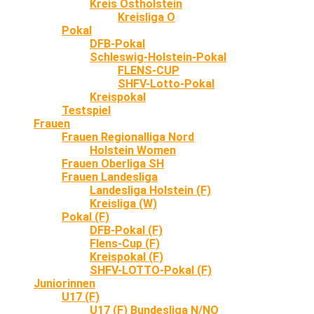
Kreis Ostholstein
Kreisliga O
Pokal
DFB-Pokal
Schleswig-Holstein-Pokal
FLENS-CUP
SHFV-Lotto-Pokal
Kreispokal
Testspiel
Frauen
Frauen Regionalliga Nord
Holstein Women
Frauen Oberliga SH
Frauen Landesliga
Landesliga Holstein (F)
Kreisliga (W)
Pokal (F)
DFB-Pokal (F)
Flens-Cup (F)
Kreispokal (F)
SHFV-LOTTO-Pokal (F)
Juniorinnen
U17 (F)
U17 (F) Bundesliga N/NO