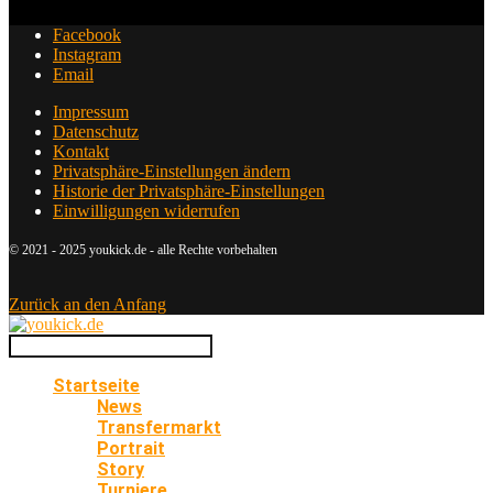
Facebook
Instagram
Email
Impressum
Datenschutz
Kontakt
Privatsphäre-Einstellungen ändern
Historie der Privatsphäre-Einstellungen
Einwilligungen widerrufen
© 2021 - 2025 youkick.de - alle Rechte vorbehalten
Zurück an den Anfang
Startseite
News
Transfermarkt
Portrait
Story
Turniere