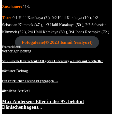
Zuschauer:
113.
Tore:
0:1 Halil Karakaya (3.), 0:2 Halil Karakaya (19.), 1:2
Sebastian Klimmek (47.), 1:3 Halil Karakaya (50.), 2:3 Sebastian
Klimmek (52.), 2:4 Halil Karakaya (60.), 3:4 Jonas Roempke (72.).
Fotogalerie(© 2023 Ismail Yesilyurt)
Facebook
Email
vorheriger Beitrag
VfB Lübeck II verschenkt 3:0 gegen Oldenburg – Junge mit Siegtreffer
nächster Beitrag
Ein väterlicher Freund ist gegangen …
ähnliche Artikel
Max Andersens Elfer in der 97. belohnt
Dänischenhagens...