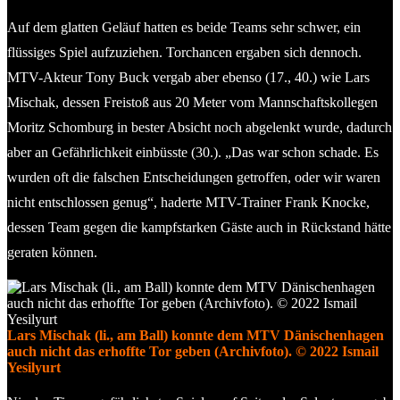
Auf dem glatten Geläuf hatten es beide Teams sehr schwer, ein
flüssiges Spiel aufzuziehen. Torchancen ergaben sich dennoch.
MTV-Akteur Tony Buck vergab aber ebenso (17., 40.) wie Lars
Mischak, dessen Freistoß aus 20 Meter vom Mannschaftskollegen
Moritz Schomburg in bester Absicht noch abgelenkt wurde, dadurch
aber an Gefährlichkeit einbüsste (30.). „Das war schon schade. Es
wurden oft die falschen Entscheidungen getroffen, oder wir waren
nicht entschlossen genug“, haderte MTV-Trainer Frank Knocke,
dessen Team gegen die kampfstarken Gäste auch in Rückstand hätte
geraten können.
Lars Mischak (li., am Ball) konnte dem MTV Dänischenhagen
auch nicht das erhoffte Tor geben (Archivfoto). © 2022 Ismail
Yesilyurt