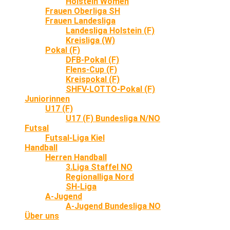
Holstein Women
Frauen Oberliga SH
Frauen Landesliga
Landesliga Holstein (F)
Kreisliga (W)
Pokal (F)
DFB-Pokal (F)
Flens-Cup (F)
Kreispokal (F)
SHFV-LOTTO-Pokal (F)
Juniorinnen
U17 (F)
U17 (F) Bundesliga N/NO
Futsal
Futsal-Liga Kiel
Handball
Herren Handball
3.Liga Staffel NO
Regionalliga Nord
SH-Liga
A-Jugend
A-Jugend Bundesliga NO
Über uns