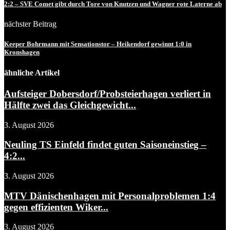
2:2 – SVE Comet gibt durch Tore von Knutzen und Wagner rote Laterne ab
nächster Beitrag
Keeper Bohrmann mit Sensationstor – Heikendorf gewinnt 1:0 in
Kronshagen
ähnliche Artikel
Aufsteiger Dobersdorf/Probsteierhagen verliert in
Hälfte zwei das Gleichgewicht...
3. August 2026
Neuling TS Einfeld findet guten Saisoneinstieg –
4:2...
3. August 2026
MTV Dänischenhagen mit Personalproblemen 1:4
gegen effizienten Wiker...
3. August 2026