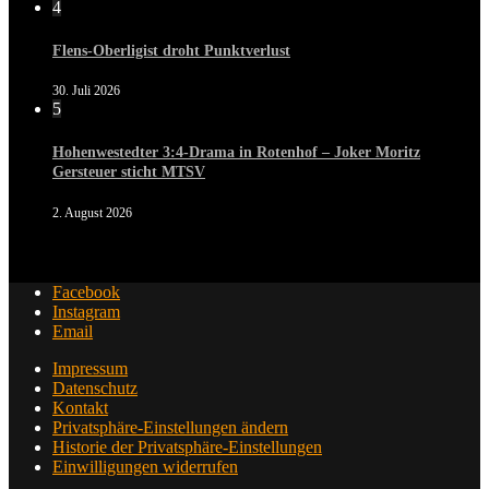
4
Flens-Oberligist droht Punktverlust
30. Juli 2026
5
Hohenwestedter 3:4-Drama in Rotenhof – Joker Moritz
Gersteuer sticht MTSV
2. August 2026
Facebook
Instagram
Email
Impressum
Datenschutz
Kontakt
Privatsphäre-Einstellungen ändern
Historie der Privatsphäre-Einstellungen
Einwilligungen widerrufen