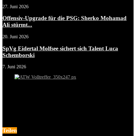
27. Juni 2026
Offensiv-Upgrade für die PSG: Sherko Mohamad
Ali stürmt...
20. Juni 2026
SpVg Eidertal Molfsee sichert sich Talent Luca
Schemborski
7. Juni 2026
Teilen