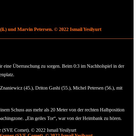
i.) und Marvin Petersen. © 2022 Ismail Yesilyurt
r eine Überraschung zu sorgen. Beim 0:3 im Nachholspiel in der
nplatz.
Znaniewicz (45.), Driton Gashi (55.), Michel Petersen (56.), mit
einem Schuss aus mehr als 20 Meter von der rechten Halbposition
Coachingzone. „Ein geiles Tor“, war von der Heimbank zu hören.
Wagner (SVE Comet). © 2022 Ismail Yesilyurt