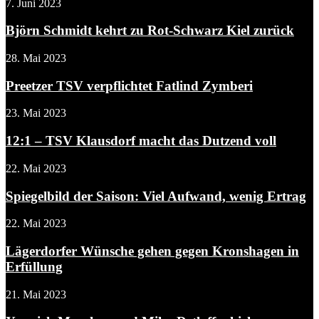
7. Juni 2023
Björn Schmidt kehrt zu Rot-Schwarz Kiel zurück
28. Mai 2023
Preetzer TSV verpflichtet Fatlind Zymberi
23. Mai 2023
12:1 – TSV Klausdorf macht das Dutzend voll
22. Mai 2023
Spiegelbild der Saison: Viel Aufwand, wenig Ertrag
22. Mai 2023
Lägerdorfer Wünsche gehen gegen Kronshagen in
Erfüllung
21. Mai 2023