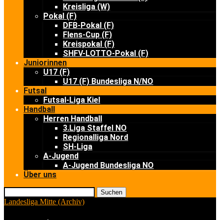
Kreisliga (W)
Pokal (F)
DFB-Pokal (F)
Flens-Cup (F)
Kreispokal (F)
SHFV-LOTTO-Pokal (F)
Juniorinnen
U17 (F)
U17 (F) Bundesliga N/NO
Futsal
Futsal-Liga Kiel
Handball
Herren Handball
3.Liga Staffel NO
Regionalliga Nord
SH-Liga
A-Jugend
A-Jugend Bundesliga NO
Über uns
Suchen
Landesliga Mitte (Archiv)