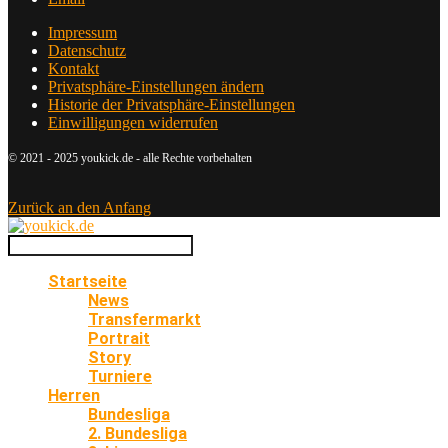
Impressum
Datenschutz
Kontakt
Privatsphäre-Einstellungen ändern
Historie der Privatsphäre-Einstellungen
Einwilligungen widerrufen
© 2021 - 2025 youkick.de - alle Rechte vorbehalten
Zurück an den Anfang
Startseite
News
Transfermarkt
Portrait
Story
Turniere
Herren
Bundesliga
2. Bundesliga