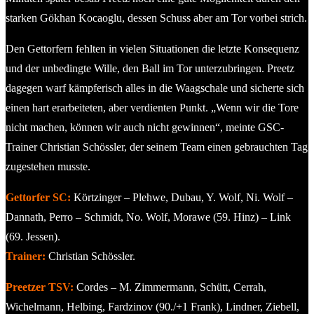
starken Gökhan Kocaoglu, dessen Schuss aber am Tor vorbei strich.
Den Gettorfern fehlten in vielen Situationen die letzte Konsequenz
und der unbedingte Wille, den Ball im Tor unterzubringen. Preetz
dagegen warf kämpferisch alles in die Waagschale und sicherte sich
einen hart erarbeiteten, aber verdienten Punkt. „Wenn wir die Tore
nicht machen, können wir auch nicht gewinnen“, meinte GSC-
Trainer Christian Schössler, der seinem Team einen gebrauchten Tag
zugestehen musste.
Gettorfer SC:
Körtzinger – Plehwe, Dubau, Y. Wolf, Ni. Wolf –
Dannath, Perro – Schmidt, No. Wolf, Morawe (59. Hinz) – Link
(69. Jessen).
Trainer:
Christian Schössler.
Preetzer TSV:
Cordes – M. Zimmermann, Schütt, Cerrah,
Wichelmann, Helbing, Fardzinov (90./+1 Frank), Lindner, Ziebell,