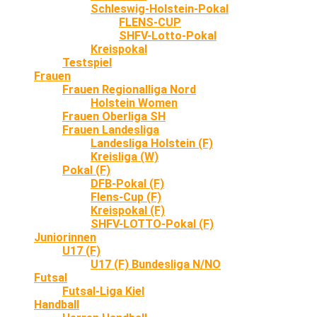
Schleswig-Holstein-Pokal
FLENS-CUP
SHFV-Lotto-Pokal
Kreispokal
Testspiel
Frauen
Frauen Regionalliga Nord
Holstein Women
Frauen Oberliga SH
Frauen Landesliga
Landesliga Holstein (F)
Kreisliga (W)
Pokal (F)
DFB-Pokal (F)
Flens-Cup (F)
Kreispokal (F)
SHFV-LOTTO-Pokal (F)
Juniorinnen
U17 (F)
U17 (F) Bundesliga N/NO
Futsal
Futsal-Liga Kiel
Handball