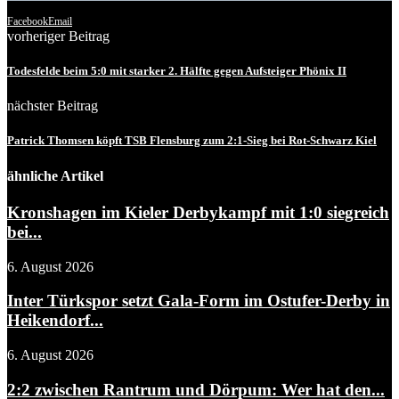
Facebook
Email
vorheriger Beitrag
Todesfelde beim 5:0 mit starker 2. Hälfte gegen Aufsteiger Phönix II
nächster Beitrag
Patrick Thomsen köpft TSB Flensburg zum 2:1-Sieg bei Rot-Schwarz Kiel
ähnliche Artikel
Kronshagen im Kieler Derbykampf mit 1:0 siegreich
bei...
6. August 2026
Inter Türkspor setzt Gala-Form im Ostufer-Derby in
Heikendorf...
6. August 2026
2:2 zwischen Rantrum und Dörpum: Wer hat den...