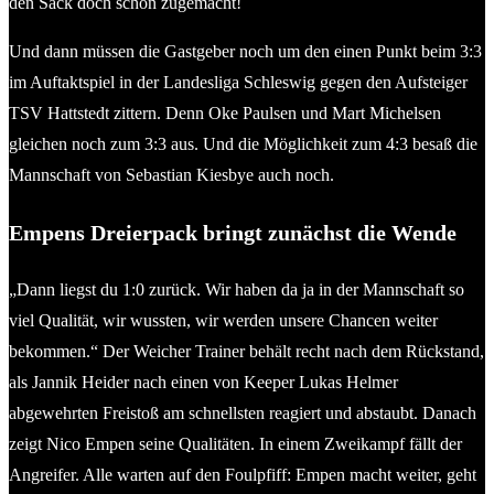
den Sack doch schon zugemacht!
Und dann müssen die Gastgeber noch um den einen Punkt beim 3:3
im Auftaktspiel in der Landesliga Schleswig gegen den Aufsteiger
TSV Hattstedt zittern. Denn Oke Paulsen und Mart Michelsen
gleichen noch zum 3:3 aus. Und die Möglichkeit zum 4:3 besaß die
Mannschaft von Sebastian Kiesbye auch noch.
Empens Dreierpack bringt zunächst die Wende
„Dann liegst du 1:0 zurück. Wir haben da ja in der Mannschaft so
viel Qualität, wir wussten, wir werden unsere Chancen weiter
bekommen.“ Der Weicher Trainer behält recht nach dem Rückstand,
als Jannik Heider nach einen von Keeper Lukas Helmer
abgewehrten Freistoß am schnellsten reagiert und abstaubt. Danach
zeigt Nico Empen seine Qualitäten. In einem Zweikampf fällt der
Angreifer. Alle warten auf den Foulpfiff: Empen macht weiter, geht