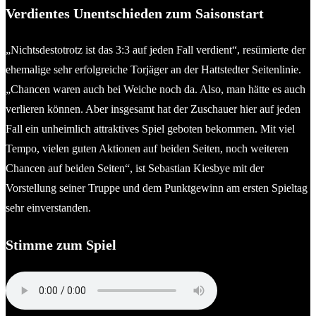
Verdientes Unentschieden zum Saisonstart
„Nichtsdestotrotz ist das 3:3 auf jeden Fall verdient“, resümierte der
ehemalige sehr erfolgreiche Torjäger an der Hattstedter Seitenlinie.
„Chancen waren auch bei Weiche noch da. Also, man hätte es auch
verlieren können. Aber insgesamt hat der Zuschauer hier auf jeden
Fall ein unheimlich attraktives Spiel geboten bekommen. Mit viel
Tempo, vielen guten Aktionen auf beiden Seiten, noch weiteren
Chancen auf beiden Seiten“, ist Sebastian Kiesbye mit der
Vorstellung seiner Truppe und dem Punktgewinn am ersten Spieltag
sehr einverstanden.
Stimme zum Spiel