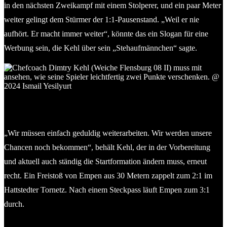
in den nächsten Zweikampf mit einem Stolperer, und ein paar Meter
weiter gelingt dem Stürmer der 1:1-Pausenstand. „Weil er nie
aufhört. Er macht immer weiter“, könnte das ein Slogan für eine
Werbung sein, die Kehl über sein „Stehaufmännchen“ sagte.
Chefcoach Dimitry Kehl (Weiche Flensburg 08 II) muss mit
ansehen, wie seine Spieler leichtfertig zwei Punkte verschenken.
@ 2024 Ismail Yesilyurt
„Wir müssen einfach geduldig weiterarbeiten. Wir werden unsere
Chancen noch bekommen“, behält Kehl, der in der Vorbereitung
und aktuell auch ständig die Startformation ändern muss, erneut
recht. Ein Freistoß von Empen aus 30 Metern zappelt zum 2:1 im
Hattstedter Tornetz. Nach einem Steckpass läuft Empen zum 3:1
durch.