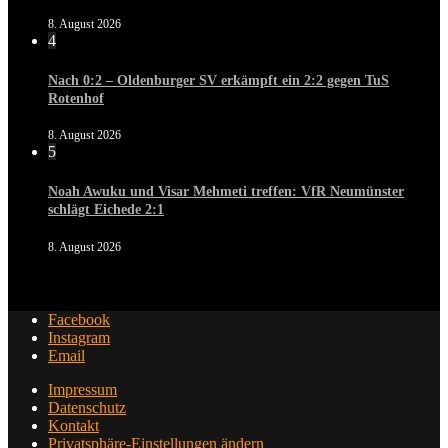
8. August 2026
4
Nach 0:2 – Oldenburger SV erkämpft ein 2:2 gegen TuS
Rotenhof
8. August 2026
5
Noah Awuku und Visar Mehmeti treffen: VfR Neumünster
schlägt Eichede 2:1
8. August 2026
Facebook
Instagram
Email
Impressum
Datenschutz
Kontakt
Privatsphäre-Einstellungen ändern