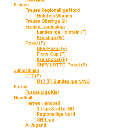
Frauen
Frauen Regionalliga Nord
Holstein Women
Frauen Oberliga SH
Frauen Landesliga
Landesliga Holstein (F)
Kreisliga (W)
Pokal (F)
DFB-Pokal (F)
Flens-Cup (F)
Kreispokal (F)
SHFV-LOTTO-Pokal (F)
Juniorinnen
U17 (F)
U17 (F) Bundesliga N/NO
Futsal
Futsal-Liga Kiel
Handball
Herren Handball
3.Liga Staffel NO
Regionalliga Nord
SH-Liga
A-Jugend