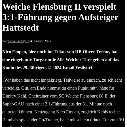
Weiche Flensburg II verspielt
3:1-Führung gegen Aufsteiger
Hattstedt
von
Ismail Yesilyurt
4. August 2025
Nico Empen, hier noch im Trikot von RB Obere Treene, hat
eine eingebaute Torgarantie Alle Weicher Tore gehen auf das
Konto des 29-Jährigen. © 2024 Ismail Yesilyurt
„Wir haben das nicht hingekriegt. Teilweise zu einfach, zu schlecht
verteidigt. Gut, am Ende nimmst du einen Punkt mit“, hätte für
Dimitry Kehl, Cheftrainer vom SC Weiche Flensburg 08 II, der
Super-GAU nach einer 3:1-Führung aus der 81. Minute noch
eintreten können. Neuzugang Nico Empen, zugleich Kehls rechte
Hand als spielender Co-Trainer, hatte mit seinem dritten Tor zum 3:1