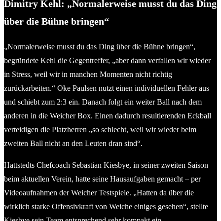
Dimitry Kehl: „Normalerweise musst du das Ding
über die Bühne bringen“
„Normalerweise musst du das Ding über die Bühne bringen“,
begründete Kehl die Gegentreffer, „aber dann verfallen wir wieder
in Stress, weil wir in manchen Momenten nicht richtig
zurückarbeiten.“ Oke Paulsen nutzt einen individuellen Fehler aus
und schiebt zum 2:3 ein. Danach folgt ein weiter Ball nach dem
anderen in die Weicher Box. Einen dadurch resultierenden Eckball
verteidigen die Platzherren „so schlecht, weil wir wieder beim
zweiten Ball nicht an den Leuten dran sind“.
Hattstedts Chefcoach Sebastian Kiesbye, in seiner zweiten Saison
beim aktuellen Verein, hatte seine Hausaufgaben gemacht – per
Videoaufnahmen der Weicher Testspiele. „Hatten da über die
wirklich starke Offensivkraft von Weiche einiges gesehen“, stellte
Kiesbye sein Team entsprechend sehr kompakt ein.