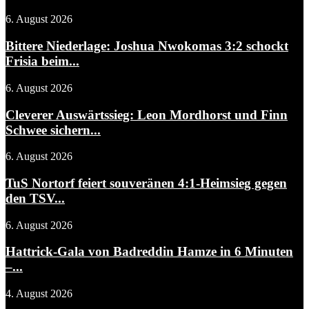
6. August 2026
Bittere Niederlage: Joshua Nwokomas 3:2 schockt
Frisia beim...
6. August 2026
Cleverer Auswärtssieg: Leon Mordhorst und Finn
Schwee sichern...
6. August 2026
TuS Nortorf feiert souveränen 4:1-Heimsieg gegen
den TSV...
6. August 2026
Hattrick-Gala von Badreddin Hamze in 6 Minuten
–...
4. August 2026