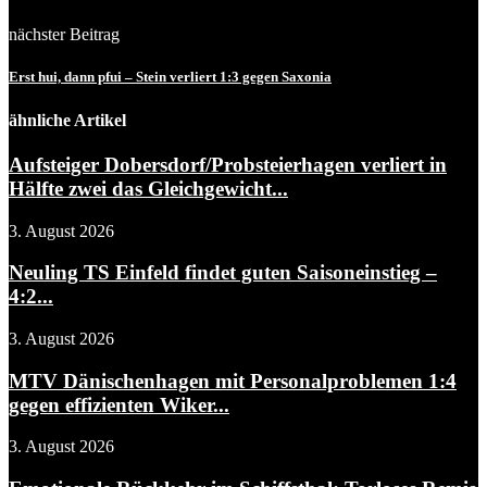
nächster Beitrag
Erst hui, dann pfui – Stein verliert 1:3 gegen Saxonia
ähnliche Artikel
Aufsteiger Dobersdorf/Probsteierhagen verliert in
Hälfte zwei das Gleichgewicht...
3. August 2026
Neuling TS Einfeld findet guten Saisoneinstieg –
4:2...
3. August 2026
MTV Dänischenhagen mit Personalproblemen 1:4
gegen effizienten Wiker...
3. August 2026