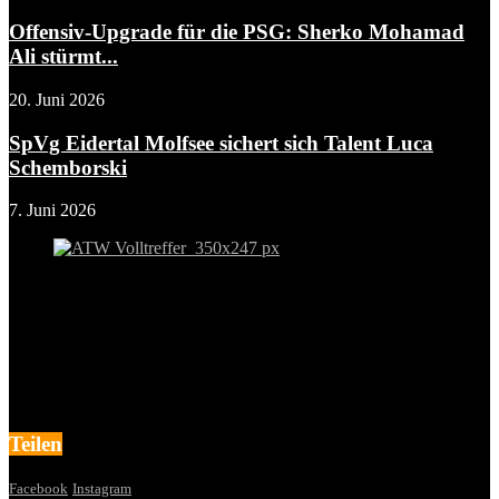
Offensiv-Upgrade für die PSG: Sherko Mohamad
Ali stürmt...
20. Juni 2026
SpVg Eidertal Molfsee sichert sich Talent Luca
Schemborski
7. Juni 2026
Teilen
Facebook
Instagram