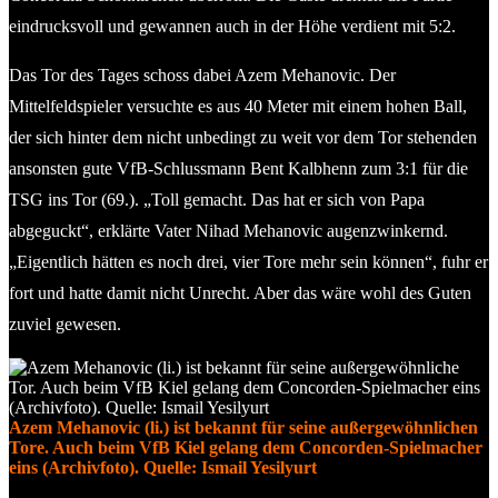
eindrucksvoll und gewannen auch in der Höhe verdient mit 5:2.
Das Tor des Tages schoss dabei Azem Mehanovic. Der
Mittelfeldspieler versuchte es aus 40 Meter mit einem hohen Ball,
der sich hinter dem nicht unbedingt zu weit vor dem Tor stehenden
ansonsten gute VfB-Schlussmann Bent Kalbhenn zum 3:1 für die
TSG ins Tor (69.). „Toll gemacht. Das hat er sich von Papa
abgeguckt“, erklärte Vater Nihad Mehanovic augenzwinkernd.
„Eigentlich hätten es noch drei, vier Tore mehr sein können“, fuhr er
fort und hatte damit nicht Unrecht. Aber das wäre wohl des Guten
zuviel gewesen.
Azem Mehanovic (li.) ist bekannt für seine außergewöhnlichen
Tore. Auch beim VfB Kiel gelang dem Concorden-Spielmacher
eins (Archivfoto). Quelle: Ismail Yesilyurt