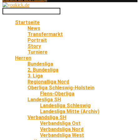
Startseite
News
Transfermarkt
Portrait
Story
Turniere
Herren
Bundesliga
2. Bundesliga
3. Liga
Regionalliga Nord
Oberliga Schleswig-Holstein
Flens-Oberliga
Landesliga SH
Landesliga Schleswig
Landesliga Mitte (Archiv)
Verbandsliga SH
Verbandsliga Ost
Verbandsliga Nord
Verbandsliga West