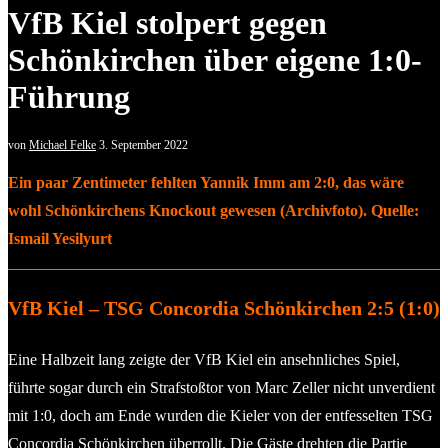
VfB Kiel stolpert gegen
Schönkirchen über eigene 1:0-
Führung
von
Michael Felke
3. September 2022
Ein paar Zentimeter fehlten Yannik Imm am 2:0, das wäre
wohl Schönkirchens Knockout gewesen (Archivfoto). Quelle:
Ismail Yesilyurt
VfB Kiel – TSG Concordia Schönkirchen 2:5 (1:0)
Eine Halbzeit lang zeigte der VfB Kiel ein ansehnliches Spiel,
führte sogar durch ein Strafstoßtor von Marc Zeller nicht unverdient
mit 1:0, doch am Ende wurden die Kieler von der entfesselten TSG
Concordia Schönkirchen überrollt. Die Gäste drehten die Partie