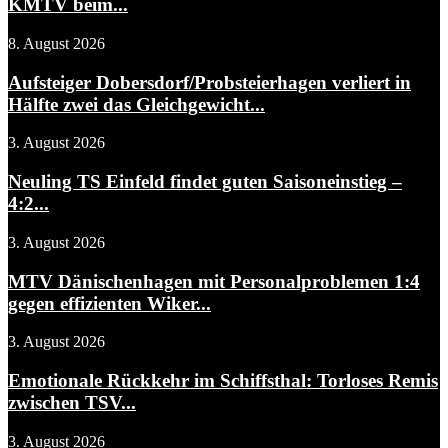
KMTV beim...
8. August 2026
Aufsteiger Dobersdorf/Probsteierhagen verliert in
Hälfte zwei das Gleichgewicht...
3. August 2026
Neuling TS Einfeld findet guten Saisoneinstieg –
4:2...
3. August 2026
MTV Dänischenhagen mit Personalproblemen 1:4
gegen effizienten Wiker...
3. August 2026
Emotionale Rückkehr im Schiffsthal: Torloses Remis
zwischen TSV...
3. August 2026