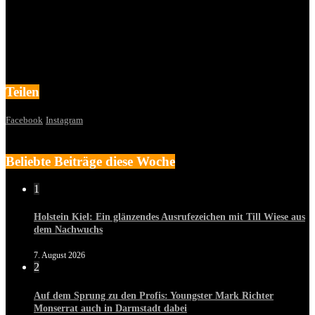
Teilen
Facebook
Instagram
Beliebte Beiträge diese Woche
1
Holstein Kiel: Ein glänzendes Ausrufezeichen mit Till Wiese aus
dem Nachwuchs
7. August 2026
2
Auf dem Sprung zu den Profis: Youngster Mark Richter
Monserrat auch in Darmstadt dabei