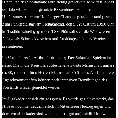
Ulrich. An der Sportanlage wird fleißig gewerkelt, so wird u. a. das
seit Jahrzehnten nicht genutzte Kassenhäuschen in der
Umfassungsmauer zur Hamburger Chaussee gerade instand gesetzt.
Zum Punktspielstart am Freitagabend, den 5. August um 19:00 Uhr
im Traditionsduell gegen den TSV Plön soll sich die Waldwiesen-
Anlage als Schmuckkästchen und Aushängeschild des Vereins
präsentieren.
Im Verein herrscht Aufbruchstimmung. Der Zulauf an Spielern ist
riesig. Die in die Kreisliga aufgestiegene zweite Mannschaft umfasst
ca. 40, die der dritten Herren-Mannschaft 35 Spieler. Auch mehrere
Jugendmannschaften können nach intensiven Bemühungen des
Vorstands wieder gemeldet werden.
Im Ligakader hat sich einiges getan. Es wurde gezielt verstärkt, das
Niveau nochmal deutlich erhöht. „Mit unseren Neuzugängen und
dem Vorjahreskader sind wir schon mal gut aufgestellt. Und wenn