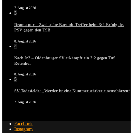
7. August 2026
3
Drama pur – Zwei späte Barendt-Treffer beim 3:2-Erfolg des
PSV gegen den TSB
8. August 2026
4
Nach 0:2 – Oldenburger SV erkämpft ein 2:2 gegen TuS
Rotenhof
8. August 2026
5
SV Todesfelde: „Werder ist eine Nummer stärker einzuschätzen“
7. August 2026
Facebook
Instagram