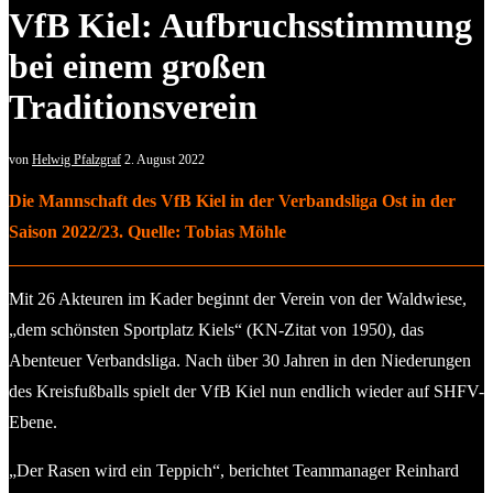
VfB Kiel: Aufbruchsstimmung
bei einem großen
Traditionsverein
von
Helwig Pfalzgraf
2. August 2022
Die Mannschaft des VfB Kiel in der Verbandsliga Ost in der
Saison 2022/23. Quelle: Tobias Möhle
Mit 26 Akteuren im Kader beginnt der Verein von der Waldwiese,
„dem schönsten Sportplatz Kiels“ (KN-Zitat von 1950), das
Abenteuer Verbandsliga. Nach über 30 Jahren in den Niederungen
des Kreisfußballs spielt der VfB Kiel nun endlich wieder auf SHFV-
Ebene.
„Der Rasen wird ein Teppich“, berichtet Teammanager Reinhard