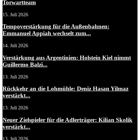
Torwartteam
15. Juli 2026
Tempoverstärkung für die Außenbahnen:
Emmanuel Appiah wechselt zum...
14. Juli 2026
Verstärkung aus Argentinien: Holstein Kiel nimmt
Guillermo Balzi...
13. Juli 2026
Rückkehr an die Lohmühle: Deniz Hasan Yilmaz
verstärkt...
13. Juli 2026
Neuer Zielspieler für die Adlerträger: Kilian Skolik
verstärkt...
13. Juli 2026