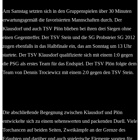
Am Samstag setzten sich in den Gruppenspielen über 30 Minuten
erwartungsgemäß die favorisierten Mannschaften durch. Der
Klausdorf und auch TSV Plön blieben bei ihren drei Siegen ohne
einen Gegentreffer. Der TSV Stein und die SG Probsteier SG 2012
zogen ebenfalls in das Halbfinale ein, das am Sonntag um 13 Uhr
startete. Der TSV Klausdorf qualifizierte sich mit einem 1:0 gegen
die PSG als erstes Team für das Endspiel. Der TSV Plön folgte dem
Team von Dennis Trociewicz mit einem 2:0 gegen den TSV Stein.
Die abschließende Begegnung zwischen Klausdorf und Plön
entwickelte sich zu einem sehenswerten und packenden Duell. Viele
Torchancen auf beiden Seiten, Zweikämpfe an der Grenze des
Erlaubten und darüber und auch spielerische Elemente sorgten für