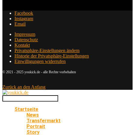
Facebook
Instagram
Email
Impressum
Datenschutz
Kontakt
Privatsphäre-Einstellungen ändern
Historie der Privatsphäre-Einstellungen
Einwilligungen widerrufen
© 2021 - 2025 youkick.de - alle Rechte vorbehalten
Zurück an den Anfang
Startseite
News
Transfermarkt
Portrait
Story