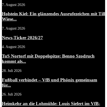
7. August 2026
Holstein Kiel: Ein glänzendes Ausrufezeichen mit Till
Wiese...
7. August 2026
News-Ticker 2026/27
4. August 2026
TuS Nortorf mit Doppelspitze: Benno Szodruch
kommt als...
28. Juli 2026
Fußball verbindet – VfB und Phönix gemeinsam
für...
26. Juli 2026
Heimkehr an die Lohmühle: Louis Siefert im VfB-