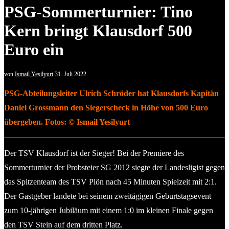
PSG-Sommerturnier: Tino
Kern bringt Klausdorf 500
Euro ein
von
Ismail Yesilyurt
31. Juli 2022
PSG-Abteilungsleiter Ulrich Schröder hat Klausdorfs Kapitän
Daniel Grossmann den Siegerscheck in Höhe von 500 Euro
übergeben. Fotos: © Ismail Yesilyurt
Der TSV Klausdorf ist der Sieger! Bei der Premiere des
Sommerturnier der Probsteier SG 2012 siegte der Landesligist gegen
das Spitzenteam des TSV Plön nach 45 Minuten Spielzeit mit 2:1.
Der Gastgeber landete bei seinem zweitägigen Geburtstagsevent
zum 10-jährigen Jubiläum mit einem 1:0 im kleinen Finale gegen
den TSV Stein auf dem dritten Platz.