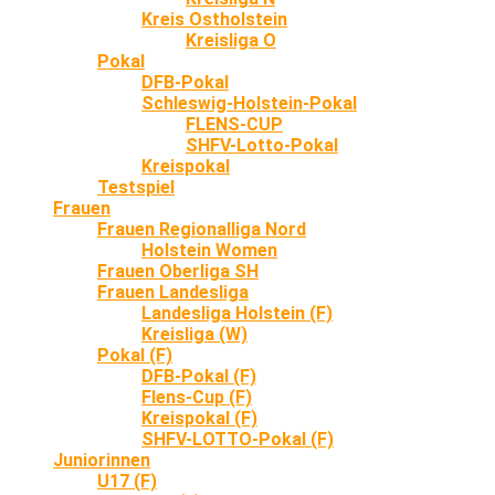
Kreis Ostholstein
Kreisliga O
Pokal
DFB-Pokal
Schleswig-Holstein-Pokal
FLENS-CUP
SHFV-Lotto-Pokal
Kreispokal
Testspiel
Frauen
Frauen Regionalliga Nord
Holstein Women
Frauen Oberliga SH
Frauen Landesliga
Landesliga Holstein (F)
Kreisliga (W)
Pokal (F)
DFB-Pokal (F)
Flens-Cup (F)
Kreispokal (F)
SHFV-LOTTO-Pokal (F)
Juniorinnen
U17 (F)