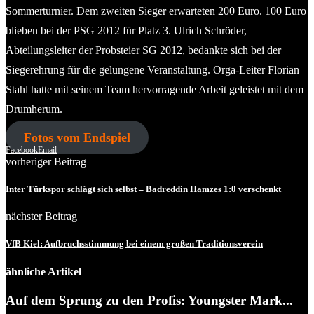
Sommerturnier. Dem zweiten Sieger erwarteten 200 Euro. 100 Euro
blieben bei der PSG 2012 für Platz 3. Ulrich Schröder,
Abteilungsleiter der Probsteier SG 2012, bedankte sich bei der
Siegerehrung für die gelungene Veranstaltung. Orga-Leiter Florian
Stahl hatte mit seinem Team hervorragende Arbeit geleistet mit dem
Drumherum.
Fotos vom Endspiel
Facebook
Email
vorheriger Beitrag
Inter Türkspor schlägt sich selbst – Badreddin Hamzes 1:0 verschenkt
nächster Beitrag
VfB Kiel: Aufbruchsstimmung bei einem großen Traditionsverein
ähnliche Artikel
Auf dem Sprung zu den Profis: Youngster Mark...