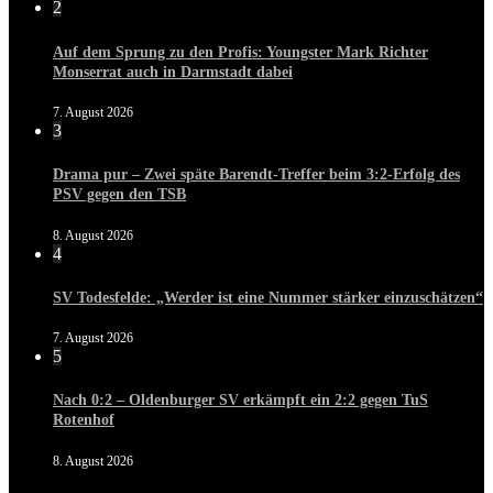
2
Auf dem Sprung zu den Profis: Youngster Mark Richter
Monserrat auch in Darmstadt dabei
7. August 2026
3
Drama pur – Zwei späte Barendt-Treffer beim 3:2-Erfolg des
PSV gegen den TSB
8. August 2026
4
SV Todesfelde: „Werder ist eine Nummer stärker einzuschätzen“
7. August 2026
5
Nach 0:2 – Oldenburger SV erkämpft ein 2:2 gegen TuS
Rotenhof
8. August 2026