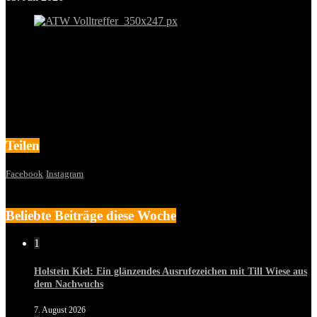
Teilen
Facebook
Instagram
Beliebte Beiträge diese Woche
1
Holstein Kiel: Ein glänzendes Ausrufezeichen mit Till Wiese aus
dem Nachwuchs
7. August 2026