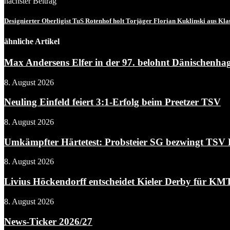
nächster Beitrag
Designierter Oberligist TuS Rotenhof holt Torjäger Florian Kuklinski aus Kla
ähnliche Artikel
Max Andersens Elfer in der 97. belohnt Dänischenhag
8. August 2026
Neuling Einfeld feiert 3:1-Erfolg beim Preetzer TSV
8. August 2026
Umkämpfter Härtetest: Probsteier SG bezwingt TSV Fl
8. August 2026
Livius Höckendorff entscheidet Kieler Derby für KM
8. August 2026
News-Ticker 2026/27