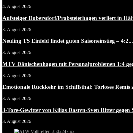
4. August 2026
Aufsteiger Dobersdorf/Probsteierhagen verliert in Hälf
3. August 2026
Neuling TS Einfeld findet guten Saisoneinstieg – 4:2...
3. August 2026
MTV Dänischenhagen mit Personalproblemen 1:4 gegen
3. August 2026
Emotionale Rückkehr im Schiffsthal: Torloses Remis 
3. August 2026
3-Tore-Gewitter von Kilias Dastyn-Sven Ritter gegen 
3. August 2026