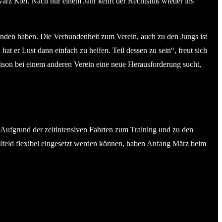
z Kiel. Nach nur einem Jahr kehrt der Rechtsfuß wieder ins
tanden haben. Die Verbundenheit zum Verein, auch zu den Jungs ist
at er Lust dann einfach zu helfen. Teil dessen zu sein“, freut sich
son bei einem anderen Verein eine neue Herausforderung sucht,
Aufgrund der zeitintensiven Fahrten zum Training und zu den
elfeld flexibel eingesetzt werden können, haben Anfang März beim