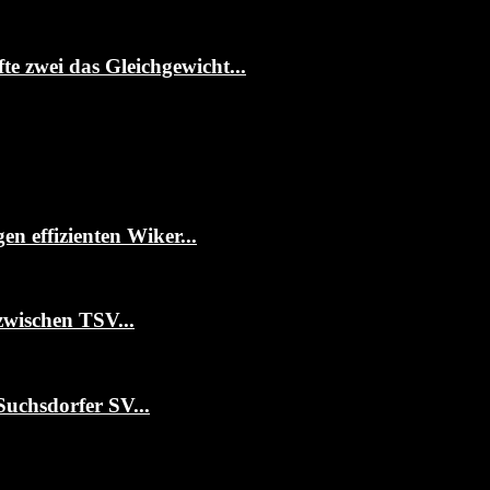
te zwei das Gleichgewicht...
 effizienten Wiker...
zwischen TSV...
Suchsdorfer SV...