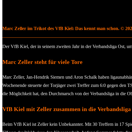
Marc Zeller im Trikot des VfB Kiel: Das kennt man schon. © 2022
Der VfB Kiel, der in seinem zweiten Jahr in der Verbandsliga Ost, u
Marc Zeller steht für viele Tore
Marc Zeller, Jan-Hendrik Siemen und Aron Schalk haben ligaunabhängi
Wochenende steuerte der Torjäger zwei Treffer zum 6:0 gegen den TSV 
die Möglichkeit hat, den Durchmarsch von der Verbandsliga in die Obe
VfB Kiel mit Zeller zusammen in die Verbandsliga
Beim VfB Kiel ist Zeller kein Unbekannter. Mit 30 Treffern in 17 Spi