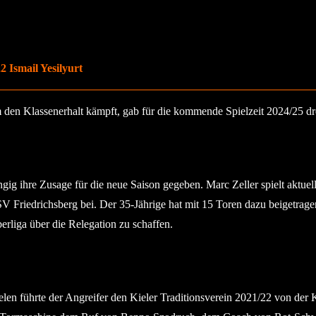
 Ismail Yesilyurt
m den Klassenerhalt kämpft, gab für die kommende Spielzeit 2024/25 d
g ihre Zusage für die neue Saison gegeben. Marc Zeller spielt aktuel
Friedrichsberg bei. Der 35-Jährige hat mit 15 Toren dazu beigetragen,
rliga über die Relegation zu schaffen.
elen führte der Angreifer den Kieler Traditionsverein 2021/22 von der K