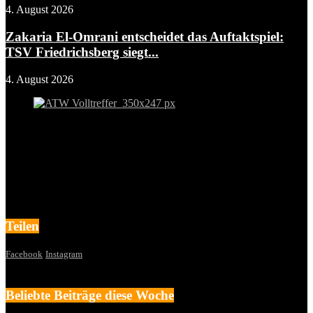
4. August 2026
Zakaria El-Omrani entscheidet das Auftaktspiel:
TSV Friedrichsberg siegt...
4. August 2026
Teilen
Facebook
Instagram
Beliebte Beiträge diese Woche