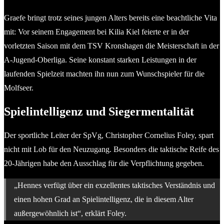
Graefe bringt trotz seines jungen Alters bereits eine beachtliche Vita
mit: Vor seinem Engagement bei Kilia Kiel feierte er in der
vorletzten Saison mit dem TSV Kronshagen die Meisterschaft in der
A-Jugend-Oberliga. Seine konstant starken Leistungen in der
laufenden Spielzeit machten ihn nun zum Wunschspieler für die
Molfseer.
Spielintelligenz und Siegermentalität
Der sportliche Leiter der SpVg, Christopher Cornelius Foley, spart
nicht mit Lob für den Neuzugang. Besonders die taktische Reife des
20-Jährigen habe den Ausschlag für die Verpflichtung gegeben.
„Hennes verfügt über ein exzellentes taktisches Verständnis und
einen hohen Grad an Spielintelligenz, die in diesem Alter
außergewöhnlich ist“, erklärt Foley.