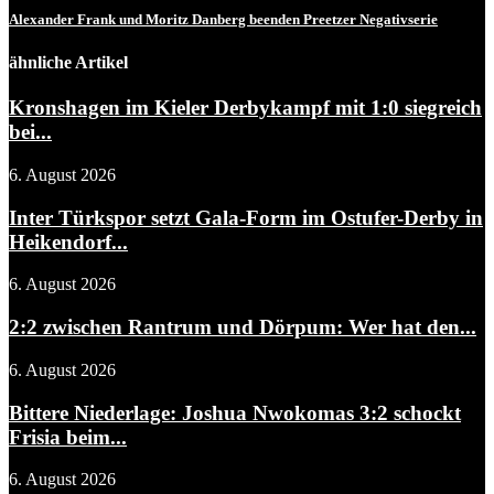
Alexander Frank und Moritz Danberg beenden Preetzer Negativserie
ähnliche Artikel
Kronshagen im Kieler Derbykampf mit 1:0 siegreich
bei...
6. August 2026
Inter Türkspor setzt Gala-Form im Ostufer-Derby in
Heikendorf...
6. August 2026
2:2 zwischen Rantrum und Dörpum: Wer hat den...
6. August 2026
Bittere Niederlage: Joshua Nwokomas 3:2 schockt
Frisia beim...
6. August 2026