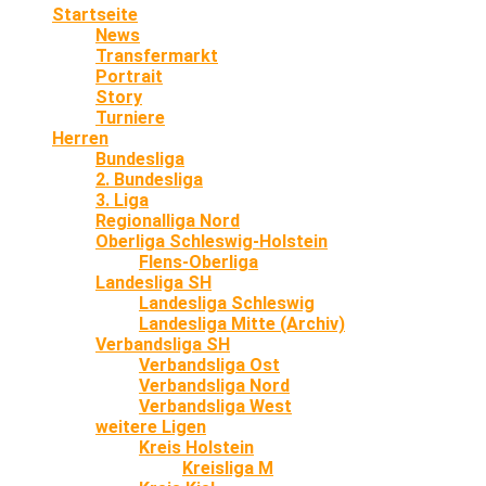
Startseite
News
Transfermarkt
Portrait
Story
Turniere
Herren
Bundesliga
2. Bundesliga
3. Liga
Regionalliga Nord
Oberliga Schleswig-Holstein
Flens-Oberliga
Landesliga SH
Landesliga Schleswig
Landesliga Mitte (Archiv)
Verbandsliga SH
Verbandsliga Ost
Verbandsliga Nord
Verbandsliga West
weitere Ligen
Kreis Holstein
Kreisliga M