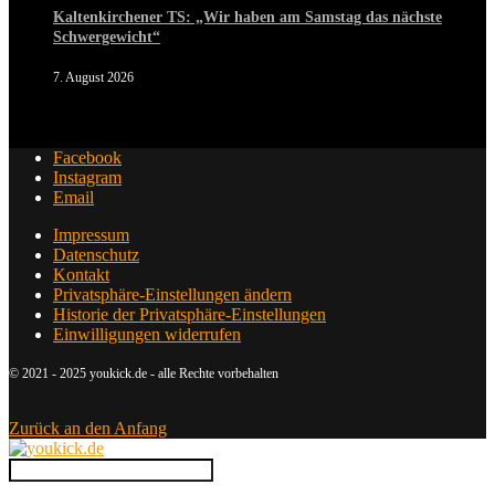
Kaltenkirchener TS: „Wir haben am Samstag das nächste
Schwergewicht“
7. August 2026
Facebook
Instagram
Email
Impressum
Datenschutz
Kontakt
Privatsphäre-Einstellungen ändern
Historie der Privatsphäre-Einstellungen
Einwilligungen widerrufen
© 2021 - 2025 youkick.de - alle Rechte vorbehalten
Zurück an den Anfang