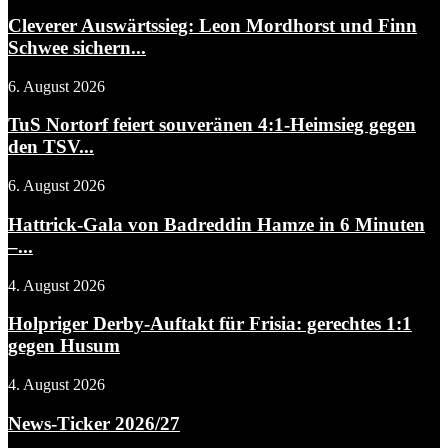
Cleverer Auswärtssieg: Leon Mordhorst und Finn
Schwee sichern...
6. August 2026
TuS Nortorf feiert souveränen 4:1-Heimsieg gegen
den TSV...
6. August 2026
Hattrick-Gala von Badreddin Hamze in 6 Minuten
–...
4. August 2026
Holpriger Derby-Auftakt für Frisia: gerechtes 1:1
gegen Husum
4. August 2026
News-Ticker 2026/27