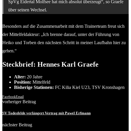
SpVg Eidertal Molfsee hat mich absolut überzeugt“, so Graefe
über seinen Wechsel.
Besonders auf die Zusammenarbeit mit dem Trainerteam freut sich
der Mittelfeldakteur: „Ich brenne darauf, unter der Führung von
Heiko und Torben den nächsten Schritt in meiner Laufbahn hier zu
gehen.“
Steckbrief: Hennes Karl Graefe
Alter:
20 Jahre
Position:
Mittelfeld
Bisherige Stationen:
FC Kilia Kiel U23, TSV Kronshagen
Facebook
Email
vorheriger Beitrag
SV Todesfelde verlängert Vertrag mit Pawel Erfmann
nächster Beitrag