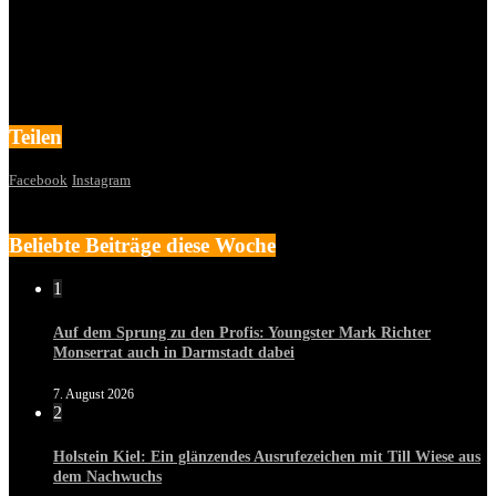
Teilen
Facebook
Instagram
Beliebte Beiträge diese Woche
1
Auf dem Sprung zu den Profis: Youngster Mark Richter
Monserrat auch in Darmstadt dabei
7. August 2026
2
Holstein Kiel: Ein glänzendes Ausrufezeichen mit Till Wiese aus
dem Nachwuchs