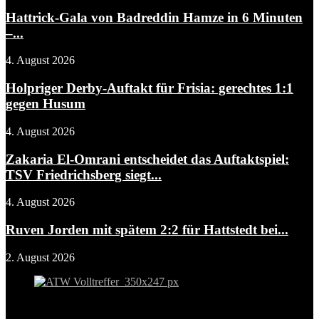
Hattrick-Gala von Badreddin Hamze in 6 Minuten
–...
4. August 2026
Holpriger Derby-Auftakt für Frisia: gerechtes 1:1
gegen Husum
4. August 2026
Zakaria El-Omrani entscheidet das Auftaktspiel:
TSV Friedrichsberg siegt...
4. August 2026
Ruven Jorden mit spätem 2:2 für Hattstedt bei...
2. August 2026