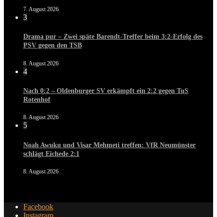
7. August 2026
3
Drama pur – Zwei späte Barendt-Treffer beim 3:2-Erfolg des
PSV gegen den TSB
8. August 2026
4
Nach 0:2 – Oldenburger SV erkämpft ein 2:2 gegen TuS
Rotenhof
8. August 2026
5
Noah Awuku und Visar Mehmeti treffen: VfR Neumünster
schlägt Eichede 2:1
8. August 2026
Facebook
Instagram