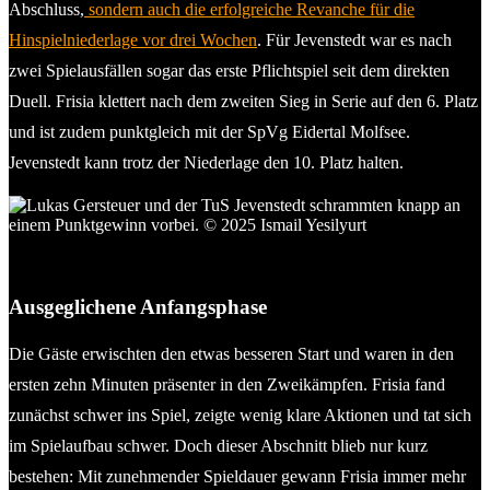
Abschluss,
sondern auch die erfolgreiche Revanche für die
Hinspielniederlage vor drei Wochen
. Für Jevenstedt war es nach
zwei Spielausfällen sogar das erste Pflichtspiel seit dem direkten
Duell. Frisia klettert nach dem zweiten Sieg in Serie auf den 6. Platz
und ist zudem punktgleich mit der SpVg Eidertal Molfsee.
Jevenstedt kann trotz der Niederlage den 10. Platz halten.
Lukas Gersteuer und der TuS Jevenstedt produzierten zu
wenig Gefahr in der Frisia-Hälfte. © 2025 Ismail Yesilyurt
Ausgeglichene Anfangsphase
Die Gäste erwischten den etwas besseren Start und waren in den
ersten zehn Minuten präsenter in den Zweikämpfen. Frisia fand
zunächst schwer ins Spiel, zeigte wenig klare Aktionen und tat sich
im Spielaufbau schwer. Doch dieser Abschnitt blieb nur kurz
bestehen: Mit zunehmender Spieldauer gewann Frisia immer mehr