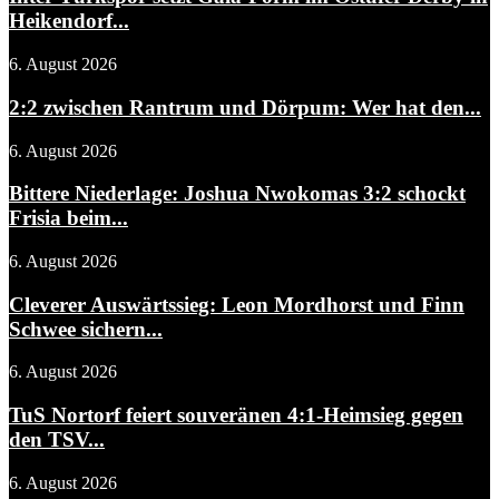
Heikendorf...
6. August 2026
2:2 zwischen Rantrum und Dörpum: Wer hat den...
6. August 2026
Bittere Niederlage: Joshua Nwokomas 3:2 schockt
Frisia beim...
6. August 2026
Cleverer Auswärtssieg: Leon Mordhorst und Finn
Schwee sichern...
6. August 2026
TuS Nortorf feiert souveränen 4:1-Heimsieg gegen
den TSV...
6. August 2026