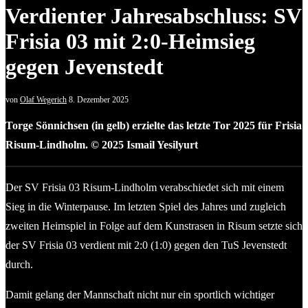
Verdienter Jahresabschluss: SV
Frisia 03 mit 2:0-Heimsieg
gegen Jevenstedt
von
Olaf Wegerich
8. Dezember 2025
Torge Sönnichsen (in gelb) erzielte das letzte Tor 2025 für Frisia
Risum-Lindholm. © 2025 Ismail Yesilyurt
Der SV Frisia 03 Risum-Lindholm verabschiedet sich mit einem
Sieg in die Winterpause. Im letzten Spiel des Jahres und zugleich
zweiten Heimspiel in Folge auf dem Kunstrasen in Risum setzte sich
der SV Frisia 03 verdient mit 2:0 (1:0) gegen den TuS Jevenstedt
durch.
Damit gelang der Mannschaft nicht nur ein sportlich wichtiger