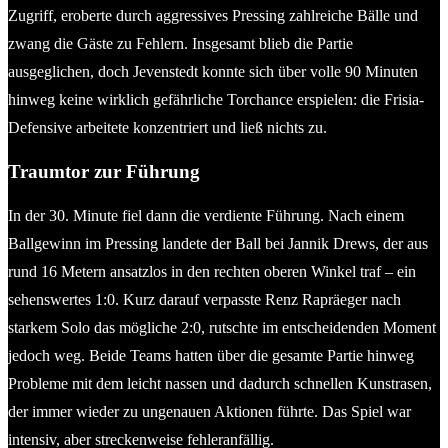
Zugriff, eroberte durch aggressives Pressing zahlreiche Bälle und
zwang die Gäste zu Fehlern. Insgesamt blieb die Partie
ausgeglichen, doch Jevenstedt konnte sich über volle 90 Minuten
hinweg keine wirklich gefährliche Torchance erspielen: die Frisia-
Defensive arbeitete konzentriert und ließ nichts zu.
Traumtor zur Führung
In der 30. Minute fiel dann die verdiente Führung. Nach einem
Ballgewinn im Pressing landete der Ball bei Jannik Drews, der aus
rund 16 Metern ansatzlos in den rechten oberen Winkel traf – ein
sehenswertes 1:0. Kurz darauf verpasste Renz Rapräeger nach
starkem Solo das mögliche 2:0, rutschte im entscheidenden Moment
jedoch weg. Beide Teams hatten über die gesamte Partie hinweg
Probleme mit dem leicht nassen und dadurch schnellen Kunstrasen,
der immer wieder zu ungenauen Aktionen führte. Das Spiel war
intensiv, aber streckenweise fehleranfällig.