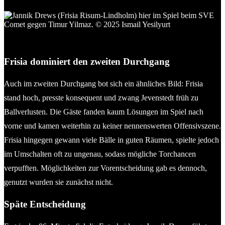
Jannik Drews (li., Frisia Risum-Lindholm) gelang ein schönes
und zugleich wichtiges Tor. © 2025 Ismail Yesilyurt
Frisia dominiert den zweiten Durchgang
Auch im zweiten Durchgang bot sich ein ähnliches Bild: Frisia
stand hoch, presste konsequent und zwang Jevenstedt früh zu
Ballverlusten. Die Gäste fanden kaum Lösungen im Spiel nach
vorne und kamen weiterhin zu keiner nennenswerten Offensivszene.
Frisia hingegen gewann viele Bälle in guten Räumen, spielte jedoch
im Umschalten oft zu ungenau, sodass mögliche Torchancen
verpufften. Möglichkeiten zur Vorentscheidung gab es dennoch,
genutzt wurden sie zunächst nicht.
Späte Entscheidung