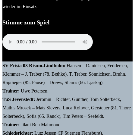
wieder im Einsatz.
Stimme zum Spiel
Jilani Ben Mahmoud (Trainer TuS Jevenstedt)
SV Frisia 03 Risum-Lindholm:
Hansen – Danielsen, Feddersen,
Klemmer – J. Traber (78. Bethke), T. Traber, Sönnichsen, Bruhn,
Rapräeger (85. Pause) – Drews, Shams (66. Ljaskaj).
Trainer:
Uwe Petersen.
TuS Jevenstedt:
Jeromin – Richter, Gunther, Tom Solterbeck,
Mathis Mrosek – Mats Sievers, Luca Rohwer, Gersteuer (81. Thore
Solterbeck), Sofia (65. Ranck), Tim Peters – Seefeldt.
Trainer:
Jilani Ben Mahmoud.
Schiedsrichter:
Lutz Jessen (IF Stjernen Flensburg).