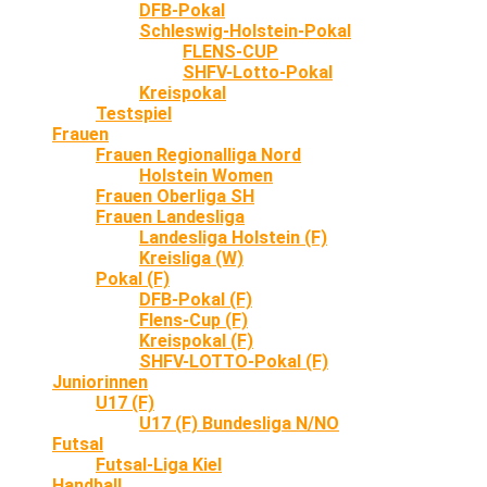
DFB-Pokal
Schleswig-Holstein-Pokal
FLENS-CUP
SHFV-Lotto-Pokal
Kreispokal
Testspiel
Frauen
Frauen Regionalliga Nord
Holstein Women
Frauen Oberliga SH
Frauen Landesliga
Landesliga Holstein (F)
Kreisliga (W)
Pokal (F)
DFB-Pokal (F)
Flens-Cup (F)
Kreispokal (F)
SHFV-LOTTO-Pokal (F)
Juniorinnen
U17 (F)
U17 (F) Bundesliga N/NO
Futsal
Futsal-Liga Kiel
Handball