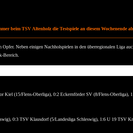
er beim TSV Altenholz die Testspiele an diesem Wochenende ab. 
Opfer. Neben einigen Nachholspielen in den überregionalen Liga auch 
k-Bereich.
or Kiel (15/Flens-Oberliga), 0:2 Eckernförder SV (8/Flens-Oberliga), 1
eswig), 0:3 TSV Klausdorf (5/Landesliga Schleswig), 1:6 U 19 TSV Kro