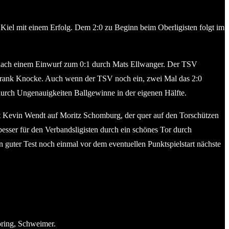
iel mit einem Erfolg. Dem 2:0 zu Beginn beim Oberligisten folgt im
r nach einem Einwurf zum 0:1 durch Mats Ellwanger. Der TSV
r Frank Knocke. Auch wenn der TSV noch ein, zwei Mal das 2:0
durch Ungenauigkeiten Ballgewinne in der eigenen Hälfte.
ielt Kevin Wendt auf Moritz Schomburg, der quer auf den Torschützen
esser für den Verbandsligisten durch ein schönes Tor durch
n guter Test noch einmal vor dem eventuellen Punktspielstart nächste
ring, Schweimer.