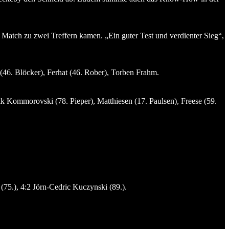
n Match zu zwei Treffern kamen. „Ein guter Test und verdienter Sieg“,
6. Blöcker), Ferhat (46. Rober), Torben Frahm.
 Kommorovski (78. Pieper), Matthiesen (17. Paulsen), Freese (59.
(75.), 4:2 Jörn-Cedric Kuczynski (89.).