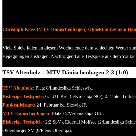
Christoph Kloss (MTV Dänischenhagen) schließt mit seinem Hamm
Viele Spiele fallen an diesem Wochenende dem schlechten Wetter zum 
Begegnungen austragen. Nachfolgend alle Testspiele aus dem Youkic
TSV Altenholz – MTV Dänischenhagen 2:3 (1:0)
TSV Altenholz:
Platz 8/Landesliga Schleswig.
Bisherige Testspiele:
6:1 UT Kiel (5/Kreisliga NO), 0:2 Inter Türksp
Punktspielstart:
24. Februar bei Slesvig IF.
MTV Dänischenhagen:
Platz 15/Verbandsliga Ost..
Bisherige Testspiele:
2:2 SpVg Eidertal Molfsee (2/Landesliga Schl
Oldenburger SV (9/Flens-Oberliga).