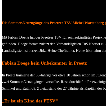
Die Sommer-Neuzugänge des Preetzer TSV Michel Wartenberg (2.
Mit Fabian Doege hat der Preetzer TSV für sein zukünftiges Projekt e
gefunden. Doege formte zuletzt den Verbandsligisten TuS Nortorf zu
Landesligisten ist derzeit Jirka Heine Cheftrainer. Heine übernahm d
Fabian Doege kein Unbekannter in Preetz
In Preetz trainierte der 36-Jährige vor etwa 10 Jahren schon im Juge
zwei Sommer-Neuzugängen vorstellte. Rose durchlief in Preetz einig
Schinkel und Eutin 08. Zuletzt stand der 27-Jährige als Kapitän des K
„Er ist ein Kind des PTSV“