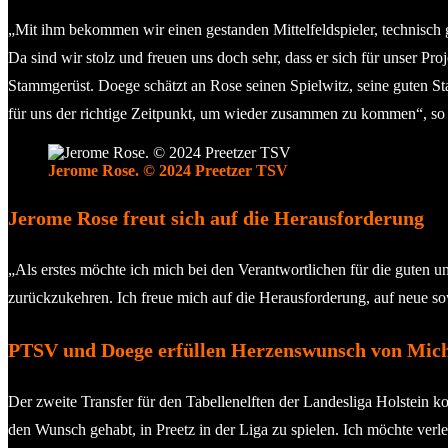
„Mit ihm bekommen wir einen gestanden Mittelfeldspieler, technisch gu
Da sind wir stolz und freuen uns doch sehr, dass er sich für unser P
Stammgerüst. Doege schätzt an Rose seinen Spielwitz, seine guten Sta
für uns der richtige Zeitpunkt, um wieder zusammen zu kommen“, so
Jerome Rose. © 2024 Preetzer TSV
Jerome Rose freut sich auf die Herausforderung
„Als erstes möchte ich mich bei den Verantwortlichen für die guten
zurückzukehren. Ich freue mich auf die Herausforderung, auf neue so
PTSV und Doege erfüllen Herzenswunsch von Mic
Der zweite Transfer für den Tabellenelften der Landesliga Holstein
den Wunsch gehabt, in Preetz in der Liga zu spielen. Ich möchte verl