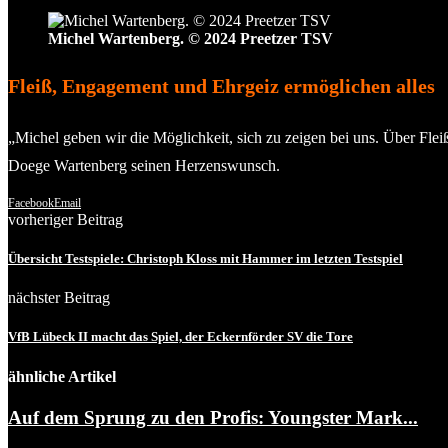
Michel Wartenberg. © 2024 Preetzer TSV
Fleiß, Engagement und Ehrgeiz ermöglichen alles
„Michel geben wir die Möglichkeit, sich zu zeigen bei uns. Über Flei
Doege Wartenberg seinen Herzenswunsch.
Facebook
Email
vorheriger Beitrag
Übersicht Testspiele: Christoph Kloss mit Hammer im letzten Testspiel
nächster Beitrag
VfB Lübeck II macht das Spiel, der Eckernförder SV die Tore
ähnliche Artikel
Auf dem Sprung zu den Profis: Youngster Mark...