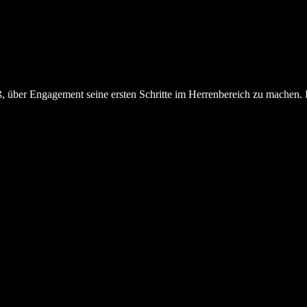
ß, über Engagement seine ersten Schritte im Herrenbereich zu machen. 