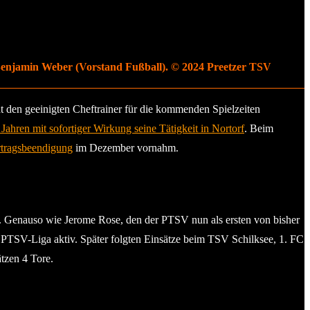
 Benjamin Weber (Vorstand Fußball). © 2024 Preetzer TSV
dt den geeinigten Cheftrainer für die kommenden Spielzeiten
ren mit sofortiger Wirkung seine Tätigkeit in Nortorf
. Beim
rtragsbeendigung
im Dezember vornahm.
ter. Genauso wie Jerome Rose, den der PTSV nun als ersten von bisher
 PTSV-Liga aktiv. Später folgten Einsätze beim TSV Schilksee, 1. FC
ätzen 4 Tore.