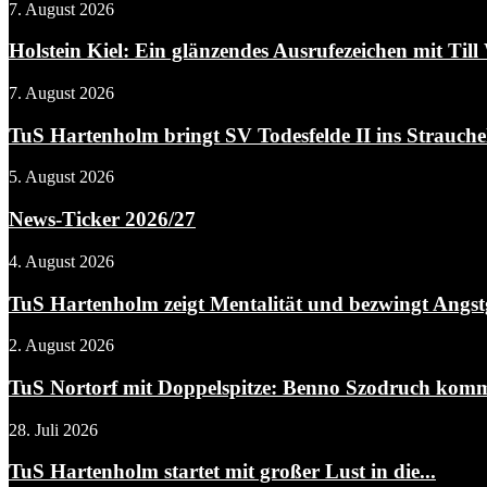
7. August 2026
Holstein Kiel: Ein glänzendes Ausrufezeichen mit Till 
7. August 2026
TuS Hartenholm bringt SV Todesfelde II ins Strauchel
5. August 2026
News-Ticker 2026/27
4. August 2026
TuS Hartenholm zeigt Mentalität und bezwingt Angs
2. August 2026
TuS Nortorf mit Doppelspitze: Benno Szodruch kommt
28. Juli 2026
TuS Hartenholm startet mit großer Lust in die...