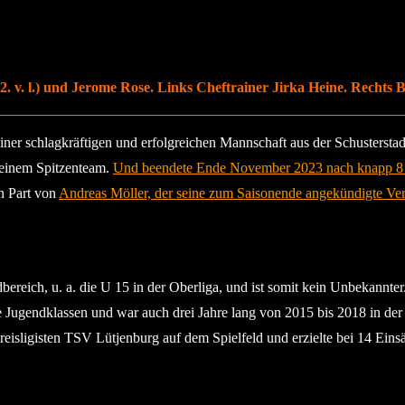
 v. l.) und Jerome Rose. Links Cheftrainer Jirka Heine. Rechts
iner schlagkräftigen und erfolgreichen Mannschaft aus der Schustersta
 einem Spitzenteam.
Und beendete Ende November 2023 nach knapp 8 Jah
en Part von
Andreas Möller, der seine zum Saisonende angekündigte Ve
ndbereich, u. a. die U 15 in der Oberliga, und ist somit kein Unbekann
e Jugendklassen und war auch drei Jahre lang von 2015 bis 2018 in der
reisligisten TSV Lütjenburg auf dem Spielfeld und erzielte bei 14 Eins