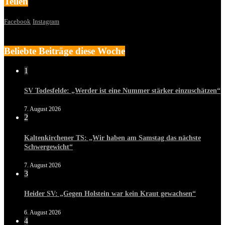
Teilen
Facebook
Instagram
Beliebte Beiträge diese Woche
1
SV Todesfelde: „Werder ist eine Nummer stärker einzuschätzen“
7. August 2026
2
Kaltenkirchener TS: „Wir haben am Samstag das nächste
Schwergewicht“
7. August 2026
3
Heider SV: „Gegen Holstein war kein Kraut gewachsen“
6. August 2026
4