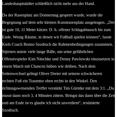
Landeshauptstädter schließlich nicht mehr aus der Hand.
Da der Rasenplatz am Donnerstag gesperrt wurde, wurde die
Begegnung auf dem sehr kleinen Kunstrasenplatz ausgetragen. „Der
ist gute 10, 11 Meter kürzer. D. h. offener Schlagabtausch bis zum
Ende. Wenig Räume, in denen wir Fußball spielen können“, fasste
Kiels Coach Benno Szodruch die Rahmenbedingungen zusammen.
Stjernen nutzte viele lange Bälle, um seine gefährlichen
Offensivspieler Kim Nitschke und Denny Pawlowski einzusetzen in
einem Match mit Chancen hüben wie drüben. Nach dem
Seitenwechsel gelingt Oliver Dreier mit seinem schwächeren
rechten Fuß ein Traumtor oben rechts in den Winkel. Den
richtungsweisenden Treffer verstärkt Tim Gürntke mit dem 3:1. „Du
musst dann noch 3, 4 Minuten zittern. Bringst das dann über die Zeit
und am Ende ist es glaube ich nicht unverdient“, resümierte
Szodruch.