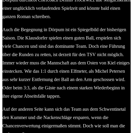
einer unglücklich verlaufenden Spielzeit und könnte bald einen
ganzen Roman schreiben.
Auch die Begegnung in Dörpum ist ein Spiegelbild der bisherigen
Saison. Die Klausdorfer spielen einen guten Ball, erspielen sich
viele Chancen und sind das dominante Team. Doch eine Führung
über die Runden zu retten, ist derzeit für den TSV nicht möglich.
Immer wieder muss die Mannschaft aus dem Osten von Kiel einiges
einstecken. Wie das 1:1 durch einen Elfmeter, als Michel Petersen
aus sehr kurzer Entfernung der Ball an den Arm geschossen wird.
Oder beim 3:3, als die Gäste nach einem starken Wiederbeginn in
ihre eigene Abseitsfalle tappen.
Auf der anderen Seite kann sich das Team aus dem Schwentinetal
den Kummer und die Nackenschläge ersparen, wenn die
Chancenverwertung einigermaßen stimmt. Doch wie soll man die