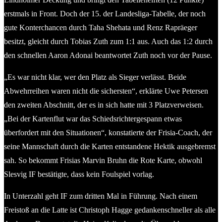
erstmals in Front. Doch der 15. der Landesliga-Tabelle, der noch
gute Konterchancen durch Taha Shehata und Renz Rapräeger
besitzt, gleicht durch Tobias Zuth zum 1:1 aus. Auch das 1:2 durch
den schnellen Aaron Adonai beantwortet Zuth noch vor der Pause.
„Es war nicht klar, wer den Platz als Sieger verlässt. Beide
Abwehrreihen waren nicht die sichersten“, erklärte Uwe Petersen
den zweiten Abschnitt, der es in sich hatte mit 3 Platzverweisen.
„Bei der Kartenflut war das Schiedsrichtergespann etwas
überfordert mit den Situationen“, konstatierte der Frisia-Coach, der
seine Mannschaft durch die Karten entstandene Hektik ausgebremst
sah. So bekommt Frisias Marvin Bruhn die Rote Karte, obwohl
Slesvig IF bestätigte, dass kein Foulspiel vorlag.
In Unterzahl geht IF zum dritten Mal in Führung. Nach einem
Freistoß an die Latte ist Christoph Hagge gedankenschneller als alle