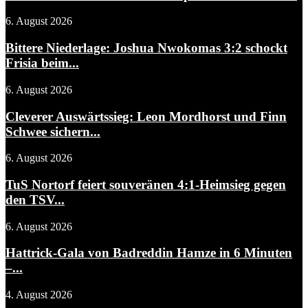
6. August 2026
Bittere Niederlage: Joshua Nwokomas 3:2 schockt
Frisia beim...
6. August 2026
Cleverer Auswärtssieg: Leon Mordhorst und Finn
Schwee sichern...
6. August 2026
TuS Nortorf feiert souveränen 4:1-Heimsieg gegen
den TSV...
6. August 2026
Hattrick-Gala von Badreddin Hamze in 6 Minuten
–...
4. August 2026