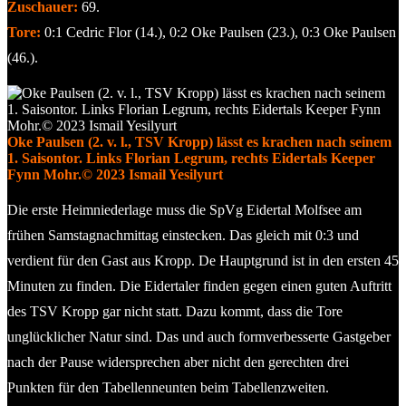
Zuschauer:
69.
Tore:
0:1 Cedric Flor (14.), 0:2 Oke Paulsen (23.), 0:3 Oke Paulsen
(46.).
Oke Paulsen (2. v. l., TSV Kropp) lässt es krachen nach seinem
1. Saisontor. Links Florian Legrum, rechts Eidertals Keeper
Fynn Mohr.© 2023 Ismail Yesilyurt
Die erste Heimniederlage muss die SpVg Eidertal Molfsee am
frühen Samstagnachmittag einstecken. Das gleich mit 0:3 und
verdient für den Gast aus Kropp. De Hauptgrund ist in den ersten 45
Minuten zu finden. Die Eidertaler finden gegen einen guten Auftritt
des TSV Kropp gar nicht statt. Dazu kommt, dass die Tore
unglücklicher Natur sind. Das und auch formverbesserte Gastgeber
nach der Pause widersprechen aber nicht den gerechten drei
Punkten für den Tabellenneunten beim Tabellenzweiten.