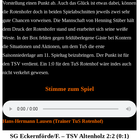
Vorstellung einen Punkt ab. Auch das Glück ist etwas dabei, können
die Rotenhofer doch in beiden Spielabschnitten jeweils zwei sehr
gute Chancen vorweisen. Die Mannschaft von Henning Stüber hält
dem Druck der Rotenhofer stand und erarbeitet sich seine weiße
Weste. In der Box fehlen gegen feldüberlegene Gäste bei Kontern
die Situationen und Aktionen, um dem TuS die erste
Saisonniederlage am 11. Spieltag beizubringen. Der Punkt ist für
den TSV verdient. Ein 1:0 für den TuS Rotenhof wäre indes auch
nicht verkehrt gewesen.
Stimme zum Spiel
​Hans-Hermann Lausen (Trainer TuS Rotenhof)
SG Eckernförde/F. –
TSV Altenholz 2:2 (0:1)