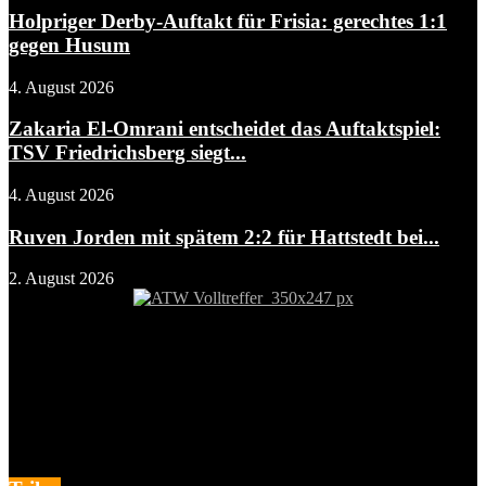
Holpriger Derby-Auftakt für Frisia: gerechtes 1:1
gegen Husum
4. August 2026
Zakaria El-Omrani entscheidet das Auftaktspiel:
TSV Friedrichsberg siegt...
4. August 2026
Ruven Jorden mit spätem 2:2 für Hattstedt bei...
2. August 2026