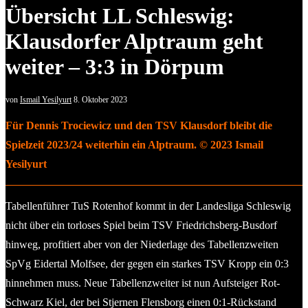
Übersicht LL Schleswig:
Klausdorfer Alptraum geht
weiter – 3:3 in Dörpum
von
Ismail Yesilyurt
8. Oktober 2023
Für Dennis Trociewicz und den TSV Klausdorf bleibt die
Spielzeit 2023/24 weiterhin ein Alptraum. © 2023 Ismail
Yesilyurt
Tabellenführer TuS Rotenhof kommt in der Landesliga Schleswig
nicht über ein torloses Spiel beim TSV Friedrichsberg-Busdorf
hinweg, profitiert aber von der Niederlage des Tabellenzweiten
SpVg Eidertal Molfsee, der gegen ein starkes TSV Kropp ein 0:3
hinnehmen muss. Neue Tabellenzweiter ist nun Aufsteiger Rot-
Schwarz Kiel, der bei Stjernen Flensborg einen 0:1-Rückstand