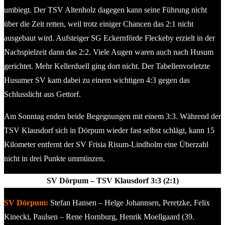
umbiegt. Der TSV Altenholz dagegen kann seine Führung nicht
über die Zeit retten, weil trotz einiger Chancen das 2:1 nicht
ausgebaut wird. Aufsteiger SG Eckernförde Fleckeby erzielt in der
Nachspielzeit dann das 2:2. Viele Augen waren auch nach Husum
gerichtet. Mehr Kellerduell ging dort nicht. Der Tabellenvorletzte
Husumer SV kam dabei zu einem wichtigen 4:3 gegen das
Schlusslicht aus Gettorf.
Am Sonntag enden beide Begegnungen mit einem 3:3. Während der
TSV Klausdorf sich in Dörpum wieder fast selbst schlägt, kann 15
Kilometer entfernt der SV Frisia Risum-Lindholm eine Überzahl
nicht in drei Punkte ummünzen.
SV Dörpum – TSV Klausdorf 3:3 (2:1)
SV Dörpum:
Stefan Hansen – Helge Johannsen, Peretzke, Felix
Kinecki, Paulsen – Rene Hornburg, Henrik Moellgaard (39.