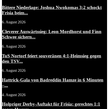
Bittere Niederlage: Joshua Nwokomas 3:2 schockt
Frisia beim...
6. August 2026
Cleverer Auswärtssieg: Leon Mordhorst und Finn
Schwee sichern...
6. August 2026
TuS Nortorf feiert souveränen 4:1-Heimsieg gegen
den TSV...
6. August 2026
Hattrick-Gala von Badreddin Hamze in 6 Minuten
–...
4. August 2026
Holpriger Derby-Auftakt für Frisia: gerechtes 1:1