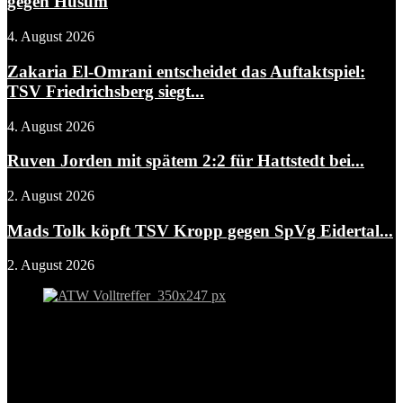
gegen Husum
4. August 2026
Zakaria El-Omrani entscheidet das Auftaktspiel:
TSV Friedrichsberg siegt...
4. August 2026
Ruven Jorden mit spätem 2:2 für Hattstedt bei...
2. August 2026
Mads Tolk köpft TSV Kropp gegen SpVg Eidertal...
2. August 2026