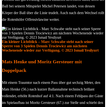
Ball bei seinem Mitspieler Michel Petersen landet, von dessen
Körper der Ball über die Linie trudelt. Auch nach dem Wechsel rollt
die Rotenhöfer Offensivlawine weiter.
Ein kleiner Lichtblick – Marc Schwabe steht nach seiner
Sperre von 3 Spielen Dennis Trociewicz am nächsten
Wochenende wieder zur Verfügung. © 2023 Ismail Yesilyurt
Mats Henke und Moritz Gersteuer mit
Doppelpack
Mit einem Traumtor nach einem Pass über gut sechzig Meter, den
Mats Henke (56.) nach kurzer Ballannahme technisch brillant
vollendet, erhöht Rotenhof auf 4:1. Nach einem Fehlpass der Gäste
im Spielaufbau ist Moritz Gersteuer (67.) zur Stelle und schiebt den