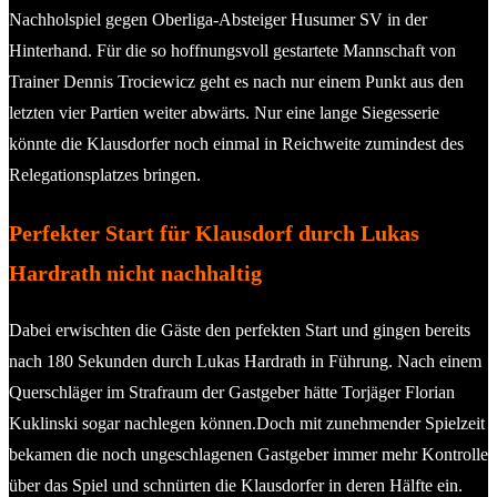
Nachholspiel gegen Oberliga-Absteiger Husumer SV in der
Hinterhand. Für die so hoffnungsvoll gestartete Mannschaft von
Trainer Dennis Trociewicz geht es nach nur einem Punkt aus den
letzten vier Partien weiter abwärts. Nur eine lange Siegesserie
könnte die Klausdorfer noch einmal in Reichweite zumindest des
Relegationsplatzes bringen.
Perfekter Start für Klausdorf durch Lukas
Hardrath nicht nachhaltig
Dabei erwischten die Gäste den perfekten Start und gingen bereits
nach 180 Sekunden durch Lukas Hardrath in Führung. Nach einem
Querschläger im Strafraum der Gastgeber hätte Torjäger Florian
Kuklinski sogar nachlegen können.Doch mit zunehmender Spielzeit
bekamen die noch ungeschlagenen Gastgeber immer mehr Kontrolle
über das Spiel und schnürten die Klausdorfer in deren Hälfte ein.