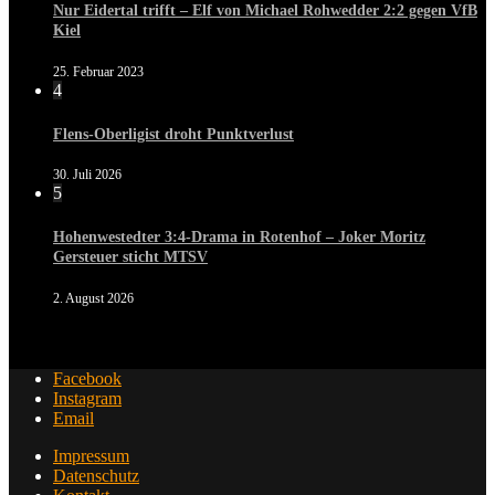
Nur Eidertal trifft – Elf von Michael Rohwedder 2:2 gegen VfB
Kiel
25. Februar 2023
4
Flens-Oberligist droht Punktverlust
30. Juli 2026
5
Hohenwestedter 3:4-Drama in Rotenhof – Joker Moritz
Gersteuer sticht MTSV
2. August 2026
Facebook
Instagram
Email
Impressum
Datenschutz