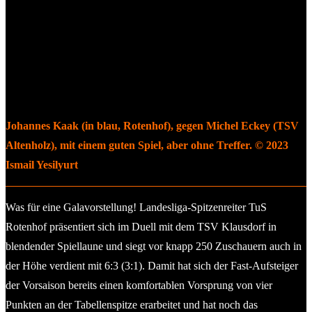
Johannes Kaak (in blau, Rotenhof), gegen Michel Eckey (TSV
Altenholz), mit einem guten Spiel, aber ohne Treffer. © 2023
Ismail Yesilyurt
Was für eine Galavorstellung! Landesliga-Spitzenreiter TuS
Rotenhof präsentiert sich im Duell mit dem TSV Klausdorf in
blendender Spiellaune und siegt vor knapp 250 Zuschauern auch in
der Höhe verdient mit 6:3 (3:1). Damit hat sich der Fast-Aufsteiger
der Vorsaison bereits einen komfortablen Vorsprung von vier
Punkten an der Tabellenspitze erarbeitet und hat noch das