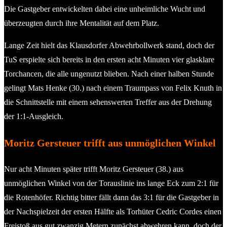
Die Gastgeber entwickelten dabei eine unheimliche Wucht und
überzeugten durch ihre Mentalität auf dem Platz.
Lange Zeit hielt das Klausdorfer Abwehrbollwerk stand, doch der
TuS erspielte sich bereits in den ersten acht Minuten vier glasklare
Torchancen, die alle ungenutzt blieben. Nach einer halben Stunde
gelingt Mats Henke (30.) nach einem Traumpass von Felix Knuth in
die Schnittstelle mit einem sehenswerten Treffer aus der Drehung
der 1:1-Ausgleich.
Moritz Gersteuer trifft aus unmöglichen Winkel
Nur acht Minuten später trifft Moritz Gersteuer (38.) aus
unmöglichen Winkel von der Torauslinie ins lange Eck zum 2:1 für
die Rotenhöfer. Richtig bitter fällt dann das 3:1 für die Gastgeber in
der Nachspielzeit der ersten Hälfte als Torhüter Cedric Cordes einen
Freistoß aus gut zwanzig Metern zunächst abwehren kann, doch der