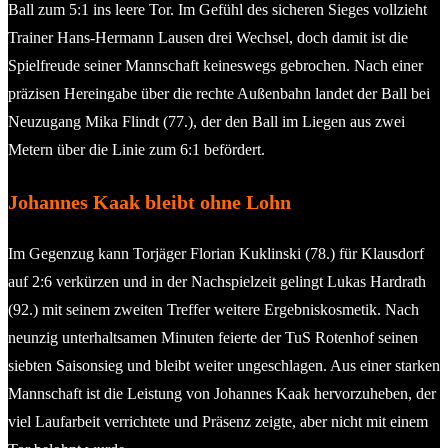
Ball zum 5:1 ins leere Tor. Im Gefühl des sicheren Sieges vollzieht
Trainer Hans-Hermann Lausen drei Wechsel, doch damit ist die
Spielfreude seiner Mannschaft keineswegs gebrochen. Nach einer
präzisen Hereingabe über die rechte Außenbahn landet der Ball bei
Neuzugang Mika Flindt (77.), der den Ball im Liegen aus zwei
Metern über die Linie zum 6:1 befördert.
Johannes Kaak bleibt ohne Lohn
Im Gegenzug kann Torjäger Florian Kuklinski (78.) für Klausdorf
auf 2:6 verkürzen und in der Nachspielzeit gelingt Lukas Hardrath
(92.) mit seinem zweiten Treffer weitere Ergebniskosmetik. Nach
neunzig unterhaltsamen Minuten feierte der TuS Rotenhof seinen
siebten Saisonsieg und bleibt weiter ungeschlagen. Aus einer starken
Mannschaft ist die Leistung von Johannes Kaak hervorzuheben, der
viel Laufarbeit verrichtete und Präsenz zeigte, aber nicht mit einem