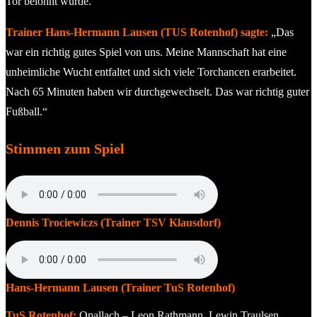
Tor belohnt wurde.
Trainer Hans-Hermann Lausen (TUS Rotenhof) sagte:
„Das
war ein richtig gutes Spiel von uns. Meine Mannschaft hat eine
unheimliche Wucht entfaltet und sich viele Torchancen erarbeitet.
Nach 65 Minuten haben wir durchgewechselt. Das war richtig guter
Fußball.“
Stimmen zum Spiel
Dennis Trociewiczs (Trainer TSV Klausdorf)
Hans-Hermann Lausen (Trainer TuS Rotenhof)
TuS Rotenhof:
Opallach – Leon Rathmann, Lewin Traulsen,