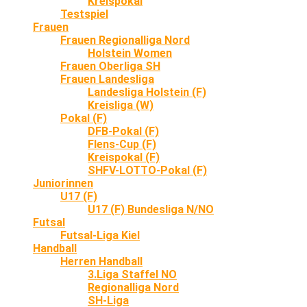
Kreispokal
Testspiel
Frauen
Frauen Regionalliga Nord
Holstein Women
Frauen Oberliga SH
Frauen Landesliga
Landesliga Holstein (F)
Kreisliga (W)
Pokal (F)
DFB-Pokal (F)
Flens-Cup (F)
Kreispokal (F)
SHFV-LOTTO-Pokal (F)
Juniorinnen
U17 (F)
U17 (F) Bundesliga N/NO
Futsal
Futsal-Liga Kiel
Handball
Herren Handball
3.Liga Staffel NO
Regionalliga Nord
SH-Liga