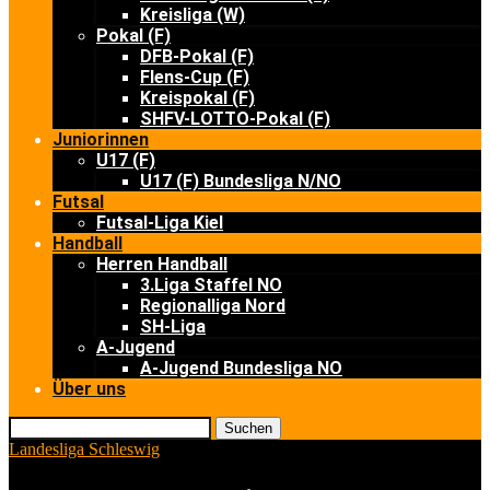
Kreisliga (W)
Pokal (F)
DFB-Pokal (F)
Flens-Cup (F)
Kreispokal (F)
SHFV-LOTTO-Pokal (F)
Juniorinnen
U17 (F)
U17 (F) Bundesliga N/NO
Futsal
Futsal-Liga Kiel
Handball
Herren Handball
3.Liga Staffel NO
Regionalliga Nord
SH-Liga
A-Jugend
A-Jugend Bundesliga NO
Über uns
Suchen
Landesliga Schleswig