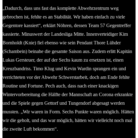
„Dadurch, dass uns fast das komplette Abwehrzentrum weg
gebrochen ist, fehlte es an Stabilität. Wir haben einfach zu viele
Gegentore kassiert“, erklärt Nöhren, dessen Team 57 Gegentreffer
kassierte. Minuswert der Landesliga Mitte. Innenverteidiger Kim
Bornholdt (Knie) fiel ebenso wie sein Pendant Thore Lühder
(Schambein) beinahe die gesamte Saison aus. Zudem erlitt Kapitän
Lukas Gersteuer, der auf der Sechs kaum zu ersetzen ist, einen
Kreuzbandriss. Timo Klug und Kevin Wardin sprangen ein und
verrichteten vor der Abwehr Schwerstarbeit, doch am Ende fehlte
Routine und Fortune. Pech auch, dass nach einer knackigen
Wintervorbereitung die Hälfte der Mannschaft an Corona erkrankte
und die Spiele gegen Gettorf und Tungendorf abgesagt werden
mussten. „Wir waren in Form. Sechs Punkte waren möglich. Hätten
wir die geholt, und das war möglich, hätten wir vielleicht noch mal
die zweite Luft bekommen“.