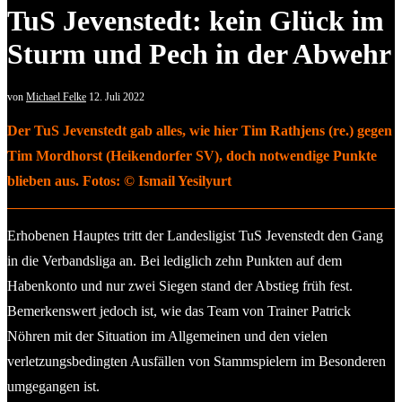
TuS Jevenstedt: kein Glück im
Sturm und Pech in der Abwehr
von
Michael Felke
12. Juli 2022
Der TuS Jevenstedt gab alles, wie hier Tim Rathjens (re.) gegen
Tim Mordhorst (Heikendorfer SV), doch notwendige Punkte
blieben aus. Fotos: © Ismail Yesilyurt
Erhobenen Hauptes tritt der Landesligist TuS Jevenstedt den Gang
in die Verbandsliga an. Bei lediglich zehn Punkten auf dem
Habenkonto und nur zwei Siegen stand der Abstieg früh fest.
Bemerkenswert jedoch ist, wie das Team von Trainer Patrick
Nöhren mit der Situation im Allgemeinen und den vielen
verletzungsbedingten Ausfällen von Stammspielern im Besonderen
umgegangen ist.