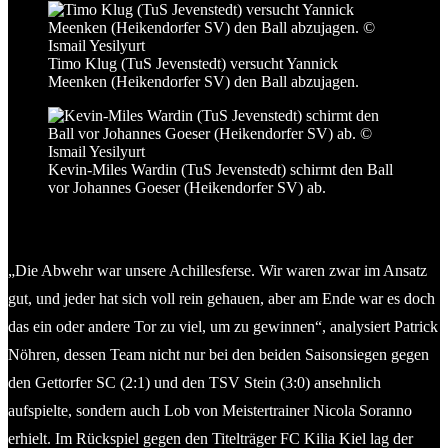
Timo Klug (TuS Jevenstedt) versucht Yannick
Meenken (Heikendorfer SV) den Ball abzujagen.
Kevin-Miles Wardin (TuS Jevenstedt) schirmt den Ball
vor Johannes Goeser (Heikendorfer SV) ab.
„Die Abwehr war unsere Achillesferse. Wir waren zwar im Ansatz
gut, und jeder hat sich voll rein gehauen, aber am Ende war es doch
das ein oder andere Tor zu viel, um zu gewinnen“, analysiert Patrick
Nöhren, dessen Team nicht nur bei den beiden Saisonsiegen gegen
den Gettorfer SC (2:1) und den TSV Stein (3:0) ansehnlich
aufspielte, sondern auch Lob von Meistertrainer Nicola Soranno
erhielt. Im Rückspiel gegen den Titelträger FC Kilia Kiel lag der