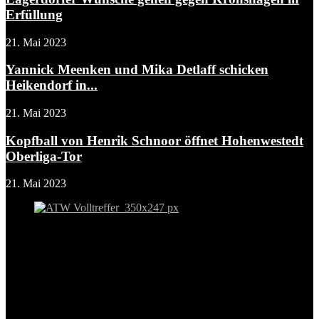
Erfüllung
21. Mai 2023
Yannick Meenken und Mika Detlaff schicken
Heikendorf in...
21. Mai 2023
Kopfball von Henrik Schnoor öffnet Hohenwestedt
Oberliga-Tor
21. Mai 2023