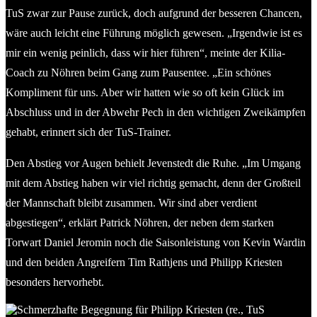
TuS zwar zur Pause zurück, doch aufgrund der besseren Chancen,
wäre auch leicht eine Führung möglich gewesen. „Irgendwie ist es
mir ein wenig peinlich, dass wir hier führen“, meinte der Kilia-
Coach zu Nöhren beim Gang zum Pausentee. „Ein schönes
Kompliment für uns. Aber wir hatten wie so oft kein Glück im
Abschluss und in der Abwehr Pech in den wichtigen Zweikämpfen
gehabt, erinnert sich der TuS-Trainer.
Den Abstieg vor Augen behielt Jevenstedt die Ruhe. „Im Umgang
mit dem Abstieg haben wir viel richtig gemacht, denn der Großteil
der Mannschaft bleibt zusammen. Wir sind aber verdient
abgestiegen“, erklärt Patrick Nöhren, der neben dem starken
Torwart Daniel Jeromin noch die Saisonleistung von Kevin Wardin
und den beiden Angreifern Tim Rathjens und Philipp Kriesten
besonders hervorhebt.