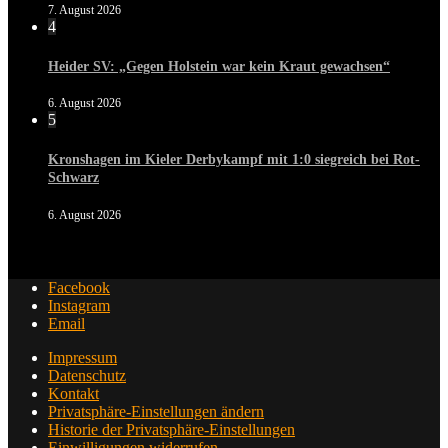
7. August 2026
4
Heider SV: „Gegen Holstein war kein Kraut gewachsen“
6. August 2026
5
Kronshagen im Kieler Derbykampf mit 1:0 siegreich bei Rot-
Schwarz
6. August 2026
Facebook
Instagram
Email
Impressum
Datenschutz
Kontakt
Privatsphäre-Einstellungen ändern
Historie der Privatsphäre-Einstellungen
Einwilligungen widerrufen