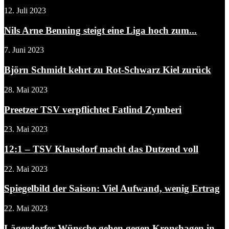
12. Juli 2023
Nils Arne Benning steigt eine Liga hoch zum...
7. Juni 2023
Björn Schmidt kehrt zu Rot-Schwarz Kiel zurück
28. Mai 2023
Preetzer TSV verpflichtet Fatlind Zymberi
23. Mai 2023
12:1 – TSV Klausdorf macht das Dutzend voll
22. Mai 2023
Spiegelbild der Saison: Viel Aufwand, wenig Ertrag
22. Mai 2023
Lägerdorfer Wünsche gehen gegen Kronshagen in