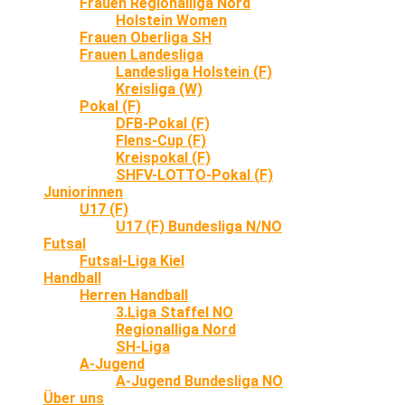
Frauen Regionalliga Nord
Holstein Women
Frauen Oberliga SH
Frauen Landesliga
Landesliga Holstein (F)
Kreisliga (W)
Pokal (F)
DFB-Pokal (F)
Flens-Cup (F)
Kreispokal (F)
SHFV-LOTTO-Pokal (F)
Juniorinnen
U17 (F)
U17 (F) Bundesliga N/NO
Futsal
Futsal-Liga Kiel
Handball
Herren Handball
3.Liga Staffel NO
Regionalliga Nord
SH-Liga
A-Jugend
A-Jugend Bundesliga NO
Über uns