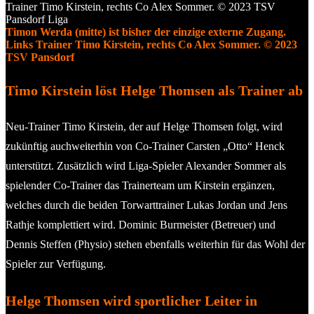
Timon Werda (mitte) ist bisher der einzige externe Zugang.
Links Trainer Timo Kirstein, rechts Co Alex Sommer. © 2023
TSV Pansdorf
Timo Kirstein löst Helge Thomsen als Trainer ab
Neu-Trainer Timo Kirstein, der auf Helge Thomsen folgt, wird
zukünftig auchweiterhin von Co-Trainer Carsten „Otto“ Henck
unterstützt. Zusätzlich wird Liga-Spieler Alexander Sommer als
spielender Co-Trainer das Trainerteam um Kirstein ergänzen,
welches durch die beiden Torwarttrainer Lukas Jordan und Jens
Rathje komplettiert wird. Dominic Burmeister (Betreuer) und
Dennis Steffen (Physio) stehen ebenfalls weiterhin für das Wohl der
Spieler zur Verfügung.
Helge Thomsen wird sportlicher Leiter in