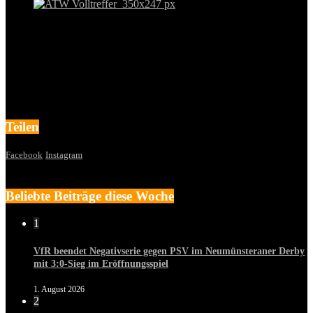
Teilen
Facebook
Instagram
Beliebte Beiträge diese Woche
1
VfR beendet Negativserie gegen PSV im Neumünsteraner Derby
mit 3:0-Sieg im Eröffnungsspiel
1. August 2026
2