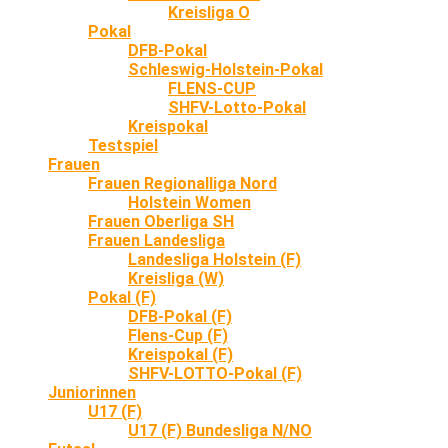
Kreisliga O
Pokal
DFB-Pokal
Schleswig-Holstein-Pokal
FLENS-CUP
SHFV-Lotto-Pokal
Kreispokal
Testspiel
Frauen
Frauen Regionalliga Nord
Holstein Women
Frauen Oberliga SH
Frauen Landesliga
Landesliga Holstein (F)
Kreisliga (W)
Pokal (F)
DFB-Pokal (F)
Flens-Cup (F)
Kreispokal (F)
SHFV-LOTTO-Pokal (F)
Juniorinnen
U17 (F)
U17 (F) Bundesliga N/NO