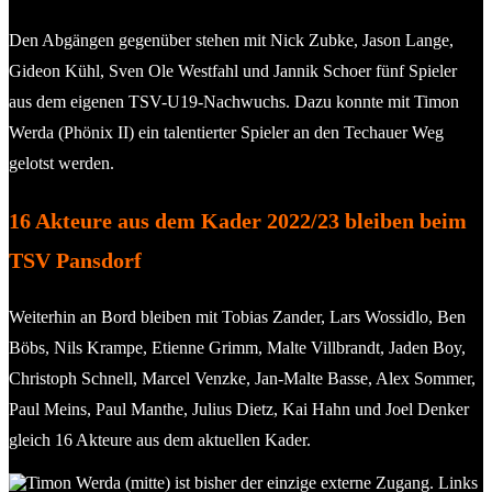
Den Abgängen gegenüber stehen mit Nick Zubke, Jason Lange,
Gideon Kühl, Sven Ole Westfahl und Jannik Schoer fünf Spieler
aus dem eigenen TSV-U19-Nachwuchs. Dazu konnte mit Timon
Werda (Phönix II) ein talentierter Spieler an den Techauer Weg
gelotst werden.
16 Akteure aus dem Kader 2022/23 bleiben beim
TSV Pansdorf
Weiterhin an Bord bleiben mit Tobias Zander, Lars Wossidlo, Ben
Böbs, Nils Krampe, Etienne Grimm, Malte Villbrandt, Jaden Boy,
Christoph Schnell, Marcel Venzke, Jan-Malte Basse, Alex Sommer,
Paul Meins, Paul Manthe, Julius Dietz, Kai Hahn und Joel Denker
gleich 16 Akteure aus dem aktuellen Kader.