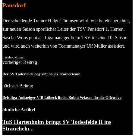
Pansdorf
Der scheidende Trainer Helge Thomsen wird, wie bereits berichtet,
zur neuen Saison sportlicher Leiter der TSV Pansdorf 1. Herren.
Sascha Wons geht als Ligamanager beim TSV in seine 10. Saison
und wird auch weiterhin von Teammanager Ulf Müller assistiert.
Facebook
Email
vorheriger Beitrag
Der SV Todesfelde begrüßt neues Trainerteam
nächster Beitrag
Drittliga-Aufsteiger VfB Lübeck findet Robin Velasco für die Offensive
ähnliche Artikel
TuS Hartenholm bringt SV Todesfelde II ins
Straucheln...