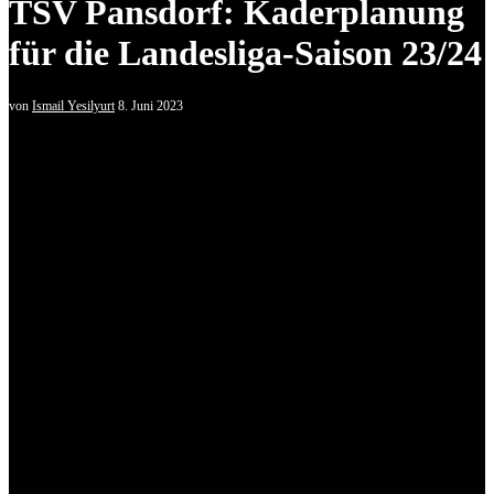
TSV Pansdorf: Kaderplanung
für die Landesliga-Saison 23/24
von
Ismail Yesilyurt
8. Juni 2023