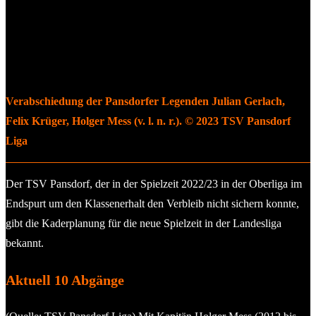
Verabschiedung der Pansdorfer Legenden Julian Gerlach,
Felix Krüger, Holger Mess (v. l. n. r.). © 2023 TSV Pansdorf
Liga
Der TSV Pansdorf, der in der Spielzeit 2022/23 in der Oberliga im
Endspurt um den Klassenerhalt den Verbleib nicht sichern konnte,
gibt die Kaderplanung für die neue Spielzeit in der Landesliga
bekannt.
Aktuell 10 Abgänge