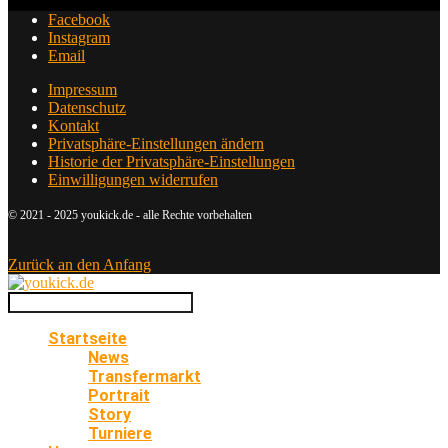
Facebook
Instagram
Email
Impressum
Datenschutz
Kontakt
Privatsphäre-Einstellungen ändern
Historie der Privatsphäre-Einstellungen
Einwilligungen widerrufen
© 2021 - 2025 youkick.de - alle Rechte vorbehalten
Zurück an den Anfang
Startseite
News
Transfermarkt
Portrait
Story
Turniere