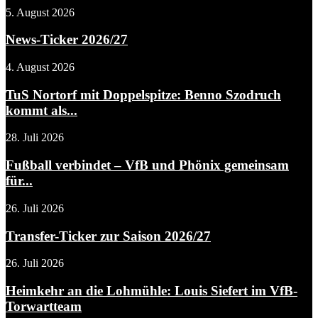
5. August 2026
News-Ticker 2026/27
4. August 2026
TuS Nortorf mit Doppelspitze: Benno Szodruch
kommt als...
28. Juli 2026
Fußball verbindet – VfB und Phönix gemeinsam
für...
26. Juli 2026
Transfer-Ticker zur Saison 2026/27
26. Juli 2026
Heimkehr an die Lohmühle: Louis Siefert im VfB-
Torwartteam