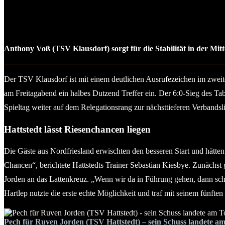
Anthony Voß (TSV Klausdorf) sorgt für die Stabilität in der Mitte
Der TSV Klausdorf ist mit einem deutlichen Ausrufezeichen im zweit
am Freitagabend ein halbes Dutzend Treffer ein. Der 6:0-Sieg des Ta
Spieltag weiter auf dem Relegationsrang zur nächsttieferen Verbandsl
Hattstedt lässt Riesenchancen liegen
Die Gäste aus Nordfriesland erwischten den besseren Start und hätten
Chancen“, berichtete Hattstedts Trainer Sebastian Kiesbye. Zunächst
Jorden an das Lattenkreuz. „Wenn wir da in Führung gehen, dann schö
Hartlep nutzte die erste echte Möglichkeit und traf mit seinem fünften
Pech für Ruven Jorden (TSV Hattstedt) – sein Schuss landete am