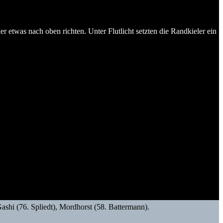
er etwas nach oben richten. Unter Flutlicht setzten die Randkieler ein
shi (76. Spliedt), Mordhorst (58. Battermann).