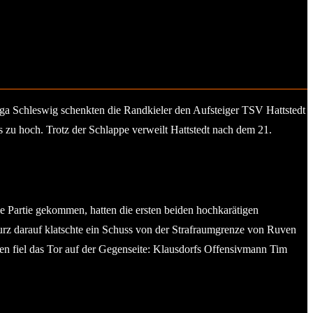
iga Schleswig schenkten die Randkieler den Aufsteiger TSV Hattstedt
 zu hoch. Trotz der Schlappe verweilt Hattstedt nach dem 21.
ie Partie gekommen, hatten die ersten beiden hochkarätigen
urz darauf klatschte ein Schuss von der Strafraumgrenze von Ruven
en fiel das Tor auf der Gegenseite: Klausdorfs Offensivmann Tim