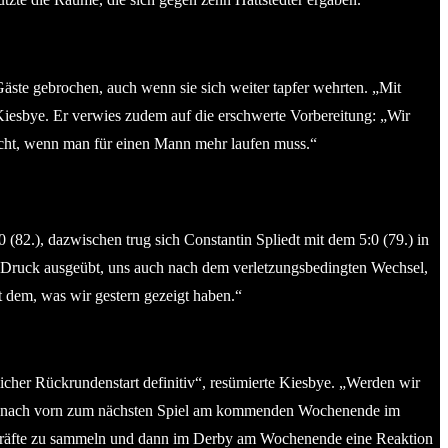
Gäste gebrochen, auch wenn sie sich weiter tapfer wehrten. „Mit
Kiesbye. Er verwies zudem auf die erschwerte Vorbereitung: „Wir
 recht, wenn man für einen Mann mehr laufen muss.“
(82.), dazwischen trug sich Constantin Spliedt mit dem 5:0 (79.) in
rüh Druck ausgeübt, uns auch nach dem verletzungsbedingten Wechsel,
mit dem, was wir gestern gezeigt haben.“
icher Rückrundenstart definitiv“, resümierte Kiesbye. „Werden wir
reits nach vorn zum nächsten Spiel am kommenden Wochenende im
ie Kräfte zu sammeln und dann im Derby am Wochenende eine Reaktion