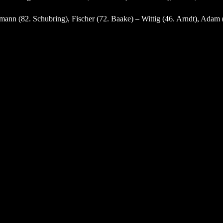
mann (82. Schubring), Fischer (72. Baake) – Wittig (46. Arndt), Adam 