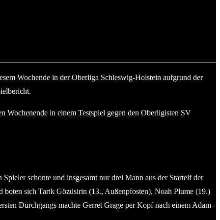
iesem Wochende in der Oberliga Schleswig-Holstein aufgrund der
elbericht.
eien Wochenende in einem Testspiel gegen den Oberligisten SV
Spieler schonte und insgesamt nur drei Mann aus der Startelf der
d boten sich Tarik Gözüsirin (13., Außenpfosten), Noah Plume (19.)
 des ersten Durchgangs machte Gerret Grage per Kopf nach einem Adam-