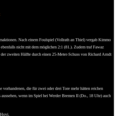
t
raumaktionen. Nach einem Foulspiel (Vollrath an Thiel) vergab Kimmo
ebenfalls nicht mit dem möglichen 2:1 (81.). Zudem traf Fawaz
n der zweiten Hälfte durch einen 25-Meter-Schuss von Richard Arndt
ie vorhandenen, die für zwei oder drei Tore mehr hätten reichen
s aussehen, wenn im Spiel bei Werder Bremen II (Do., 18 Uhr) auch
 Hovi.