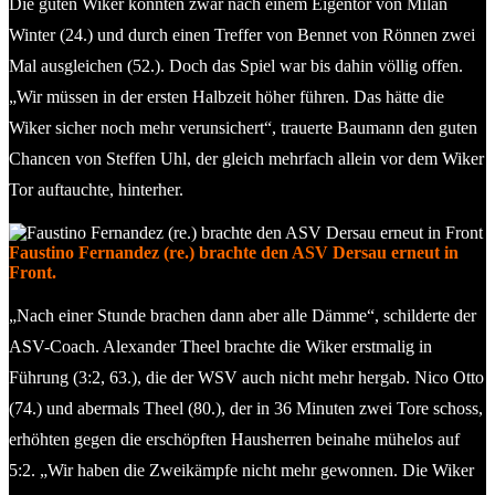
Die guten Wiker konnten zwar nach einem Eigentor von Milan
Winter (24.) und durch einen Treffer von Bennet von Rönnen zwei
Mal ausgleichen (52.). Doch das Spiel war bis dahin völlig offen.
„Wir müssen in der ersten Halbzeit höher führen. Das hätte die
Wiker sicher noch mehr verunsichert“, trauerte Baumann den guten
Chancen von Steffen Uhl, der gleich mehrfach allein vor dem Wiker
Tor auftauchte, hinterher.
Faustino Fernandez (re.) brachte den ASV Dersau erneut in
Front.
„Nach einer Stunde brachen dann aber alle Dämme“, schilderte der
ASV-Coach. Alexander Theel brachte die Wiker erstmalig in
Führung (3:2, 63.), die der WSV auch nicht mehr hergab. Nico Otto
(74.) und abermals Theel (80.), der in 36 Minuten zwei Tore schoss,
erhöhten gegen die erschöpften Hausherren beinahe mühelos auf
5:2. „Wir haben die Zweikämpfe nicht mehr gewonnen. Die Wiker