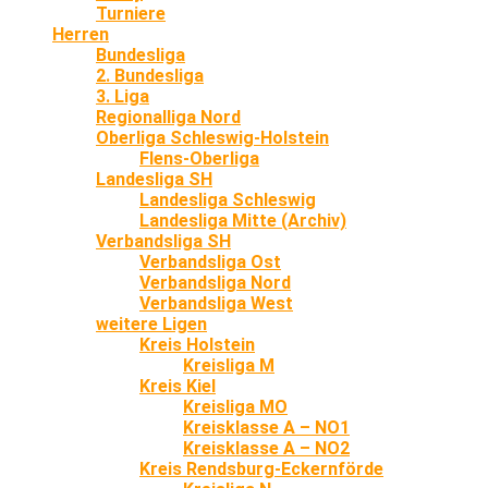
Turniere
Herren
Bundesliga
2. Bundesliga
3. Liga
Regionalliga Nord
Oberliga Schleswig-Holstein
Flens-Oberliga
Landesliga SH
Landesliga Schleswig
Landesliga Mitte (Archiv)
Verbandsliga SH
Verbandsliga Ost
Verbandsliga Nord
Verbandsliga West
weitere Ligen
Kreis Holstein
Kreisliga M
Kreis Kiel
Kreisliga MO
Kreisklasse A – NO1
Kreisklasse A – NO2
Kreis Rendsburg-Eckernförde