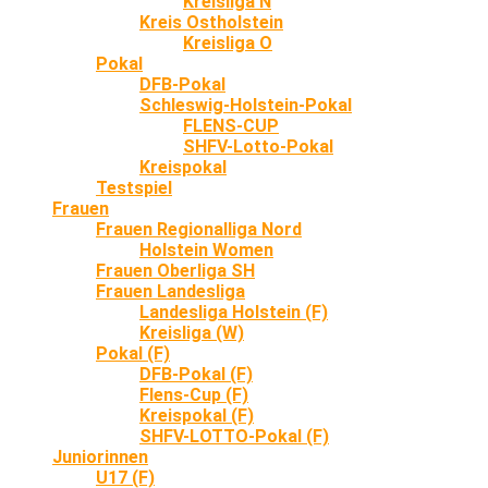
Kreisliga N
Kreis Ostholstein
Kreisliga O
Pokal
DFB-Pokal
Schleswig-Holstein-Pokal
FLENS-CUP
SHFV-Lotto-Pokal
Kreispokal
Testspiel
Frauen
Frauen Regionalliga Nord
Holstein Women
Frauen Oberliga SH
Frauen Landesliga
Landesliga Holstein (F)
Kreisliga (W)
Pokal (F)
DFB-Pokal (F)
Flens-Cup (F)
Kreispokal (F)
SHFV-LOTTO-Pokal (F)
Juniorinnen
U17 (F)