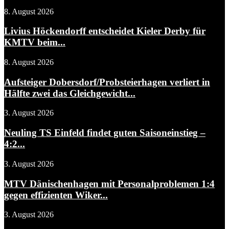
8. August 2026
Livius Höckendorff entscheidet Kieler Derby für
KMTV beim...
8. August 2026
Aufsteiger Dobersdorf/Probsteierhagen verliert in
Hälfte zwei das Gleichgewicht...
3. August 2026
Neuling TS Einfeld findet guten Saisoneinstieg –
4:2...
3. August 2026
MTV Dänischenhagen mit Personalproblemen 1:4
gegen effizienten Wiker...
3. August 2026