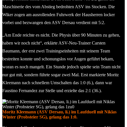
Maschinerie des vom Abstieg bedrohten ASV ins Stocken. Die
Wiker zogen am ausrollenden Fuhrwerk der Hausherren locker
vorbei und bezwangen den ASV Dersau verdient mit 5:2.
„Am Ende reichte es nicht. Die Physis über 90 Minuten zu gehen,
haben wir noch nicht“, erklärte ASV-Neu-Trainer Carsten
Baumann, der erst zwei Trainingseinheiten mit seinem Team
bestreiten konnte und schonungslos vor Augen geführt bekam,
woran es noch mangelt. Ein Stunde jedoch spielte sein Team nicht
nur gut mit, sondern führte sogar zwei Mal. Erst markierte Moritz
Kleemann nach schnellem Umschalten das 1:0 (6.), dann war
Faustino Fernandez zur Stelle und erzielte das 2:1 (36.).
Moritz Kleemann (ASV Dersau, li.) im Laufduell mit Niklas
Winter (Probsteier SG), gelang das 1:0.