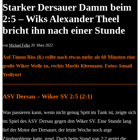
Starker Dersauer Damm beim
2:5 – Wiks Alexander Theel
bricht ihn nach einer Stunde
von
Michael Felke
20. März 2022
Auf Timon Biss (li.) rollte nach etwas mehr als 60 Minuten eine
große Wiker Welle zu, rechts Moritz Kleemann. Fotos: Ismail
Yesilyurt
ASV Dersau – Wiker SV 2:5 (2:1)
Was passieren kann, wenn nicht genug Sprit im Tank ist, zeigte sich
im Spiel des ASV Dersau gegen den Wiker SV. Eine Stunde lang
lief der Motor der Dersauer, der letzte Woche noch arge
Zündprobleme hatte, rund. Doch beim Stand von 2:2 geriet die