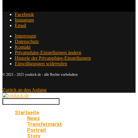
Facebook
Instagram
Email
Impressum
Datenschutz
Kontakt
Privatsphäre-Einstellungen ändern
Historie der Privatsphäre-Einstellungen
Einwilligungen widerrufen
© 2021 - 2025 youkick.de - alle Rechte vorbehalten
Zurück an den Anfang
Startseite
News
Transfermarkt
Portrait
Story