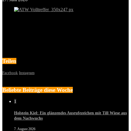
Teilen
Facebook
Instagram
Beliebte Beiträge diese Woche
1
Holstein Kiel: Ein glänzendes Ausrufezeichen mit Till Wiese aus
dem Nachwuchs
7. August 2026