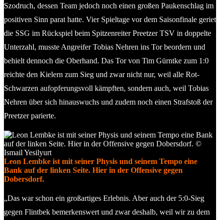
Szodruch, dessen Team jedoch noch einen großen Paukenschlag im
positiven Sinn parat hatte. Vier Spieltage vor dem Saisonfinale geriet
die SSG im Rückspiel beim Spitzenreiter Preetzer TSV in doppelte
Unterzahl, musste Angreifer Tobias Nehren ins Tor beordern und
behielt dennoch die Oberhand. Das Tor von Tim Gürntke zum 1:0
reichte den Kielern zum Sieg und zwar nicht nur, weil alle Rot-
Schwarzen aufopferungsvoll kämpften, sondern auch, weil Tobias
Nehren über sich hinauswuchs und zudem noch einen Strafstoß der
Preetzer parierte.
Leon Lembke ist mit seiner Physis und seinem Tempo eine
Bank auf der linken Seite. Hier in der Offensive gegen
Dobersdorf.
„Das war schon ein großartiges Erlebnis. Aber auch der 5:0-Sieg
gegen Flintbek bemerkenswert und zwar deshalb, weil wir zu dem