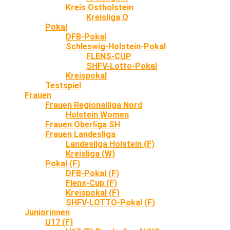
Kreis Ostholstein
Kreisliga O
Pokal
DFB-Pokal
Schleswig-Holstein-Pokal
FLENS-CUP
SHFV-Lotto-Pokal
Kreispokal
Testspiel
Frauen
Frauen Regionalliga Nord
Holstein Women
Frauen Oberliga SH
Frauen Landesliga
Landesliga Holstein (F)
Kreisliga (W)
Pokal (F)
DFB-Pokal (F)
Flens-Cup (F)
Kreispokal (F)
SHFV-LOTTO-Pokal (F)
Juniorinnen
U17 (F)