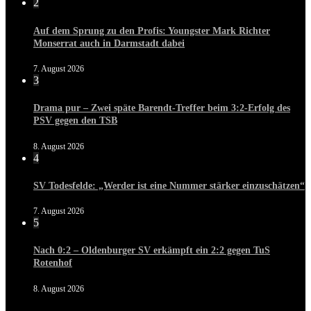
2
Auf dem Sprung zu den Profis: Youngster Mark Richter
Monserrat auch in Darmstadt dabei
7. August 2026
3
Drama pur – Zwei späte Barendt-Treffer beim 3:2-Erfolg des
PSV gegen den TSB
8. August 2026
4
SV Todesfelde: „Werder ist eine Nummer stärker einzuschätzen“
7. August 2026
5
Nach 0:2 – Oldenburger SV erkämpft ein 2:2 gegen TuS
Rotenhof
8. August 2026