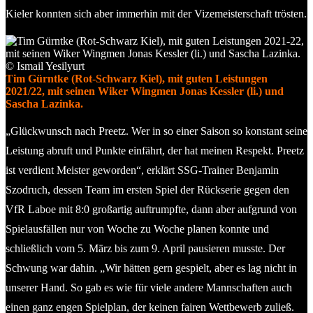
Kieler konnten sich aber immerhin mit der Vizemeisterschaft trösten.
Tim Gürntke (Rot-Schwarz Kiel), mit guten Leistungen
2021/22, mit seinen Wiker Wingmen Jonas Kessler (li.) und
Sascha Lazinka.
„Glückwunsch nach Preetz. Wer in so einer Saison so konstant seine
Leistung abruft und Punkte einfährt, der hat meinen Respekt. Preetz
ist verdient Meister geworden“, erklärt SSG-Trainer Benjamin
Szodruch, dessen Team im ersten Spiel der Rückserie gegen den
VfR Laboe mit 8:0 großartig auftrumpfte, dann aber aufgrund von
Spielausfällen nur von Woche zu Woche planen konnte und
schließlich vom 5. März bis zum 9. April pausieren musste. Der
Schwung war dahin. „Wir hätten gern gespielt, aber es lag nicht in
unserer Hand. So gab es wie für viele andere Mannschaften auch
einen ganz engen Spielplan, der keinen fairen Wettbewerb zuließ.