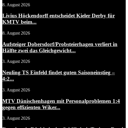
8. August 2026
Livius Höckendorff entscheidet Kieler Derby für
KMTV beim...
8. August 2026
Aufsteiger Dobersdorf/Probsteierhagen verliert in
Hälfte zwei das Gleichgewicht...
3. August 2026
Neuling TS Einfeld findet guten Saisoneinstieg –
4:2...
3. August 2026
MTV Dänischenhagen mit Personalproblemen 1:4
gegen effizienten Wiker...
3. August 2026