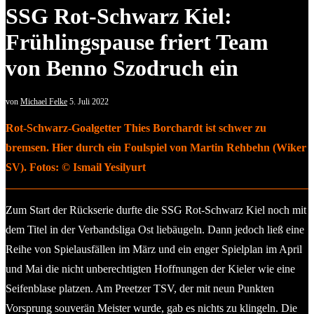
SSG Rot-Schwarz Kiel:
Frühlingspause friert Team
von Benno Szodruch ein
von
Michael Felke
5. Juli 2022
Rot-Schwarz-Goalgetter Thies Borchardt ist schwer zu
bremsen. Hier durch ein Foulspiel von Martin Rehbehn (Wiker
SV). Fotos: © Ismail Yesilyurt
Zum Start der Rückserie durfte die SSG Rot-Schwarz Kiel noch mit
dem Titel in der Verbandsliga Ost liebäugeln. Dann jedoch ließ eine
Reihe von Spielausfällen im März und ein enger Spielplan im April
und Mai die nicht unberechtigten Hoffnungen der Kieler wie eine
Seifenblase platzen. Am Preetzer TSV, der mit neun Punkten
Vorsprung souverän Meister wurde, gab es nichts zu klingeln. Die