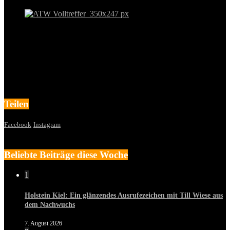
Teilen
Facebook
Instagram
Beliebte Beiträge diese Woche
1
Holstein Kiel: Ein glänzendes Ausrufezeichen mit Till Wiese aus
dem Nachwuchs
7. August 2026