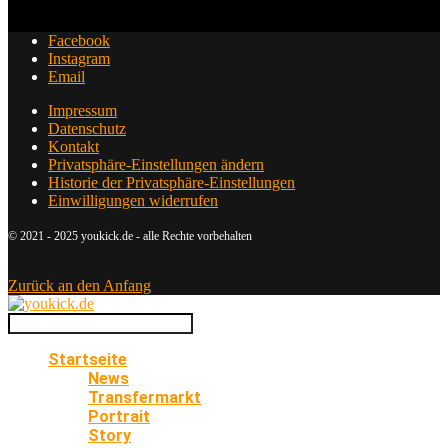
Facebook
Instagram
Email
Impressum
Datenschutz
Kontakt
Privatsphäre-Einstellungen ändern
Historie der Privatsphäre-Einstellungen
Einwilligungen widerrufen
© 2021 - 2025 youkick.de - alle Rechte vorbehalten
Zurück an den Anfang
Startseite
News
Transfermarkt
Portrait
Story