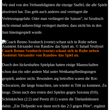
Wir sind von den Verbandsligisten die einzige Staffel, die alle Spiele
absolviert hat. Das geht auch anderes und verringert die
Verletzungsgefahr. Oder man verlängert die Saison“, ist Szodruch
nicht einmal unberechtigt verärgert darüber, dass nicht bis in den
Juni hineingespielt wurde.
Coach Benno Szodurch (vorne) schaut sich in Ruhe neben
Assistent Alexander von Randow das Spiel an.
Durch den lückenhaften Spielplan hatten einige Mannschaften
schon das ein oder andere Mal unter Wettkampfbedingungen
gespielt, andere nicht. Besonders arg betroffen waren die Rot-
Schwarzen, die lange brauchten, um wieder in Tritt zu kommen. Zu
lange. Denn nach den ersten drei Spielen gegen Saxonia (0:0),
Schönkirchen (2:2) und Preetz (0:1) waren die Titelambitionen
dahin. „Ein Tiefpunkt war dann noch das 2:3 gegen Plön“, ergänzt