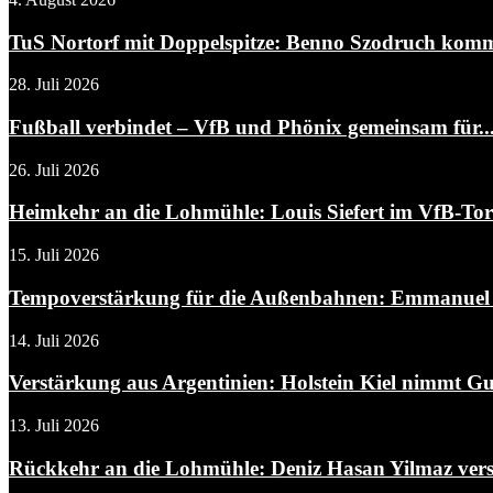
TuS Nortorf mit Doppelspitze: Benno Szodruch kommt
28. Juli 2026
Fußball verbindet – VfB und Phönix gemeinsam für..
26. Juli 2026
Heimkehr an die Lohmühle: Louis Siefert im VfB-To
15. Juli 2026
Tempoverstärkung für die Außenbahnen: Emmanuel A
14. Juli 2026
Verstärkung aus Argentinien: Holstein Kiel nimmt Gui
13. Juli 2026
Rückkehr an die Lohmühle: Deniz Hasan Yilmaz verst