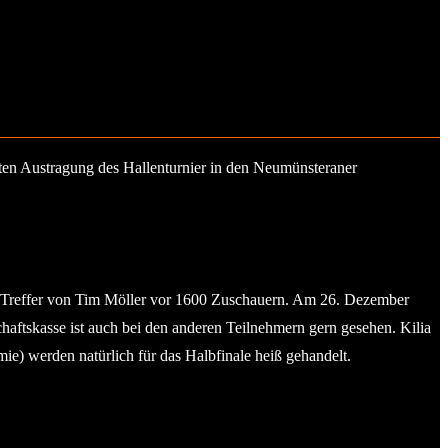
ten Austragung des Hallenturnier in den Neumünsteraner
 Treffer von Tim Möller vor 1600 Zuschauern. Am 26. Dezember
ftskasse ist auch bei den anderen Teilnehmern gern gesehen. Kilia
ie) werden natürlich für das Halbfinale heiß gehandelt.