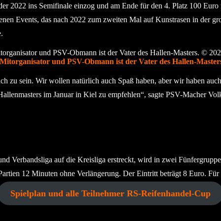
r 2022 ins Semifinale einzog und am Ende für den 4. Platz 100 Euro m
agenen Events, das nach 2022 zum zweiten Mal auf Kunstrasen in der g
.
Mitorganisator und PSV-Obmann ist der Vater des Hallen-Masters.
eich zu sein. Wir wollen natürlich auch Spaß haben, aber wir haben auch 
 Hallenmasters im Januar in Kiel zu empfehlen“, sagte PSV-Macher Vol
und Verbandsliga auf die Kreisliga erstreckt, wird in zwei Fünfergruppe
Partien 12 Minuten ohne Verlängerung. Der Eintritt beträgt 8 Euro. Für Ki
Spielplan und alle Teilnehmer RS-Reifenhandel-Cup