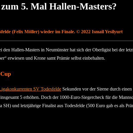
zum 5. Mal Hallen-Masters?
lde (Felix Möller) wieder im Finale. © 2022 Ismail Yesilyurt
en Hallen-Masters in Neumünster hat sich der Oberligist bei der letz
ber“ erwiesen und Krone samt Prämie selbst einbehalten.
-Cup
 Ligakonkurrenten SV Todesfelde
Sekunden vor der Sirene durch einen
nsgesamt 5 erhöhen. Doch der 1000-Euro-Siegercheck für die Mannscha
SH) und letztjährige Finalist aus Todesfelde (500 Euro gab es als Präm