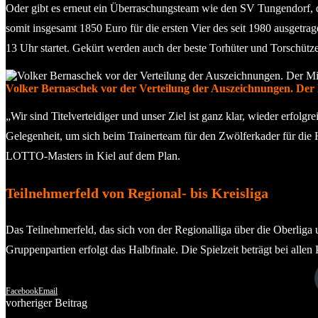
Oder gibt es erneut ein Überraschungsteam wie den SV Tungendorf, de
somit insgesamt 1850 Euro für die ersten Vier des seit 1980 ausgetr
13 Uhr startet. Gekürt werden auch der beste Torhüter und Torschütze
Volker Bernaschek vor der Verteilung der Auszeichnungen. Der 
„Wir sind Titelverteidiger und unser Ziel ist ganz klar, wieder erfolgr
Gelegenheit, um sich beim Trainerteam für den Zwölferkader für die
LOTTO-Masters in Kiel auf dem Plan.
Teilnehmerfeld von Regional- bis Kreisliga
Das Teilnehmerfeld, das sich von der Regionalliga über die Oberliga 
Gruppenpartien erfolgt das Halbfinale. Die Spielzeit beträgt bei allen 
Facebook
Email
vorheriger Beitrag