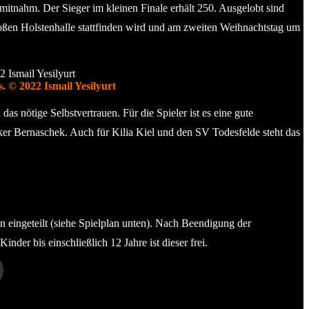
itnahm. Der Sieger im kleinen Finale erhält 250. Ausgelobt sind
roßen Holstenhalle stattfinden wird und am zweiten Weihnachtstag um
 © 2022 Ismail Yesilyurt
das nötige Selbstvertrauen. Für die Spieler ist es eine gute
ker Bernaschek. Auch für Kilia Kiel und den SV Todesfelde steht das
n eingeteilt (siehe Spielplan unten). Nach Beendigung der
nder bis einschließlich 12 Jahre ist dieser frei.