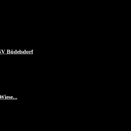
TSV Büdelsdorf
Wiese...