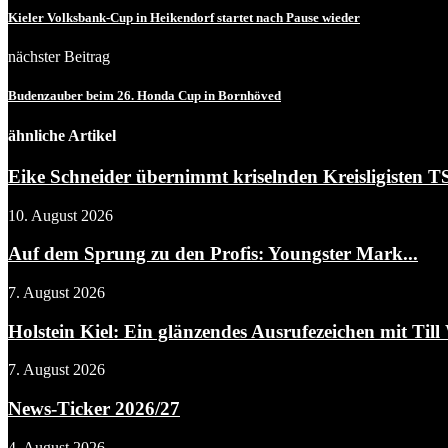
Kieler Volksbank-Cup in Heikendorf startet nach Pause wieder
nächster Beitrag
Budenzauber beim 26. Honda Cup in Bornhöved
ähnliche Artikel
Eike Schneider übernimmt kriselnden Kreisligisten 
10. August 2026
Auf dem Sprung zu den Profis: Youngster Mark...
7. August 2026
Holstein Kiel: Ein glänzendes Ausrufezeichen mit Till 
7. August 2026
News-Ticker 2026/27
4. August 2026