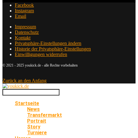
Facebook
Instagram
Email
Impressum
Datenschutz
Kontakt
Privatsphäre-Einstellungen ändern
Historie der Privatsphäre-Einstellungen
Einwilligungen widerrufen
© 2021 - 2025 youkick.de - alle Rechte vorbehalten
Zurück an den Anfang
Startseite
News
Transfermarkt
Portrait
Story
Turniere