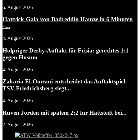
6. August 2026
Hattrick-Gala von Badreddin Hamze in 6 Minuten
–...
4. August 2026
Holpriger Derby-Auftakt für Frisia: gerechtes 1:1
gegen Husum
4. August 2026
Zakaria El-Omrani entscheidet das Auftaktspiel:
TSV Friedrichsberg siegt...
4. August 2026
Ruven Jorden mit spätem 2:2 für Hattstedt bei...
2. August 2026