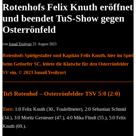
Rotenhofs Felix Knuth eröffnet
und beendet TuS-Show gegen
Osterrönfeld
von
Ismail Yesilyurt
23. August 2023
Rotenhofs Spielgestalter und Kapitän Felix Knuth, hier im Spiel
beim Gettorfer SC, leitete die Klatsche für den Osterrönfelder
SV ein. © 2023 Ismail Yesilyurt
TuS Rotenhof – Osterrönfelder TSV 5:0 (2:0)
Tore:
1:0 Felix Knuth (30., Foulelfmeter), 2:0 Sebastian Schmid
(34.), 3:0 Moritz Gersteuer (47.), 4:0 Mika Flindt (55.), 5:0 Felix
Knuth (69.).