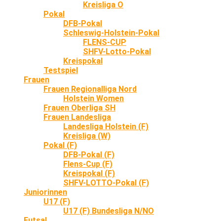
Kreisliga O
Pokal
DFB-Pokal
Schleswig-Holstein-Pokal
FLENS-CUP
SHFV-Lotto-Pokal
Kreispokal
Testspiel
Frauen
Frauen Regionalliga Nord
Holstein Women
Frauen Oberliga SH
Frauen Landesliga
Landesliga Holstein (F)
Kreisliga (W)
Pokal (F)
DFB-Pokal (F)
Flens-Cup (F)
Kreispokal (F)
SHFV-LOTTO-Pokal (F)
Juniorinnen
U17 (F)
U17 (F) Bundesliga N/NO
Futsal