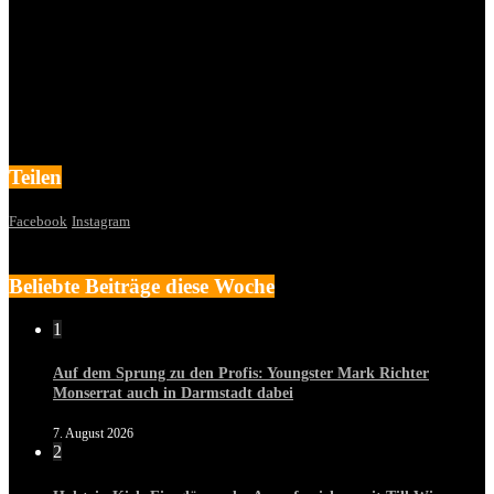
Teilen
Facebook
Instagram
Beliebte Beiträge diese Woche
1
Auf dem Sprung zu den Profis: Youngster Mark Richter
Monserrat auch in Darmstadt dabei
7. August 2026
2