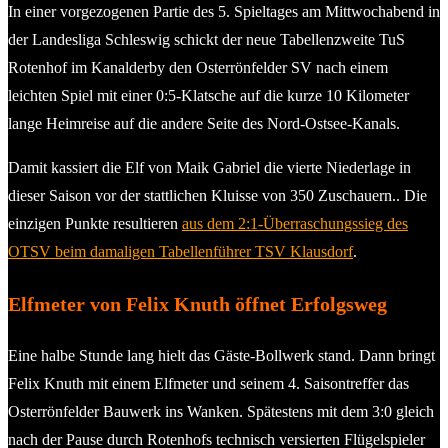
In einer vorgezogenen Partie des 5. Spieltages am Mittwochabend in
der Landesliga Schleswig schickt der neue Tabellenzweite TuS
Rotenhof im Kanalderby den Osterrönfelder SV nach einem
leichten Spiel mit einer 0:5-Klatsche auf die kurze 10 Kilometer
lange Heimreise auf die andere Seite des Nord-Ostsee-Kanals.
Damit kassiert die Elf von Maik Gabriel die vierte Niederlage in
dieser Saison vor der stattlichen Kluisse von 350 Zuschauern.. Die
einzigen Punkte resultieren
aus dem 2:1-Überraschungssieg des
OTSV beim damaligen Tabellenführer TSV Klausdorf
.
Elfmeter von Felix Knuth öffnet Erfolgsweg
Eine halbe Stunde lang hielt das Gäste-Bollwerk stand. Dann bringt
Felix Knuth mit einem Elfmeter und seinem 4. Saisontreffer das
Osterrönfelder Bauwerk ins Wanken. Spätestens mit dem 3:0 gleich
nach der Pause durch Rotenhofs technisch versierten Flügelspieler