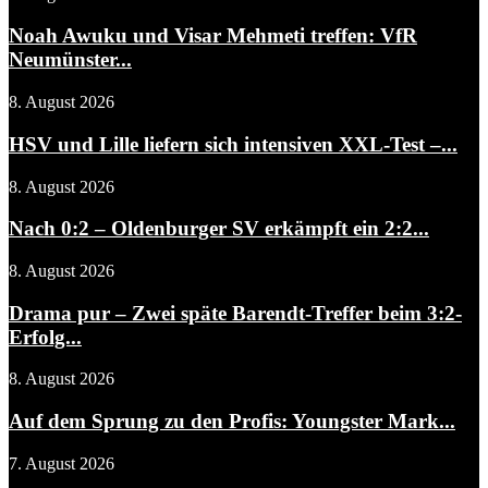
Noah Awuku und Visar Mehmeti treffen: VfR
Neumünster...
8. August 2026
HSV und Lille liefern sich intensiven XXL-Test –...
8. August 2026
Nach 0:2 – Oldenburger SV erkämpft ein 2:2...
8. August 2026
Drama pur – Zwei späte Barendt-Treffer beim 3:2-
Erfolg...
8. August 2026
Auf dem Sprung zu den Profis: Youngster Mark...
7. August 2026