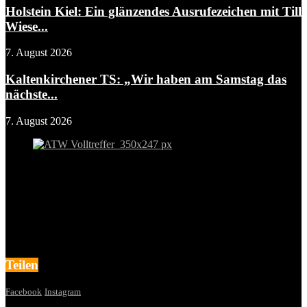
Holstein Kiel: Ein glänzendes Ausrufezeichen mit Till
Wiese...
7. August 2026
Kaltenkirchener TS: „Wir haben am Samstag das
nächste...
7. August 2026
Teilen
Facebook
Instagram