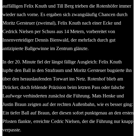
auffälligen Felix Knuth und Till Berg trieben die Rotenhöfer immer
wieder nach vorne. Es ergaben sich zwangsläufig Chancen durch
Moritz Gersteuer (zweimal), Felix Knuth nach einer Ecke und
Cedrick Nielsen per Schuss aus 14 Metern, vorbereitet von
Innenverteidiger Dennis Bienwald, der mehrfach durch gut
antizipierte Ballgewinne im Zentrum glänzte.
In der 20. Minute fiel der längst fällige Ausgleich: Felix Knuth
lupfte den Ball in den Strafraum und Moritz Gersteuer bugsierte ihn
über den herauslaufenden Torwart ins Netz. Rotenhof blieb am
Drücker, doch fehlende Präzision beim letzten Pass oder falsche
Laufwege verhinderten zunächst die Führung. Mats Henke und
Justin Braun zeigten auf der rechten Außenbahn, wie es besser ging:
Ein tiefer Ball auf Braun, der diesen sofort punktgenau an den ersten
Pfosten flankte, erreichte Cedric Nielsen, der die Führung nur knapp
verpasste.