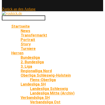
Zurück an den Anfang
Startseite
News
Transfermarkt
Portrait
Story
Turniere
Herren
Bundesliga
2. Bundesliga
3. Liga
Regionalliga Nord
Oberliga Schleswig-Holstein
Flens-Oberliga
Landesliga SH
Landesliga Schleswig
Landesliga Mitte (Archiv)
Verbandsliga SH
Verbandsliga Ost