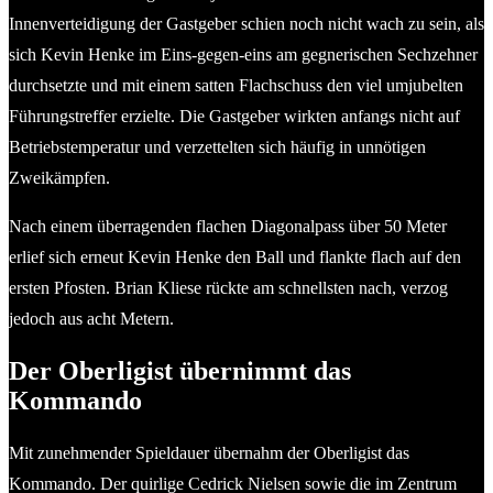
Innenverteidigung der Gastgeber schien noch nicht wach zu sein, als
sich Kevin Henke im Eins-gegen-eins am gegnerischen Sechzehner
durchsetzte und mit einem satten Flachschuss den viel umjubelten
Führungstreffer erzielte. Die Gastgeber wirkten anfangs nicht auf
Betriebstemperatur und verzettelten sich häufig in unnötigen
Zweikämpfen.
Nach einem überragenden flachen Diagonalpass über 50 Meter
erlief sich erneut Kevin Henke den Ball und flankte flach auf den
ersten Pfosten. Brian Kliese rückte am schnellsten nach, verzog
jedoch aus acht Metern.
Der Oberligist übernimmt das
Kommando
Mit zunehmender Spieldauer übernahm der Oberligist das
Kommando. Der quirlige Cedrick Nielsen sowie die im Zentrum