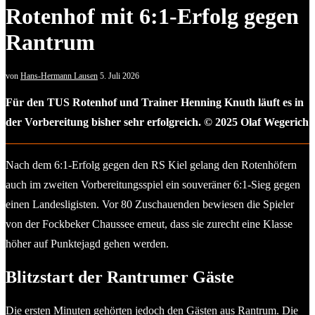
Rotenhof mit 6:1-Erfolg gegen
Rantrum
von
Hans-Hermann Lausen
5. Juli 2026
Für den TUS Rotenhof und Trainer Henning Knuth läuft es in
der Vorbereitung bisher sehr erfolgreich. © 2025 Olaf Wegerich
Nach dem 6:1-Erfolg gegen den RS Kiel gelang den Rotenhöfern
auch im zweiten Vorbereitungsspiel ein souveräner 6:1-Sieg gegen
einen Landesligisten. Vor 80 Zuschauenden bewiesen die Spieler
von der Fockbeker Chaussee erneut, dass sie zurecht eine Klasse
höher auf Punktejagd gehen werden.
Blitzstart der Rantrumer Gäste
Die ersten Minuten gehörten jedoch den Gästen aus Rantrum. Die