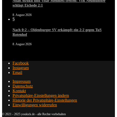
Noah Awuku und Visar Mehmeti treffen: VfR Neumünster
schlägt Eichede 2:1
8. August 2026
5
Nach 0:2 – Oldenburger SV erkämpft ein 2:2 gegen TuS
Rotenhof
8. August 2026
Facebook
Instagram
Email
Impressum
Datenschutz
Kontakt
Privatsphäre-Einstellungen ändern
Historie der Privatsphäre-Einstellungen
Einwilligungen widerrufen
© 2021 - 2025 youkick.de - alle Rechte vorbehalten