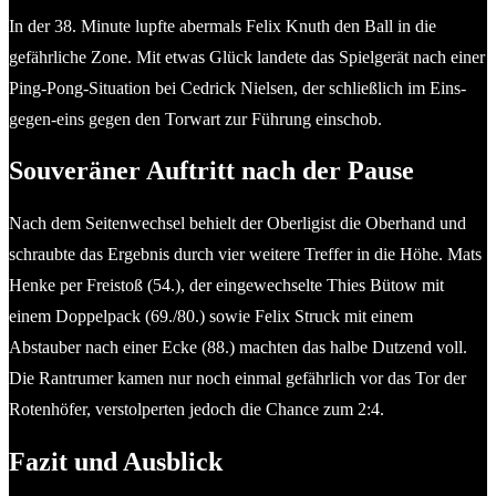
In der 38. Minute lupfte abermals Felix Knuth den Ball in die
gefährliche Zone. Mit etwas Glück landete das Spielgerät nach einer
Ping-Pong-Situation bei Cedrick Nielsen, der schließlich im Eins-
gegen-eins gegen den Torwart zur Führung einschob.
Souveräner Auftritt nach der Pause
Nach dem Seitenwechsel behielt der Oberligist die Oberhand und
schraubte das Ergebnis durch vier weitere Treffer in die Höhe. Mats
Henke per Freistoß (54.), der eingewechselte Thies Bütow mit
einem Doppelpack (69./80.) sowie Felix Struck mit einem
Abstauber nach einer Ecke (88.) machten das halbe Dutzend voll.
Die Rantrumer kamen nur noch einmal gefährlich vor das Tor der
Rotenhöfer, verstolperten jedoch die Chance zum 2:4.
Fazit und Ausblick