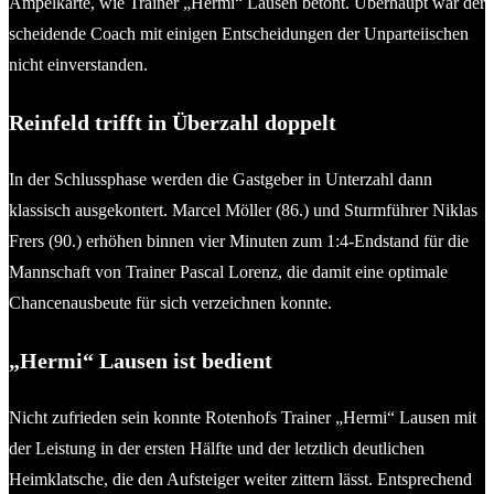
Ampelkarte, wie Trainer „Hermi“ Lausen betont. Überhaupt war der
scheidende Coach mit einigen Entscheidungen der Unparteiischen
nicht einverstanden.
Reinfeld trifft in Überzahl doppelt
In der Schlussphase werden die Gastgeber in Unterzahl dann
klassisch ausgekontert. Marcel Möller (86.) und Sturmführer Niklas
Frers (90.) erhöhen binnen vier Minuten zum 1:4-Endstand für die
Mannschaft von Trainer Pascal Lorenz, die damit eine optimale
Chancenausbeute für sich verzeichnen konnte.
„Hermi“ Lausen ist bedient
Nicht zufrieden sein konnte Rotenhofs Trainer „Hermi“ Lausen mit
der Leistung in der ersten Hälfte und der letztlich deutlichen
Heimklatsche, die den Aufsteiger weiter zittern lässt. Entsprechend