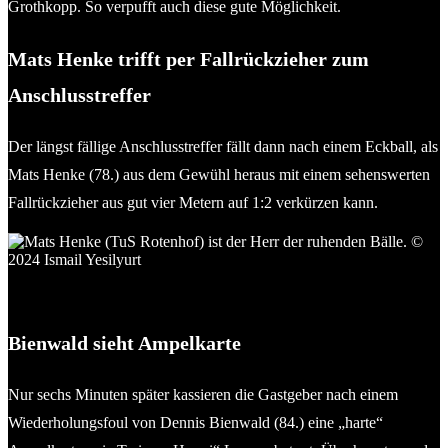
Grothkopp. So verpufft auch diese gute Möglichkeit.
Mats Henke trifft per Fallrückzieher zum
Anschlusstreffer
Der längst fällige Anschlusstreffer fällt dann nach einem Eckball, als
Mats Henke (78.) aus dem Gewühl heraus mit einem sehenswerten
Fallrückzieher aus gut vier Metern auf 1:2 verkürzen kann.
Mats Henke (TuS Rotenhof) verkürzt auf 1:2 gegen Reinfeld. ©
2024 Ismail Yesilyurt
Bienwald sieht Ampelkarte
Nur sechs Minuten später kassieren die Gastgeber nach einem
Wiederholungsfoul von Dennis Bienwald (84.) eine „harte“