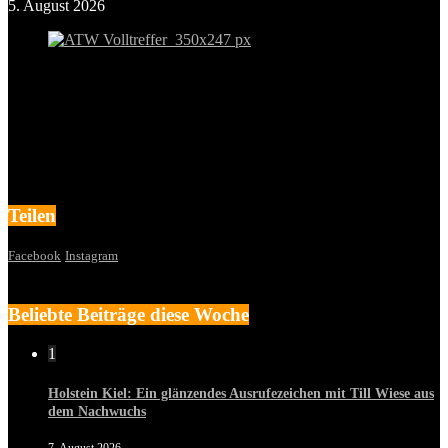
5. August 2026
Teilen
Facebook
Instagram
Beliebte Beiträge diese Woche
1
Holstein Kiel: Ein glänzendes Ausrufezeichen mit Till Wiese aus
dem Nachwuchs