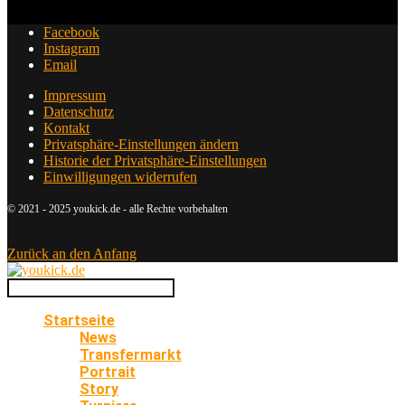
Facebook
Instagram
Email
Impressum
Datenschutz
Kontakt
Privatsphäre-Einstellungen ändern
Historie der Privatsphäre-Einstellungen
Einwilligungen widerrufen
© 2021 - 2025 youkick.de - alle Rechte vorbehalten
Zurück an den Anfang
Startseite
News
Transfermarkt
Portrait
Story