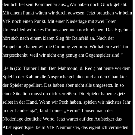
deutlich fiel sein Kommentar aus: „Wir haben noch Glück gehabt.
Mit einem Punkt wären wir durch gewesen. Jetzt brauchen wir beim
VfR noch einen Punkt. Mit einer Niederlage mit zwei Toren
Unterschied würde es für uns aber auch noch reichen. Das Ergebnis
hört sich nach einem klaren Sieg für Reinfeld an. Nach der
Ampelkarte haben wir die Ordnung verloren. Wir haben zwei Tore
hergeschenkt, weil wir nicht eng genug am Gegenspieler sind.“
„Jella (Co-Trainer Jilani Ben Mahmoud, d. Red.) hat heute vor dem
Spiel in der Kabine die Ansprache gehalten und an den Charakter
der Spieler appelliert. Das haben aber nicht alle umgesetzt. In so
einer Situation musst du dich zerreißen. Die Spieler haben es jetzt
selbst in der Hand. Wenn wir Pech haben, spielen wir nächstes Jahr
in der Landesliga“, fand Trainer „Hermi“ Lausen nach der
Niederlage deutliche Worte. Jetzt wartet auf den Aufsteiger das
Abstiegsendspiel beim VfR Neumünster, das eigentlich vermieden