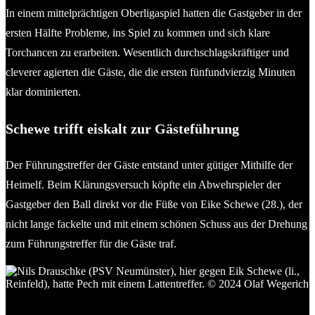
In einem mittelprächtigen Oberligaspiel hatten die Gastgeber in der
ersten Hälfte Probleme, ins Spiel zu kommen und sich klare
Torchancen zu erarbeiten. Wesentlich durchschlagskräftiger und
cleverer agierten die Gäste, die die ersten fünfundvierzig Minuten
klar dominierten.
Schewe trifft eiskalt zur Gästeführung
Der Führungstreffer der Gäste entstand unter gütiger Mithilfe der
Heimelf. Beim Klärungsversuch köpfte ein Abwehrspieler der
Gastgeber den Ball direkt vor die Füße von Eike Schewe (28.), der
nicht lange fackelte und mit einem schönen Schuss aus der Drehung
zum Führungstreffer für die Gäste traf.
Eik Schewe (li., Reinfeld), hier gegen Nils Drauschke (PSV
Neumünster), steht beim 1:0 für Reinfeld goldrichtig . © 2024