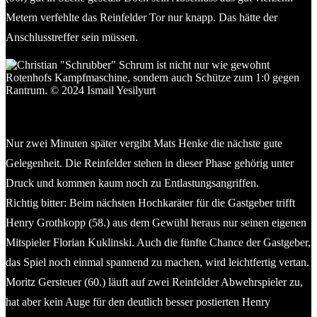
Metern verfehlte das Reinfelder Tor nur knapp. Das hätte der
Anschlusstreffer sein müssen.
Christian Schrum (TuS Rotenhof) verpasst den Anschluss für
seine Farben. © 2024 Ismail Yesilyurt
Nur zwei Minuten später vergibt Mats Henke die nächste gute
Gelegenheit. Die Reinfelder stehen in dieser Phase gehörig unter
Druck und kommen kaum noch zu Entlastungsangriffen.
Richtig bitter: Beim nächsten Hochkaräter für die Gastgeber trifft
Henry Grothkopp (58.) aus dem Gewühl heraus nur seinen eigenen
Mitspieler Florian Kuklinski. Auch die fünfte Chance der Gastgeber,
das Spiel noch einmal spannend zu machen, wird leichtfertig vertan.
Moritz Gersteuer (60.) läuft auf zwei Reinfelder Abwehrspieler zu,
hat aber kein Auge für den deutlich besser postierten Henry