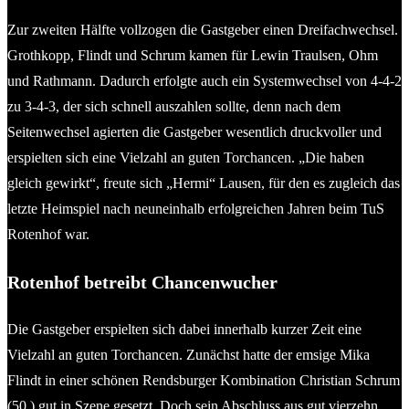
Zur zweiten Hälfte vollzogen die Gastgeber einen Dreifachwechsel.
Grothkopp, Flindt und Schrum kamen für Lewin Traulsen, Ohm
und Rathmann. Dadurch erfolgte auch ein Systemwechsel von 4-4-2
zu 3-4-3, der sich schnell auszahlen sollte, denn nach dem
Seitenwechsel agierten die Gastgeber wesentlich druckvoller und
erspielten sich eine Vielzahl an guten Torchancen. „Die haben
gleich gewirkt“, freute sich „Hermi“ Lausen, für den es zugleich das
letzte Heimspiel nach neuneinhalb erfolgreichen Jahren beim TuS
Rotenhof war.
Rotenhof betreibt Chancenwucher
Die Gastgeber erspielten sich dabei innerhalb kurzer Zeit eine
Vielzahl an guten Torchancen. Zunächst hatte der emsige Mika
Flindt in einer schönen Rendsburger Kombination Christian Schrum
(50.) gut in Szene gesetzt. Doch sein Abschluss aus gut vierzehn