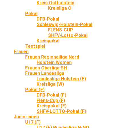
Kreis Ostholstein
Kreisliga O
Pokal
DFB-Pokal
Schleswig-Holstein-Pokal
FLENS-CUP
SHFV-Lotto-Pokal
Kreispokal
Testspiel
Frauen
Frauen Regionalliga Nord
Holstein Women
Frauen Oberliga SH
Frauen Landesliga
Landesliga Holstein (F)
Kreisliga (W)
Pokal (F)
DFB-Pokal (F)
Flens-Cup (F)
Kreispokal (F)
SHFV-LOTTO-Pokal (F)
Juniorinnen
U17 (F)
U17 (F) Bundesliga N/NO