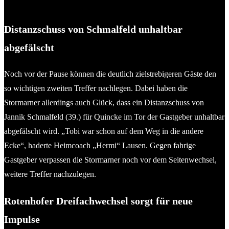
Olaf Wegerich
Distanzschuss von Schmalfeld unhaltbar
abgefälscht
Noch vor der Pause können die deutlich zielstrebigeren Gäste den
so wichtigen zweiten Treffer nachlegen. Dabei haben die
Stormarner allerdings auch Glück, dass ein Distanzschuss von
Jannik Schmalfeld (39.) für Quincke im Tor der Gastgeber unhaltbar
abgefälscht wird. „Tobi war schon auf dem Weg in die andere
Ecke“, haderte Heimcoach „Hermi“ Lausen. Gegen fahrige
Gastgeber verpassen die Stormarner noch vor dem Seitenwechsel,
weitere Treffer nachzulegen.
Rotenhofer Dreifachwechsel sorgt für neue
Impulse