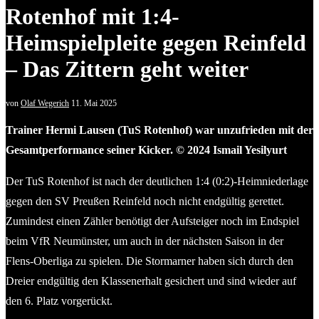
Rotenhof mit 1:4-
Heimspielpleite gegen Reinfeld
– Das Zittern geht weiter
von
Olaf Wegerich
11. Mai 2025
Trainer Hermi Lausen (TuS Rotenhof) war unzufrieden mit der
Gesamtperformance seiner Kicker. © 2024 Ismail Yesilyurt
Der TuS Rotenhof ist nach der deutlichen 1:4 (0:2)-Heimniederlage
gegen den SV Preußen Reinfeld noch nicht endgültig gerettet.
Zumindest einen Zähler benötigt der Aufsteiger noch im Endspiel
beim VfR Neumünster, um auch in der nächsten Saison in der
Flens-Oberliga zu spielen. Die Stormarner haben sich durch den
Dreier endgültig den Klassenerhalt gesichert und sind wieder auf
den 6. Platz vorgerückt.