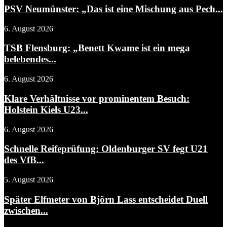
PSV Neumünster: „Das ist eine Mischung aus Pech...
6. August 2026
TSB Flensburg: „Benett Kwame ist ein mega
belebendes...
6. August 2026
Klare Verhältnisse vor prominentem Besuch:
Holstein Kiels U23...
6. August 2026
Schnelle Reifeprüfung: Oldenburger SV fegt U21
des VfB...
5. August 2026
Später Elfmeter von Björn Lass entscheidet Duell
zwischen...