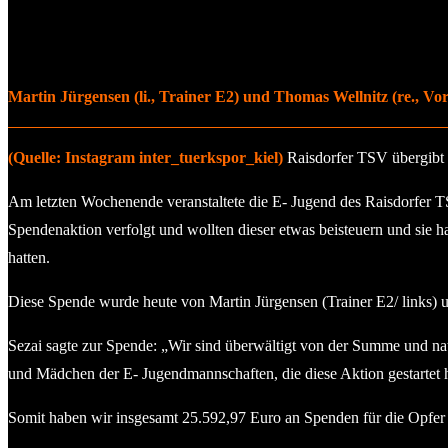
Martin Jürgensen (li., Trainer E2) und Thomas Wellnitz (re., Vo
(Quelle: Instagram inter_tuerkspor_kiel)
Raisdorfer TSV übergibt
Am letzten Wochenende veranstaltete die E- Jugend des Raisdorfer TS
Spendenaktion verfolgt und wollten dieser etwas beisteuern und si
hatten.
Diese Spende wurde heute von Martin Jürgensen (Trainer E2/ links) 
Sezai sagte zur Spende: „Wir sind überwältigt von der Summe und nat
und Mädchen der E- Jugendmannschaften, die diese Aktion gestartet 
Somit haben wir insgesamt 25.592,97 Euro an Spenden für die Opfe