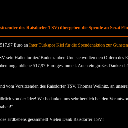
rsitzender des Raisdorfer TSV) übergeben die Spende an Sezai Elma
 517,97 Euro an
Inter Türkspor Kiel für die Spendenaktion zur Gunste
V sein Hallenturnier/ Budenzauber. Und sie wollten den Opfern des Erd
e haben unglaubliche 517,97 Euro gesammelt. Auch ein großes Dankesc
und vom Vorsitzenden des Raisdorfer TSV, Thomas Wellnitz, an unseren
ürlich von der Idee! Wir bedanken uns sehr herzlich bei den Verantwor
haben!“
r des Erdbebens gesammelt! Vielen Dank Raisdorfer TSV!