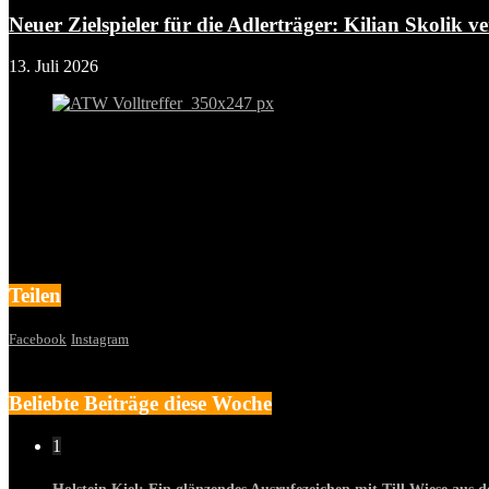
Neuer Zielspieler für die Adlerträger: Kilian Skolik ver
13. Juli 2026
Teilen
Facebook
Instagram
Beliebte Beiträge diese Woche
1