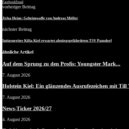
Facebook
Email
vorheriger Beitrag
Jirka Heine: Geheimwaffe von Andreas Möller
nächster Beitrag
Spitzenreiter Kilia Kiel erwartet abstiegsgefährdeten TSV Pansdorf
ähnliche Artikel
Auf dem Sprung zu den Profis: Youngster Mark...
7. August 2026
Holstein Kiel: Ein glänzendes Ausrufezeichen mit Till 
7. August 2026
News-Ticker 2026/27
4. August 2026