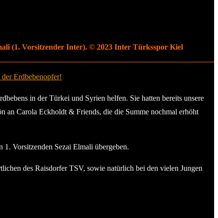
li (1. Vorsitzender Inter). © 2023 Inter Türksspor Kiel
n der Erdbebenopfer!
bebens in der Türkei und Syrien helfen. Sie hatten bereits unsere
hön an Carola Eckholdt & Friends, die die Summe nochmal erhöht
 1. Vorsitzenden Sezai Elmali übergeben.
tlichen des Raisdorfer TSV, sowie natürlich bei den vielen Jungen