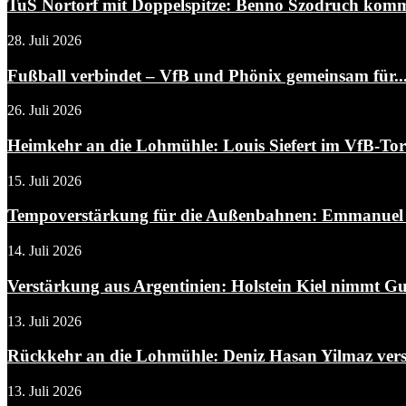
TuS Nortorf mit Doppelspitze: Benno Szodruch kommt
28. Juli 2026
Fußball verbindet – VfB und Phönix gemeinsam für..
26. Juli 2026
Heimkehr an die Lohmühle: Louis Siefert im VfB-To
15. Juli 2026
Tempoverstärkung für die Außenbahnen: Emmanuel A
14. Juli 2026
Verstärkung aus Argentinien: Holstein Kiel nimmt Gui
13. Juli 2026
Rückkehr an die Lohmühle: Deniz Hasan Yilmaz verst
13. Juli 2026