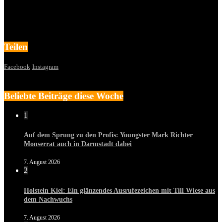
Teilen
Facebook
Instagram
Beliebte Beiträge diese Woche
1
Auf dem Sprung zu den Profis: Youngster Mark Richter
Monserrat auch in Darmstadt dabei
7. August 2026
2
Holstein Kiel: Ein glänzendes Ausrufezeichen mit Till Wiese aus
dem Nachwuchs
7. August 2026