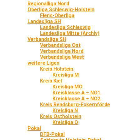
Regionalliga Nord
Oberliga Schleswig-Holstein
Flens-Oberliga
Landesliga SH
Landesliga Schleswig
Landesliga Mitte (Archiv)
Verbandsliga SH
Verbandsliga Ost
Verbandsliga Nord
Verbandsliga West
weitere Ligen
Kreis Holstein
Kreisliga M
Kreis Kiel
Kreisliga MO
Kreisklasse A – NO1
Kreisklasse A – NO2
Kreis Rendsburg-Eckernförde
Kreisliga N
Kreis Ostholstein
Kreisliga O
Pokal
DFB-Pokal