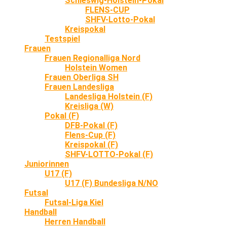
Schleswig-Holstein-Pokal
FLENS-CUP
SHFV-Lotto-Pokal
Kreispokal
Testspiel
Frauen
Frauen Regionalliga Nord
Holstein Women
Frauen Oberliga SH
Frauen Landesliga
Landesliga Holstein (F)
Kreisliga (W)
Pokal (F)
DFB-Pokal (F)
Flens-Cup (F)
Kreispokal (F)
SHFV-LOTTO-Pokal (F)
Juniorinnen
U17 (F)
U17 (F) Bundesliga N/NO
Futsal
Futsal-Liga Kiel
Handball
Herren Handball