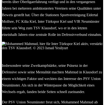
bereits über Oberligaerfahrung verfügt und in den vergangenen
Jahren bei mehreren ambitionierten Vereinen seine Qualitäten unter
Beweis gestellt hat. Über die Stationen Sportvereinigung Eidertal
Molfsee, FC Kilia Kiel, Inter Türkspor Kiel und VfR Neumünster
führte sein Weg zum TSV Klausdorf, wo er in den letzten
eineinhalb Jahren eine zentrale Rolle im Defensivverbund einnahm.
Mohammed Mahmud, hier für Inter Türkspor Kiel aktiv. ©
2023 Ismail Yesilyurt
Insbesondere seine Zweikampfstärke, seine Präsenz in der
Defensive sowie seine Mentalität machten Mahmud in Klausdorf zu
einem wichtigen Faktor und weckten das Interesse des PSV Union
Neumünster. Als sich in der Winterpause die Möglichkeit eines
Wechsels ergab, fanden beide Seiten schnell zueinander.
Der PSV Union Neumünster freut sich, Mohammed Mahmud ab