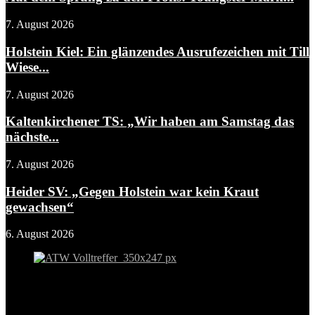
7. August 2026
Holstein Kiel: Ein glänzendes Ausrufezeichen mit Till
Wiese...
7. August 2026
Kaltenkirchener TS: „Wir haben am Samstag das
nächste...
7. August 2026
Heider SV: „Gegen Holstein war kein Kraut
gewachsen“
6. August 2026