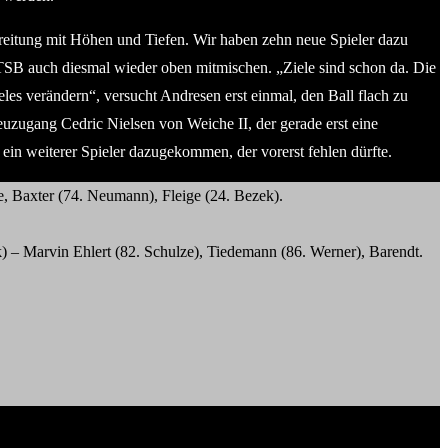
itung mit Höhen und Tiefen. Wir haben zehn neue Spieler dazu
SB auch diesmal wieder oben mitmischen. „Ziele sind schon da. Die
les verändern“, versucht Andresen erst einmal, den Ball flach zu
zugang Cedric Nielsen von Weiche II, der gerade erst eine
ein weiterer Spieler dazugekommen, der vorerst fehlen dürfte.
e, Baxter (74. Neumann), Fleige (24. Bezek).
 – Marvin Ehlert (82. Schulze), Tiedemann (86. Werner), Barendt.