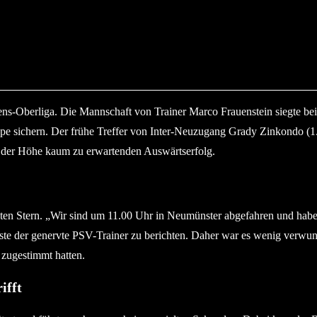
B Flensburg). © 2024 Jacqueline Röder
ens-Oberliga. Die Mannschaft von Trainer Marco Frauenstein siegte be
ppe sichern. Der frühe Treffer von Inter-Neuzugang Grady Zinkondo (1.
in der Höhe kaum zu erwartenden Auswärtserfolg.
ten Stern. „Wir sind um 11.00 Uhr in Neumünster abgefahren und haben
ste der genervte PSV-Trainer zu berichten. Daher war es wenig verwund
zugestimmt hatten.
ifft