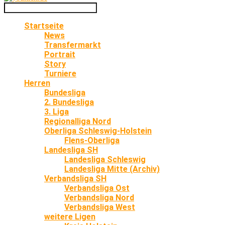
Startseite
News
Transfermarkt
Portrait
Story
Turniere
Herren
Bundesliga
2. Bundesliga
3. Liga
Regionalliga Nord
Oberliga Schleswig-Holstein
Flens-Oberliga
Landesliga SH
Landesliga Schleswig
Landesliga Mitte (Archiv)
Verbandsliga SH
Verbandsliga Ost
Verbandsliga Nord
Verbandsliga West
weitere Ligen