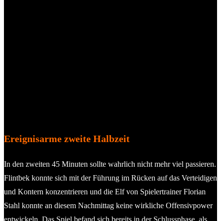
Ereignisarme zweite Halbzeit
In den zweiten 45 Minuten sollte wahrlich nicht mehr viel passieren.
Flintbek konnte sich mit der Führung im Rücken auf das Verteidigen
und Kontern konzentrieren und die Elf von Spielertrainer Florian
Stahl konnte an diesem Nachmittag keine wirkliche Offensivpower
entwickeln. Das Spiel befand sich bereits in der Schlussphase, als