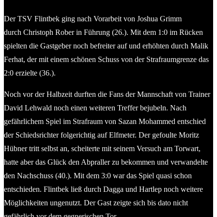
Der TSV Flintbek ging nach Vorarbeit von Joshua Grimm
durch Christoph Rober in Führung (26.). Mit dem 1:0 im Rücken
spielten die Gastgeber noch befreiter auf und erhöhten durch Malik
Ferhat, der mit einem schönen Schuss von der Strafraumgrenze das
2:0 erzielte (36.).
Noch vor der Halbzeit durften die Fans der Mannschaft von Trainer
David Lehwald noch einen weiteren Treffer bejubeln. Nach
gefährlichem Spiel im Strafraum von Sazan Mohammed entschied
der Schiedsrichter folgerichtig auf Elfmeter. Der gefoulte Moritz
Hübner tritt selbst an, scheiterte mit seinem Versuch am Torwart,
hatte aber das Glück den Abpraller zu bekommen und verwandelte
den Nachschuss (40.). Mit dem 3:0 war das Spiel quasi schon
entschieden. Flintbek ließ durch Dagga und Hartlep noch weitere
Möglichkeiten ungenutzt. Der Gast zeigte sich bis dato nicht
gefährlich vor dem gegnerischen Tor.