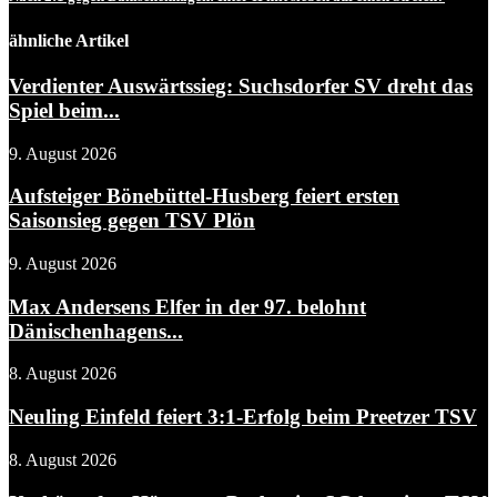
ähnliche Artikel
Verdienter Auswärtssieg: Suchsdorfer SV dreht das
Spiel beim...
9. August 2026
Aufsteiger Bönebüttel-Husberg feiert ersten
Saisonsieg gegen TSV Plön
9. August 2026
Max Andersens Elfer in der 97. belohnt
Dänischenhagens...
8. August 2026
Neuling Einfeld feiert 3:1-Erfolg beim Preetzer TSV
8. August 2026