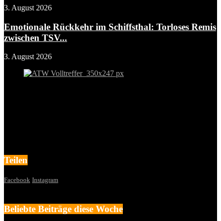
3. August 2026
Emotionale Rückkehr im Schiffsthal: Torloses Remis
zwischen TSV...
3. August 2026
Teilen
Facebook
Instagram
Beliebte Beiträge diese Woche