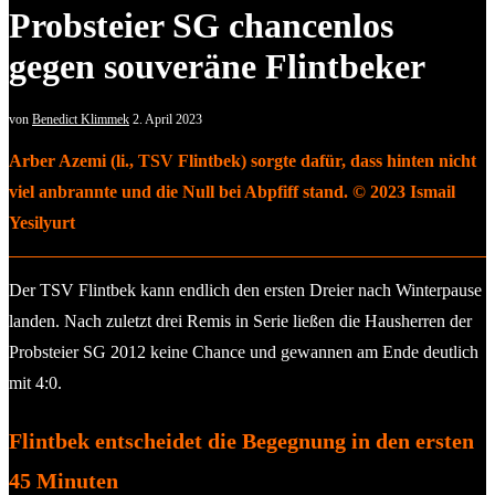
Probsteier SG chancenlos
gegen souveräne Flintbeker
von
Benedict Klimmek
2. April 2023
Arber Azemi (li., TSV Flintbek) sorgte dafür, dass hinten nicht
viel anbrannte und die Null bei Abpfiff stand. © 2023 Ismail
Yesilyurt
Der TSV Flintbek kann endlich den ersten Dreier nach Winterpause
landen. Nach zuletzt drei Remis in Serie ließen die Hausherren der
Probsteier SG 2012 keine Chance und gewannen am Ende deutlich
mit 4:0.
Flintbek entscheidet die Begegnung in den ersten
45 Minuten