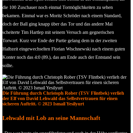
die 100 Zuschauer noch einmal Tormöglichkeiten zu sehen
bekamen. Einmal war es Moritz Schröder nach einem Standard,
doch der Ball ging knapp über das Tor und das andere Mal
scheiterte Tim Hartlep mit seinem Versuch am gegnerischen
Torwart. Kurz vor Ende der Partie gelang dem in der zweiten
Halbzeit eingewechselten Florian Wischnewski nach einem guten
Konter noch das 4:0 (89.), das am Ende auch der Entstand sein
sollte.
Die Führung durch Christoph Rober (TSV Flintbek) verlieh
der Elf von David Lehwald das Selbstvertrauen für einen
sicheren Auftritt. © 2023 Ismail Yesilyurt
Lehwald mit Lob an seine Mannschaft