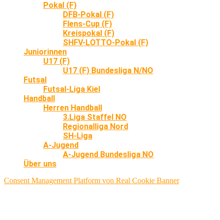
Pokal (F)
DFB-Pokal (F)
Flens-Cup (F)
Kreispokal (F)
SHFV-LOTTO-Pokal (F)
Juniorinnen
U17 (F)
U17 (F) Bundesliga N/NO
Futsal
Futsal-Liga Kiel
Handball
Herren Handball
3.Liga Staffel NO
Regionalliga Nord
SH-Liga
A-Jugend
A-Jugend Bundesliga NO
Über uns
Consent Management Platform von Real Cookie Banner