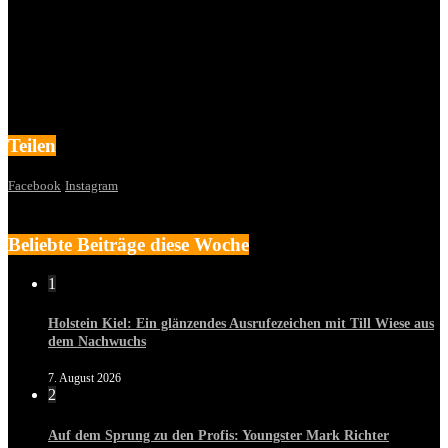
Teilen
Facebook
Instagram
Beliebte Beiträge diese Woche
1
Holstein Kiel: Ein glänzendes Ausrufezeichen mit Till Wiese aus
dem Nachwuchs
7. August 2026
2
Auf dem Sprung zu den Profis: Youngster Mark Richter