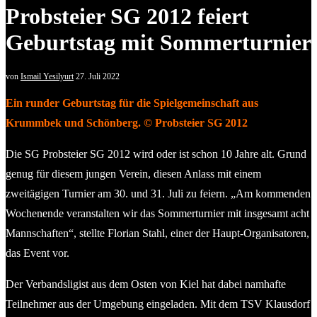
Probsteier SG 2012 feiert
Geburtstag mit Sommerturnier
von
Ismail Yesilyurt
27. Juli 2022
Ein runder Geburtstag für die Spielgemeinschaft aus
Krummbek und Schönberg. © Probsteier SG 2012
Die SG Probsteier SG 2012 wird oder ist schon 10 Jahre alt. Grund
genug für diesem jungen Verein, diesen Anlass mit einem
zweitägigen Turnier am 30. und 31. Juli zu feiern. „Am kommenden
Wochenende veranstalten wir das Sommerturnier mit insgesamt acht
Mannschaften“, stellte Florian Stahl, einer der Haupt-Organisatoren,
das Event vor.
Der Verbandsligist aus dem Osten von Kiel hat dabei namhafte
Teilnehmer aus der Umgebung eingeladen. Mit dem TSV Klausdorf