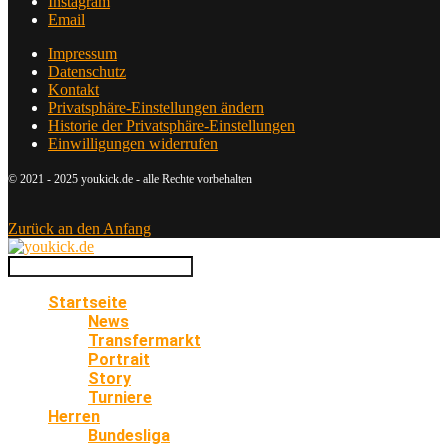
Instagram
Email
Impressum
Datenschutz
Kontakt
Privatsphäre-Einstellungen ändern
Historie der Privatsphäre-Einstellungen
Einwilligungen widerrufen
© 2021 - 2025 youkick.de - alle Rechte vorbehalten
Zurück an den Anfang
Startseite
News
Transfermarkt
Portrait
Story
Turniere
Herren
Bundesliga