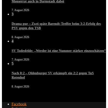
Monserrat auch in Darmstadt dabei
7. August 2026
3
Drama pur – Zwei späte Barendt-Treffer beim 3:2-Erfolg des
PSV gegen den TSB
8. August 2026
4
SV Todesfelde: „Werder ist eine Nummer stärker einzuschätzen“
7. August 2026
5
Nach 0:2 – Oldenburger SV erkämpft ein 2:2 gegen TuS
Rotenhof
8. August 2026
Facebook