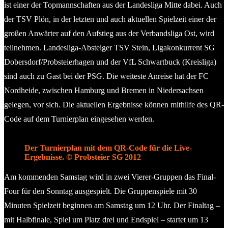
ist einer der Topmannschaften aus der Landesliga Mitte dabei. Auch
der TSV Plön, in der letzten und auch aktuellen Spielzeit einer der
großen Anwärter auf den Aufstieg aus der Verbandsliga Ost, wird
teilnehmen. Landesliga-Absteiger TSV Stein, Ligakonkurrent SG
Dobersdorf/Probsteierhagen und der VfL Schwartbuck (Kreisliga)
sind auch zu Gast bei der PSG. Die weiteste Anreise hat der FC
Nordheide, zwischen Hamburg und Bremen in Niedersachsen
gelegen, vor sich. Die aktuellen Ergebnisse können mithilfe des QR-
Code auf dem Turnierplan eingesehen werden.
Der Turnierplan mit dem QR-Code für die Live-
Ergebnisse. © Probsteier SG 2012
Am kommenden Samstag wird in zwei Vierer-Gruppen das Final-
Four für den Sonntag ausgespielt. Die Gruppenspiele mit 30
Minuten Spielzeit beginnen am Samstag um 12 Uhr. Der Finaltag –
mit Halbfinale, Spiel um Platz drei und Endspiel – startet um 13