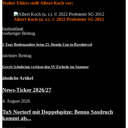
Walter Ehlers stellt Albert Koch vor:
Albert Koch (u. r.). © 2022 Probsteier SG 2012
Facebook
Email
vorheriger Beitrag
5 Tage Budenzauber beim 25. Honda Cup in Bornhöved
nächster Beitrag
Gerrit Schubring verlässt den SV Eichede im Sommer
ähnliche Artikel
News-Ticker 2026/27
4. August 2026
TuS Nortorf mit Doppelspitze: Benno Szodruch
kommt als...