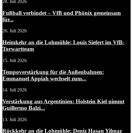
28. Juli 2026
Fußball verbindet – VfB und Phönix gemeinsam
für...
26. Juli 2026
Heimkehr an die Lohmühle: Louis Siefert im VfB-
Torwartteam
15. Juli 2026
Tempoverstärkung für die Außenbahnen:
Emmanuel Appiah wechselt zum...
14. Juli 2026
Verstärkung aus Argentinien: Holstein Kiel nimmt
Guillermo Balzi...
13. Juli 2026
Rückkehr an die Lohmühle: Deniz Hasan Yilmaz