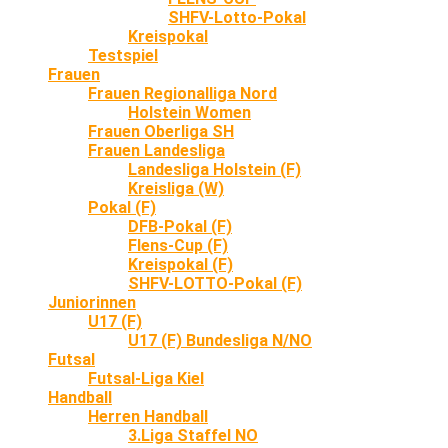
SHFV-Lotto-Pokal
Kreispokal
Testspiel
Frauen
Frauen Regionalliga Nord
Holstein Women
Frauen Oberliga SH
Frauen Landesliga
Landesliga Holstein (F)
Kreisliga (W)
Pokal (F)
DFB-Pokal (F)
Flens-Cup (F)
Kreispokal (F)
SHFV-LOTTO-Pokal (F)
Juniorinnen
U17 (F)
U17 (F) Bundesliga N/NO
Futsal
Futsal-Liga Kiel
Handball
Herren Handball
3.Liga Staffel NO