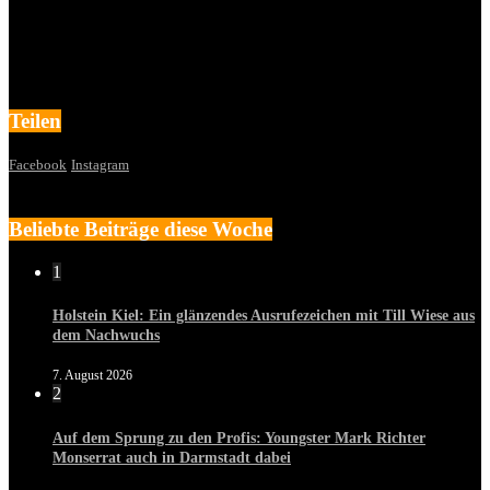
Teilen
Facebook
Instagram
Beliebte Beiträge diese Woche
1
Holstein Kiel: Ein glänzendes Ausrufezeichen mit Till Wiese aus
dem Nachwuchs
7. August 2026
2
Auf dem Sprung zu den Profis: Youngster Mark Richter
Monserrat auch in Darmstadt dabei