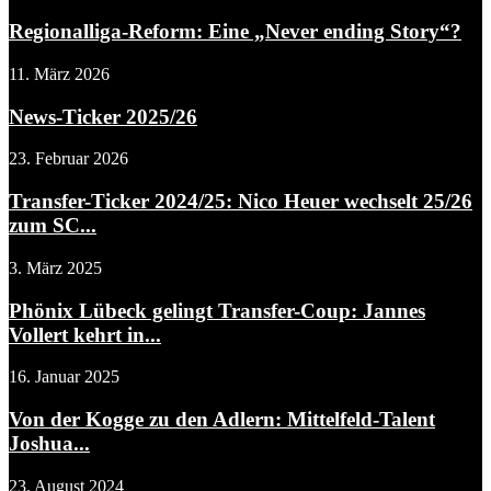
Regionalliga-Reform: Eine „Never ending Story“?
11. März 2026
News-Ticker 2025/26
23. Februar 2026
Transfer-Ticker 2024/25: Nico Heuer wechselt 25/26
zum SC...
3. März 2025
Phönix Lübeck gelingt Transfer-Coup: Jannes
Vollert kehrt in...
16. Januar 2025
Von der Kogge zu den Adlern: Mittelfeld-Talent
Joshua...
23. August 2024