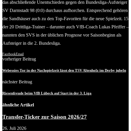
das abschließende Unentschieden gegen den Bundesliga-Aufsteiger
SV Darmstadt 98 (0:0) durchaus aufhorchen. Entsprechend gehören
die Sandhäuser auch zu den Top-Favoriten für die neue Spielzeit. 15
der 20 Drittliga-Trainer – darunter auch VfB-Coach Lukas Pfeiffer –
nannten den SVS in der üblichen Prognose vor Saisonbeginn als
Aufsteiger in die 2. Bundesliga.
Facebook
Email
vorheriger Beitrag
Webessies Tor in der Nachspielzeit lässt den TSV Altenholz im Derby jubeln
nächster Beitrag
Riesenfreude beim VfB Lübeck auf Start in der 3. Liga
ähnliche Artikel
Transfer-Ticker zur Saison 2026/27
26. Juli 2026