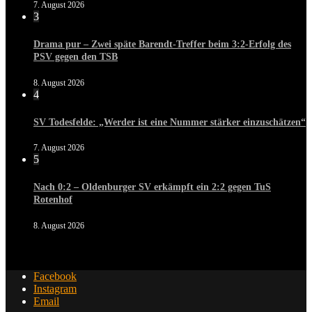
7. August 2026
3
Drama pur – Zwei späte Barendt-Treffer beim 3:2-Erfolg des
PSV gegen den TSB
8. August 2026
4
SV Todesfelde: „Werder ist eine Nummer stärker einzuschätzen“
7. August 2026
5
Nach 0:2 – Oldenburger SV erkämpft ein 2:2 gegen TuS
Rotenhof
8. August 2026
Facebook
Instagram
Email