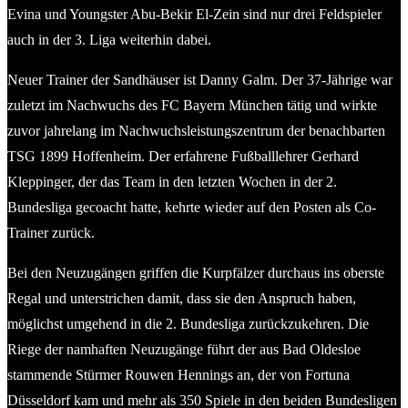
Evina und Youngster Abu-Bekir El-Zein sind nur drei Feldspieler
auch in der 3. Liga weiterhin dabei.
Neuer Trainer der Sandhäuser ist Danny Galm. Der 37-Jährige war
zuletzt im Nachwuchs des FC Bayern München tätig und wirkte
zuvor jahrelang im Nachwuchsleistungszentrum der benachbarten
TSG 1899 Hoffenheim. Der erfahrene Fußballlehrer Gerhard
Kleppinger, der das Team in den letzten Wochen in der 2.
Bundesliga gecoacht hatte, kehrte wieder auf den Posten als Co-
Trainer zurück.
Bei den Neuzugängen griffen die Kurpfälzer durchaus ins oberste
Regal und unterstrichen damit, dass sie den Anspruch haben,
möglichst umgehend in die 2. Bundesliga zurückzukehren. Die
Riege der namhaften Neuzugänge führt der aus Bad Oldesloe
stammende Stürmer Rouwen Hennings an, der von Fortuna
Düsseldorf kam und mehr als 350 Spiele in den beiden Bundesligen