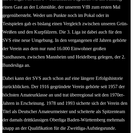
einen Gast an der Lohmühle, der unserem VfB zum ersten Mal
gegenübersteht. Weder um Punkte noch im Pokal oder in
Testspielen gab es bislang einen Vergleich zwischen unseren Grün-
Weißen und den Kurpfälzern. Die 3. Liga ist dabei auch für den
SVS eine neue Umgebung. In den vergangenen elf Jahren gehörte
der Verein aus dem nur rund 16.000 Einwohner großen
Sandhausen, zwischen Mannheim und Heidelberg gelegen, der 2.
Bundesliga an.
Dabei kann der SVS auch schon auf eine längere Erfolgshistorie
zurückblicken. Der 1916 gegründete Verein gehörte seit 1957 der
höchsten Amateurklasse an und trat überregional seit den 1970er-
Jahren in Erscheinung. 1978 und 1993 sicherte sich der Verein den
Titel als Deutscher Amateurmeister und scheiterte als Spitzenteam
der damals drittklassigen Oberliga Baden-Württemberg mehrmals
knapp an der Qualifikation für die Zweitliga-Aufstiegsrunde.