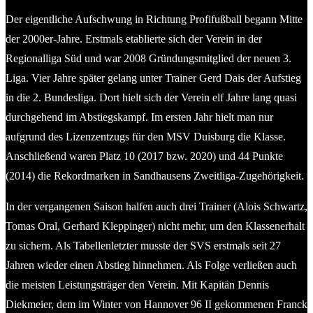
Der eigentliche Aufschwung in Richtung Profifußball begann Mitte
der 2000er-Jahre. Erstmals etablierte sich der Verein in der
Regionalliga Süd und war 2008 Gründungsmitglied der neuen 3.
Liga. Vier Jahre später gelang unter Trainer Gerd Dais der Aufstieg
in die 2. Bundesliga. Dort hielt sich der Verein elf Jahre lang quasi
durchgehend im Abstiegskampf. Im ersten Jahr hielt man nur
aufgrund des Lizenzentzugs für den MSV Duisburg die Klasse.
Anschließend waren Platz 10 (2017 bzw. 2020) und 44 Punkte
(2014) die Rekordmarken in Sandhausens Zweitliga-Zugehörigkeit.
In der vergangenen Saison halfen auch drei Trainer (Alois Schwartz,
Tomas Oral, Gerhard Kleppinger) nicht mehr, um den Klassenerhalt
zu sichern. Als Tabellenletzter musste der SVS erstmals seit 27
Jahren wieder einen Abstieg hinnehmen. Als Folge verließen auch
die meisten Leistungsträger den Verein. Mit Kapitän Dennis
Diekmeier, dem im Winter von Hannover 96 II gekommenen Franck