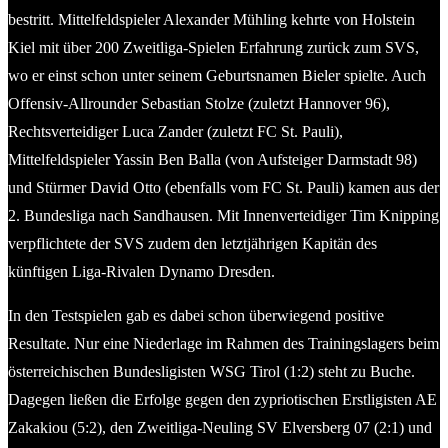
bestritt. Mittelfeldspieler Alexander Mühling kehrte von Holstein
Kiel mit über 200 Zweitliga-Spielen Erfahrung zurück zum SVS,
wo er einst schon unter seinem Geburtsnamen Bieler spielte. Auch
Offensiv-Allrounder Sebastian Stolze (zuletzt Hannover 96),
Rechtsverteidiger Luca Zander (zuletzt FC St. Pauli),
Mittelfeldspieler Yassin Ben Balla (von Aufsteiger Darmstadt 98)
und Stürmer David Otto (ebenfalls vom FC St. Pauli) kamen aus der
2. Bundesliga nach Sandhausen. Mit Innenverteidiger Tim Knipping
verpflichtete der SVS zudem den letztjährigen Kapitän des
künftigen Liga-Rivalen Dynamo Dresden.
In den Testspielen gab es dabei schon überwiegend positive
Resultate. Nur eine Niederlage im Rahmen des Trainingslagers beim
österreichischen Bundesligisten WSG Tirol (1:2) steht zu Buche.
Dagegen ließen die Erfolge gegen den zypriotischen Erstligisten AE
Zakakiou (5:2), den Zweitliga-Neuling SV Elversberg 07 (2:1) und