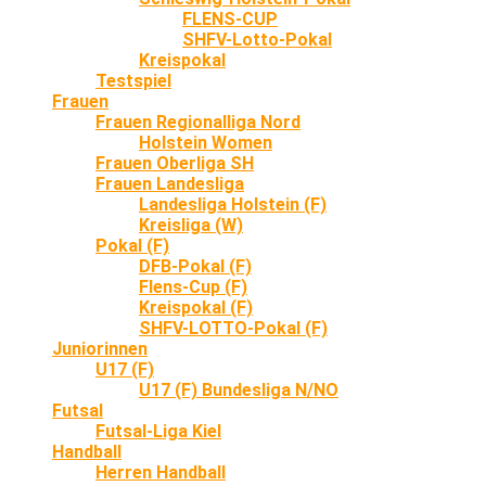
FLENS-CUP
SHFV-Lotto-Pokal
Kreispokal
Testspiel
Frauen
Frauen Regionalliga Nord
Holstein Women
Frauen Oberliga SH
Frauen Landesliga
Landesliga Holstein (F)
Kreisliga (W)
Pokal (F)
DFB-Pokal (F)
Flens-Cup (F)
Kreispokal (F)
SHFV-LOTTO-Pokal (F)
Juniorinnen
U17 (F)
U17 (F) Bundesliga N/NO
Futsal
Futsal-Liga Kiel
Handball
Herren Handball