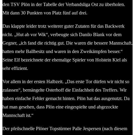
den TSV Plön in der Tabelle der Verbandsliga Ost zu überholen.
Mit dann 30 Punkten von Platz fünf auf drei.
Das klappte leider trotz weiterer guter Zutaten für das Backwerk
nicht. „Hut ab vor Wik“, verbeugte sich Danilo Blank vor dem
Gegner, „ich fand die richtig gut. Die waren die bessere Mannschaft,
hatten mehr Ballbesitz und waren in den Zweikämpfen besser.“
Seine Elf bezeichnete der ehemalige Spieler von Holstein Kiel als
sehr effizient.
Vor allem in der ersten Halbzeit. „Das erste Tor dürfen wir nicht so
zulassen“, bemängelte Osterhoff die Einfachheit des Treffers. Wir
haben einfache Fehler gemacht hinten. Plön hat das ausgenutzt. Da
hat man gesehen, dass Plön eine eingespielte und abgezockte
Mannschaft ist.“
Der pfeilschnelle Plöner Topstürmer Palle Jespersen (nach diesem