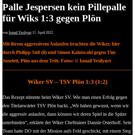
Palle Jespersen kein Pillepalle
für Wiks 1:3 gegen Plön
von
Ismail Yesilyurt
11. April 2022
Mit ihrem aggressivem Anlaufen brachten die Wiker, hier
durch Philipp Süß (li) und Simon Kahnwald gegen Tim
Joneleit, Plön aus dem Tritt. Fotos: © Ismail Yesilyurt
Wiker SV – TSV Plön 1:3 (1:2)
Das Rezept stimmte beim Wiker SV. Wie man einen Erfolg gegen
den Titelanwärter TSV Plön backt. „Wir haben gewusst, wenn wir
die aggressiv anlaufen, dann können wir deren Spiel in die Spitze
unterbinden“, erklärte der Wiker Cheftrainer Dannie Osterhoff. Sein
Team hatte DO mit der Mission aufs Feld geschickt, mit einem Sieg