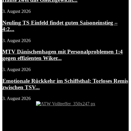
3. August 2026
Neuling TS Einfeld findet guten Saisoneinstieg –
4:2...
3. August 2026
MTV Dänischenhagen mit Personalproblemen 1:4
gegen effizienten Wiker...
3. August 2026
Emotionale Rückkehr im Schiffsthal: Torloses Remis
zwischen TSV...
3. August 2026