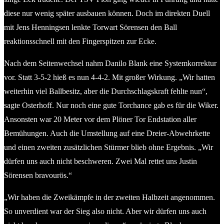
diese nur wenig später ausbauen können. Doch im direkten Duell
mit Jens Henningsen lenkte Torwart Sörensen den Ball
reaktionsschnell mit den Fingerspitzen zur Ecke.
Nach dem Seitenwechsel nahm Danilo Blank eine Systemkorrektur
vor. Statt 3-5-2 hieß es nun 4-4-2. Mit großer Wirkung. „Wir hatten
weiterhin viel Ballbesitz, aber die Durchschlagskraft fehlte nun“,
sagte Osterhoff. Nur noch eine gute Torchance gab es für die Wiker.
Ansonsten war 20 Meter vor dem Plöner Tor Endstation aller
Bemühungen. Auch die Umstellung auf eine Dreier-Abwehrkette
und einen zweiten zusätzlichen Stürmer blieb ohne Ergebnis. „Wir
dürfen uns auch nicht beschweren. Zwei Mal rettet uns Justin
Sörensen bravourös.“
„Wir haben die Zweikämpfe in der zweiten Halbzeit angenommen.
So unverdient war der Sieg also nicht. Aber wir dürfen uns auch