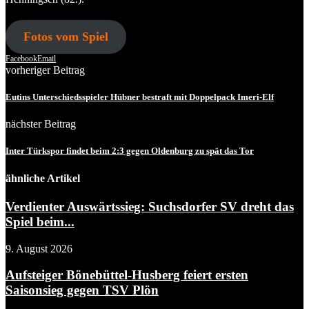
Fotos vom Spiel
Facebook
Email
vorheriger Beitrag
Eutins Unterschiedsspieler Hübner bestraft mit Doppelpack Imeri-Elf
nächster Beitrag
Inter Türkspor findet beim 2:3 gegen Oldenburg zu spät das Tor
ähnliche Artikel
Verdienter Auswärtssieg: Suchsdorfer SV dreht das
Spiel beim...
9. August 2026
Aufsteiger Bönebüttel-Husberg feiert ersten
Saisonsieg gegen TSV Plön