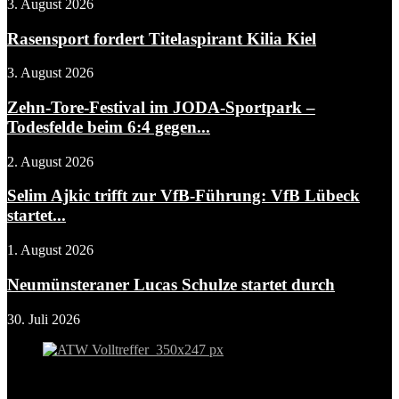
3. August 2026
Rasensport fordert Titelaspirant Kilia Kiel
3. August 2026
Zehn-Tore-Festival im JODA-Sportpark –
Todesfelde beim 6:4 gegen...
2. August 2026
Selim Ajkic trifft zur VfB-Führung: VfB Lübeck
startet...
1. August 2026
Neumünsteraner Lucas Schulze startet durch
30. Juli 2026