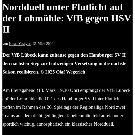
Nordduell unter Flutlicht auf
der Lohmühle: VfB gegen HSV
II
von
Ismail Yesilyurt
12. März 2026
Der VfB Lübeck kann zuhause gegen den Hamburger SV II
den nächsten Step zur frühzeitigen Versetzung in die nächste
Saison realisieren. © 2025 Olaf Wegerich
Am Freitagabend (13. März, 19.30 Uhr) empfängt der VfB Lübeck
auf der Lohmühle die U21 des Hamburger SV. Unter Flutlicht
treffen im Rahmen des 26. Spieltags der Regionalliga Nord zwei
Teams aus dem dicht gedrängten Tabellenmittelfeld aufeinander –
sportlich wichtig, atmosphärisch ein klassisches Nordduell.