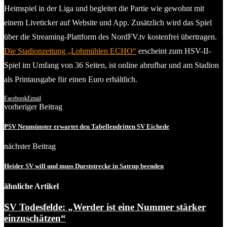
Heimspiel in der Liga und begleitet die Partie wie gewohnt mit
einem Liveticker auf Website und App. Zusätzlich wird das Spiel
über die Streaming-Plattform des NordFV.tv kostenfrei übertragen.
Die Stadionzeitung „Lohmühlen ECHO“
erscheint zum HSV-II-
Spiel im Umfang von 36 Seiten, ist online abrufbar und am Stadion
als Printausgabe für einen Euro erhältlich.
Facebook
Email
vorheriger Beitrag
PSV Neumünster erwartet den Tabellendritten SV Eichede
nächster Beitrag
Heider SV will und muss Durststrecke in Satrup beenden
ähnliche Artikel
SV Todesfelde: „Werder ist eine Nummer stärker
einzuschätzen“