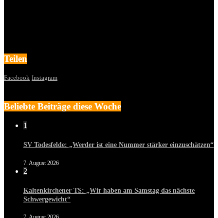
Teilen
Facebook
Instagram
Beliebte Beiträge diese Woche
1
SV Todesfelde: „Werder ist eine Nummer stärker einzuschätzen“
7. August 2026
2
Kaltenkirchener TS: „Wir haben am Samstag das nächste
Schwergewicht“
7. August 2026