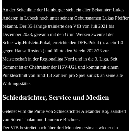
An der Seitenlinie der Hamburger steht ein alter Bekannter: Lukas
Anderer, in Lübeck noch unter seinem Geburtsnamen Lukas Pfeiffer
bekannt. Der 35-Jährige trainierte den VfB von Juli 2021 bis
Dezember 2023, gewann mit den Grün-Weißen zweimal den
Schleswig-Holstein-Pokal, erreichte den DFB-Pokal (u. a. ein 1:0
gegen Hansa Rostock) und führte den Verein 2022/23 zur
Meisterschaft in der Regionalliga Nord und in die 3. Liga. Seit
Sommer ist er Cheftrainer der HSV-U21 und kommt mit einem
Punkteschnitt von rund 1,3 Zählern pro Spiel zurück an seine alte
Wirkungsstätte.
Schiedsrichter, Service und Medien
Geleitet wird die Partie von Schiedsrichter Alexander Roj, assistiert
von Sören Thalau und Laurence Büchner.
Der VfB bestreitet nach über drei Monaten erstmals wieder ein