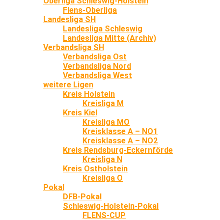
Oberliga Schleswig-Holstein
Flens-Oberliga
Landesliga SH
Landesliga Schleswig
Landesliga Mitte (Archiv)
Verbandsliga SH
Verbandsliga Ost
Verbandsliga Nord
Verbandsliga West
weitere Ligen
Kreis Holstein
Kreisliga M
Kreis Kiel
Kreisliga MO
Kreisklasse A – NO1
Kreisklasse A – NO2
Kreis Rendsburg-Eckernförde
Kreisliga N
Kreis Ostholstein
Kreisliga O
Pokal
DFB-Pokal
Schleswig-Holstein-Pokal
FLENS-CUP