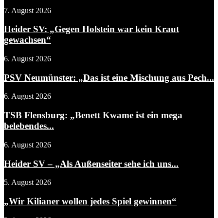
7. August 2026
Heider SV: „Gegen Holstein war kein Kraut
gewachsen“
6. August 2026
PSV Neumünster: „Das ist eine Mischung aus Pech...
6. August 2026
TSB Flensburg: „Benett Kwame ist ein mega
belebendes...
6. August 2026
Heider SV – „Als Außenseiter sehe ich uns...
5. August 2026
„Wir Kilianer wollen jedes Spiel gewinnen“