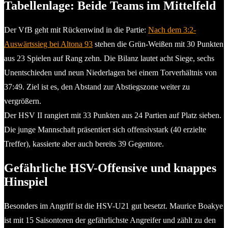
Tabellenlage: Beide Teams im Mittelfeld
Der VfB geht mit Rückenwind in die Partie:
Nach dem 3:2-
Auswärtssieg bei Altona 93
stehen die Grün-Weißen mit 30 Punkten
aus 23 Spielen auf Rang zehn. Die Bilanz lautet acht Siege, sechs
Unentschieden und neun Niederlagen bei einem Torverhältnis von
37:49. Ziel ist es, den Abstand zur Abstiegszone weiter zu
vergrößern.
Der HSV II rangiert mit 33 Punkten aus 24 Partien auf Platz sieben.
Die junge Mannschaft präsentiert sich offensivstark (40 erzielte
Treffer), kassierte aber auch bereits 39 Gegentore.
Gefährliche HSV-Offensive und knappes
Hinspiel
Besonders im Angriff ist die HSV-U21 gut besetzt. Maurice Boakye
ist mit 15 Saisontoren der gefährlichste Angreifer und zählt zu den