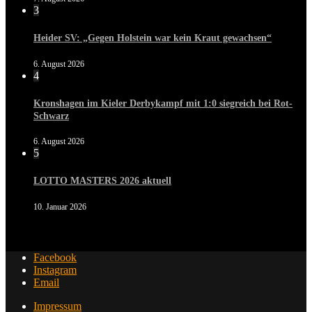
3
Heider SV: „Gegen Holstein war kein Kraut gewachsen“
6. August 2026
4
Kronshagen im Kieler Derbykampf mit 1:0 siegreich bei Rot-
Schwarz
6. August 2026
5
LOTTO MASTERS 2026 aktuell
10. Januar 2026
Facebook
Instagram
Email
Impressum