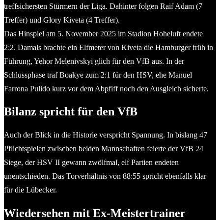
treffsichersten Stürmern der Liga. Dahinter folgen Raif Adam (7
Treffer) und Glory Kiveta (4 Treffer).
Das Hinspiel am 5. November 2025 im Stadion Hoheluft endete
2:2. Damals brachte ein Elfmeter von Kiveta die Hamburger früh in
Führung, Yehor Melenivskyi glich für den VfB aus. In der
Schlussphase traf Boakye zum 2:1 für den HSV, ehe Manuel
Farrona Pulido kurz vor dem Abpfiff noch den Ausgleich sicherte.
Bilanz spricht für den VfB
Auch der Blick in die Historie verspricht Spannung. In bislang 47
Pflichtspielen zwischen beiden Mannschaften feierte der VfB 24
Siege, der HSV II gewann zwölfmal, elf Partien endeten
unentschieden. Das Torverhältnis von 88:55 spricht ebenfalls klar
für die Lübecker.
Wiedersehen mit Ex-Meistertrainer