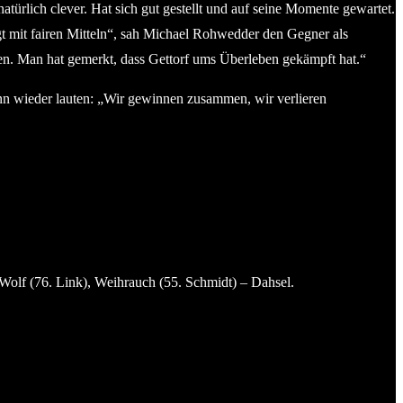
atürlich clever. Hat sich gut gestellt und auf seine Momente gewartet.
gt mit fairen Mitteln“, sah Michael Rohwedder den Gegner als
fen. Man hat gemerkt, dass Gettorf ums Überleben gekämpft hat.“
nn wieder lauten: „Wir gewinnen zusammen, wir verlieren
Wolf (76. Link), Weihrauch (55. Schmidt) – Dahsel.