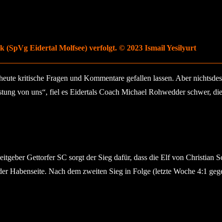
 (SpVg Eidertal Molfsee) verfolgt. © 2023 Ismail Yesilyurt
e kritische Fragen und Kommentare gefallen lassen. Aber nichtsdestot
stung von uns“, fiel es Eidertals Coach Michael Rohwedder schwer, die
tgeber Gettorfer SC sorgt der Sieg dafür, dass die Elf von Christian
 der Habenseite. Nach dem zweiten Sieg in Folge (letzte Woche 4:1 gege