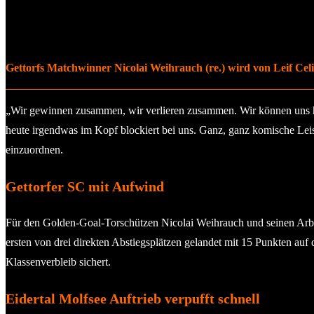
Gettorfs Matchwinner Nicolai Weihrauch (re.) wird von Leif Celik
„Wir gewinnen zusammen, wir verlieren zusammen. Wir können uns heut
heute irgendwas im Kopf blockiert bei uns. Ganz, ganz komische Lei
einzuordnen.
Gettorfer SC mit Aufwind
Für den Golden-Goal-Torschützen Nicolai Weihrauch und seinen Arbei
ersten von drei direkten Abstiegsplätzen gelandet mit 15 Punkten auf
Klassenverbleib sichert.
Eidertal Molfsee Auftrieb verpufft schnell