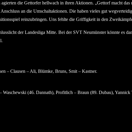
gierten die Gettorfer hellwach in ihren Aktionen. „Gettorf macht das n
 Anschluss an die Umschaltaktionen. Die haben vieles gut wegverteidi
sitionsspiel reinzubringen. Uns fehlte die Griffigkeit in den Zweikämp
lusslicht der Landesliga Mitte. Bei der SVT Neumünster könnte es da
l.
en – Clausen – Ali, Blümke, Bruns, Smit – Kastner.
– Waschewski (46. Dannath), Profitlich – Braun (89. Dubau), Yannick 