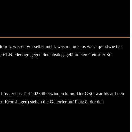
rotz wissen wir selbst nicht, was mit uns los war. Irgendwie hat
 0:1-Niederlage gegen den abstiegsgefährdeten Gettorfer SC
 Schössler das Tief 2023 überwinden kann. Der GSC war bis auf den
n Kronshagen) stehen die Gettorfer auf Platz 8, der den