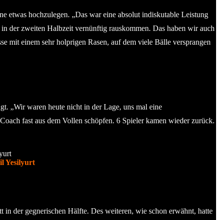
ne etwas hochzulegen. „Das war eine absolut indiskutable Leistung
ir in der zweiten Halbzeit vernünftig rauskommen. Das haben wir auch
sse mit einem sehr holprigen Rasen, auf dem viele Bälle versprangen
t. „Wir waren heute nicht in der Lage, uns mal eine
er Coach fast aus dem Vollen schöpfen. 6 Spieler kamen wieder zurück.
l Yesilyurt
t in der gegnerischen Hälfte. Des weiteren, wie schon erwähnt, hatte